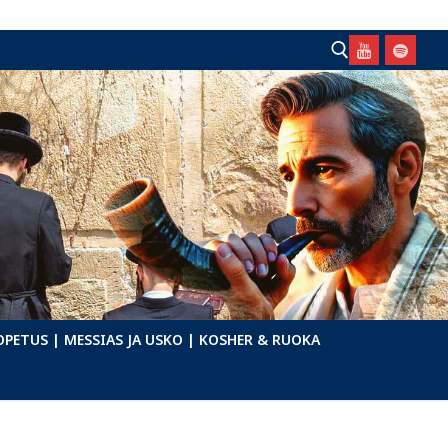
Hae:
OPETUS
| MESSIAS JA USKO
| KOSHER & RUOKA