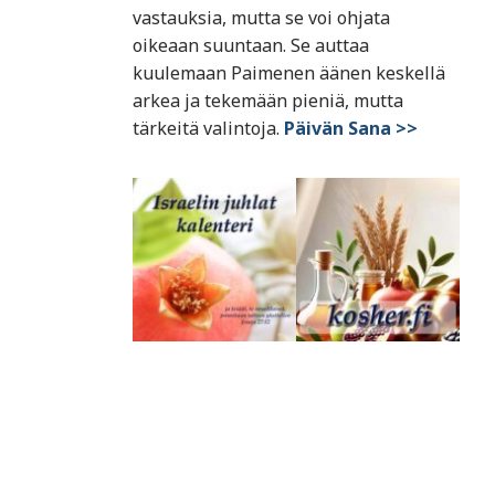
vastauksia, mutta se voi ohjata
oikeaan suuntaan. Se auttaa
kuulemaan Paimenen äänen keskellä
arkea ja tekemään pieniä, mutta
tärkeitä valintoja.
Päivän Sana >>