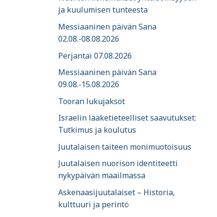
ja kuulumisen tunteesta
Messiaaninen päivän Sana
02.08.-08.08.2026
Perjantai 07.08.2026
Messiaaninen päivän Sana
09.08.-15.08.2026
Tooran lukujaksot
Israelin lääketieteelliset saavutukset:
Tutkimus ja koulutus
Juutalaisen taiteen monimuotoisuus
Juutalaisen nuorison identiteetti
nykypäivän maailmassa
Askenaasijuutalaiset – Historia,
kulttuuri ja perintö