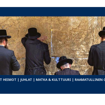
T HEIMOT
| JUHLAT
| MATKA & KULTTUURI
| RAAMATULLINEN 