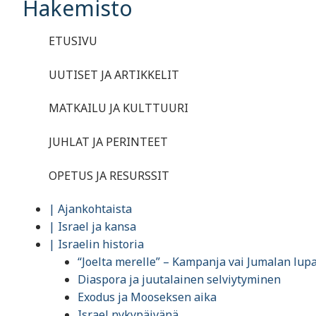
Hakemisto
ETUSIVU
UUTISET JA ARTIKKELIT
MATKAILU JA KULTTUURI
JUHLAT JA PERINTEET
OPETUS JA RESURSSIT
| Ajankohtaista
| Israel ja kansa
| Israelin historia
“Joelta merelle” – Kampanja vai Jumalan lup
Diaspora ja juutalainen selviytyminen
Exodus ja Mooseksen aika
Israel nykypäivänä