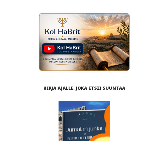
KIRJA AJALLE, JOKA ETSII SUUNTAA