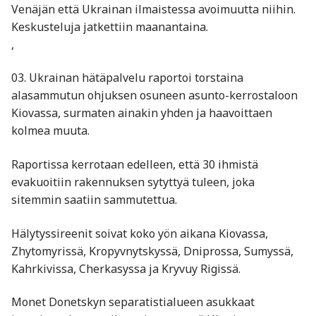
Venäjän että Ukrainan ilmaistessa avoimuutta niihin.
Keskusteluja jatkettiin maanantaina.
,
03. Ukrainan hätäpalvelu raportoi torstaina
alasammutun ohjuksen osuneen asunto-kerrostaloon
Kiovassa, surmaten ainakin yhden ja haavoittaen
kolmea muuta.
Raportissa kerrotaan edelleen, että 30 ihmistä
evakuoitiin rakennuksen sytyttyä tuleen, joka
sitemmin saatiin sammutettua.
Hälytyssireenit soivat koko yön aikana Kiovassa,
Zhytomyrissä, Kropyvnytskyssä, Dniprossa, Sumyssä,
Kahrkivissa, Cherkasyssa ja Kryvuy Rigissä.
Monet Donetskyn separatistialueen asukkaat