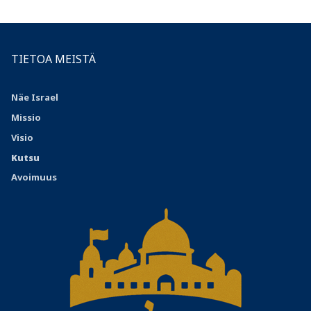
TIETOA MEISTÄ
Näe Israel
Missio
Visio
Kutsu
Avoimuus