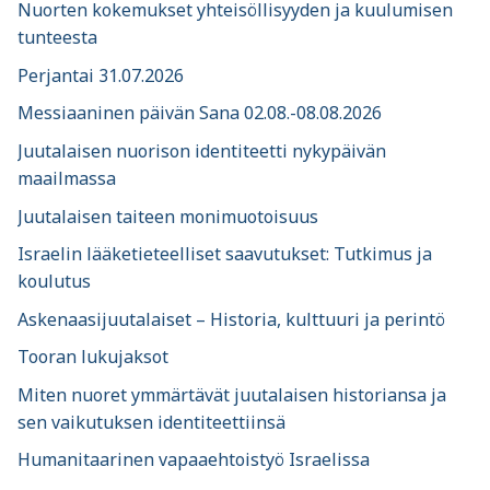
Nuorten kokemukset yhteisöllisyyden ja kuulumisen
tunteesta
Perjantai 31.07.2026
Messiaaninen päivän Sana 02.08.-08.08.2026
Juutalaisen nuorison identiteetti nykypäivän
maailmassa
Juutalaisen taiteen monimuotoisuus
Israelin lääketieteelliset saavutukset: Tutkimus ja
koulutus
Askenaasijuutalaiset – Historia, kulttuuri ja perintö
Tooran lukujaksot
Miten nuoret ymmärtävät juutalaisen historiansa ja
sen vaikutuksen identiteettiinsä
Humanitaarinen vapaaehtoistyö Israelissa