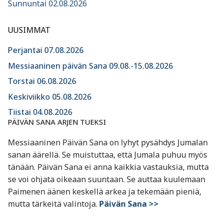
Sunnuntai 02.08.2026
UUSIMMAT
Perjantai 07.08.2026
Messiaaninen päivän Sana 09.08.-15.08.2026
Torstai 06.08.2026
Keskiviikko 05.08.2026
Tiistai 04.08.2026
PÄIVÄN SANA ARJEN TUEKSI
Messiaaninen Päivän Sana on lyhyt pysähdys Jumalan
sanan äärellä. Se muistuttaa, että Jumala puhuu myös
tänään. Päivän Sana ei anna kaikkia vastauksia, mutta
se voi ohjata oikeaan suuntaan. Se auttaa kuulemaan
Paimenen äänen keskellä arkea ja tekemään pieniä,
mutta tärkeitä valintoja.
Päivän Sana >>