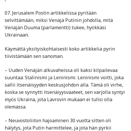
07. Jerusalem Postin artikkelissa pyritään
selvittämään, miksi Venäjä Putinin johdolla, mitä
Venäjän Duuma (parlamentti) tukee, hyökkäsi
Ukrainaan.
Käymättä yksityiskohtaisesti koko artikkelia pyrin
tiivistämään sen sanoman.
– Uuden Venäjän alkuvaheissa oli kaksi kilpailevaa
suuntaa: Stalinismi ja Leninismi. Leninismi voitti, joka
sallii itsenäisyyden keskusjohdon alla. Tämä oli virhe,
koska se synnytti itsenäiyysvaateet, sen varjolla syntyi
myös Ukraina, jota Lavrovin mukaan ei tulisi olla
olemassa.
– Neuvostoliiton hajoaminen 30 vuotta sitten oli
hälytys, jota Putin harmittelee, ja jota hän pyrkii