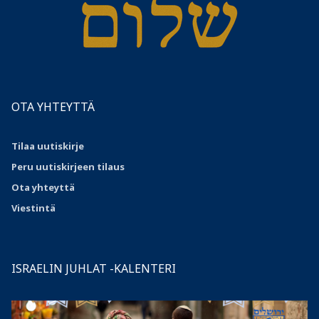
OTA YHTEYTTÄ
Tilaa uutiskirje
Peru uutiskirjeen tilaus
Ota
yhteyttä
Viestintä
ISRAELIN JUHLAT -KALENTERI