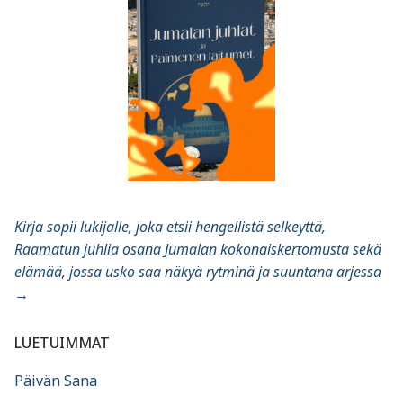
Kirja sopii lukijalle, joka etsii hengellistä selkeyttä,
Raamatun juhlia osana Jumalan kokonaiskertomusta sekä
elämää, jossa usko saa näkyä rytminä ja suuntana arjessa
→
LUETUIMMAT
Päivän Sana