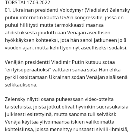
TORSTAI 17.03.2022
01. Ukrainan presidenti Volodymyr (Vladislav) Zelensky
puhui internetin kautta USA:n kongressille, jossa on
puhui hillitysti mutta tarmokkaasti maansa
ahdistuksesta jouduttuaan Venäjän aseellisen
hyökkäyksen kohteeksi, jota hän sanoi jatkuneen jo 8
vuoden ajan, mutta kehittyen nyt aseelliseksi sodaksi.
Venäjän presidentti Vladimir Putin kutsuu sotaa
”erityisoperaatioksi” välttäen sanaa sota. Hän ehkä
pyrkii osoittamaan Ukrainan sodan Venäjän sisäisenä
selkkauksena.
Zelensky näytti osana puheessaan video-otteita
taisteluista, joista jotkut olivat hyvinkin suorasukaisia
julkisesti esitettyinä, mutta sanoma tuli selväksi:
Venäjä käyttää ylivoimaansa iskien valikoimatta
kohteisiinsa, joissa menehtyy runsaasti siviili-ihmisiä,