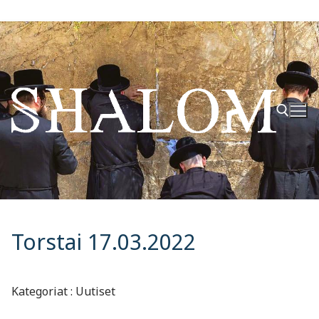
Hyppää
sisältöön
Hae:
Torstai 17.03.2022
Kategoriat : Uutiset