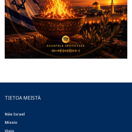
TIETOA MEISTÄ
Näe Israel
Missio
Visio