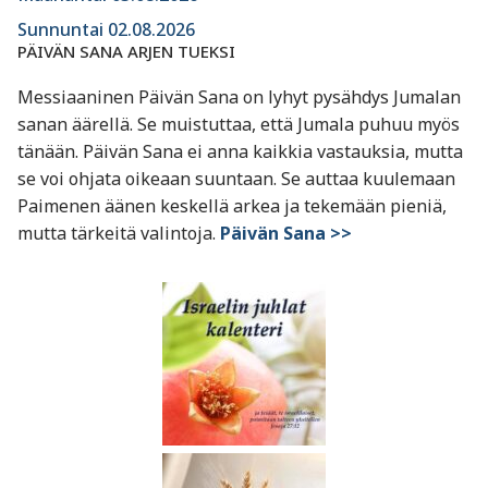
Sunnuntai 02.08.2026
PÄIVÄN SANA ARJEN TUEKSI
Messiaaninen Päivän Sana on lyhyt pysähdys Jumalan
sanan äärellä. Se muistuttaa, että Jumala puhuu myös
tänään. Päivän Sana ei anna kaikkia vastauksia, mutta
se voi ohjata oikeaan suuntaan. Se auttaa kuulemaan
Paimenen äänen keskellä arkea ja tekemään pieniä,
mutta tärkeitä valintoja.
Päivän Sana >>