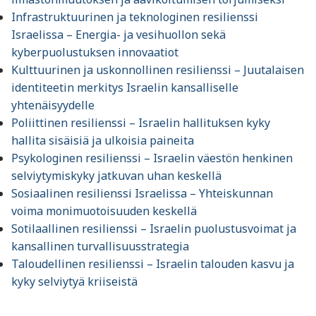
Infrastruktuurinen ja teknologinen resilienssi
Israelissa – Energia- ja vesihuollon sekä
kyberpuolustuksen innovaatiot
Kulttuurinen ja uskonnollinen resilienssi – Juutalaisen
identiteetin merkitys Israelin kansalliselle
yhtenäisyydelle
Poliittinen resilienssi – Israelin hallituksen kyky
hallita sisäisiä ja ulkoisia paineita
Psykologinen resilienssi – Israelin väestön henkinen
selviytymiskyky jatkuvan uhan keskellä
Sosiaalinen resilienssi Israelissa – Yhteiskunnan
voima monimuotoisuuden keskellä
Sotilaallinen resilienssi – Israelin puolustusvoimat ja
kansallinen turvallisuusstrategia
Taloudellinen resilienssi – Israelin talouden kasvu ja
kyky selviytyä kriiseistä