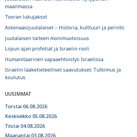
maailmassa
Tooran lukujaksot
Askenaasijuutalaiset – Historia, kulttuuri ja perintö
Juutalaisen taiteen monimuotoisuus
Lopun ajan profetiat ja Israelin rooli
Humanitaarinen vapaaehtoistyö Israelissa
Israelin lääketieteelliset saavutukset: Tutkimus ja
koulutus
UUSIMMAT
Torstai 06.08.2026
Keskiviikko 05.08.2026
Tiistai 04.08.2026
Maanantai 03.08.2026