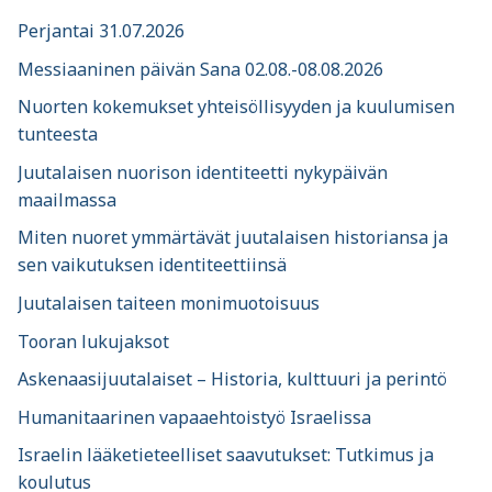
Perjantai 31.07.2026
Messiaaninen päivän Sana 02.08.-08.08.2026
Nuorten kokemukset yhteisöllisyyden ja kuulumisen
tunteesta
Juutalaisen nuorison identiteetti nykypäivän
maailmassa
Miten nuoret ymmärtävät juutalaisen historiansa ja
sen vaikutuksen identiteettiinsä
Juutalaisen taiteen monimuotoisuus
Tooran lukujaksot
Askenaasijuutalaiset – Historia, kulttuuri ja perintö
Humanitaarinen vapaaehtoistyö Israelissa
Israelin lääketieteelliset saavutukset: Tutkimus ja
koulutus