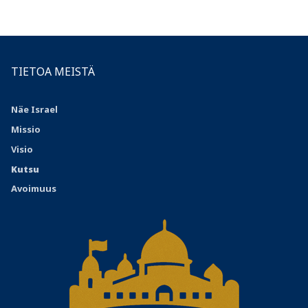
TIETOA MEISTÄ
Näe Israel
Missio
Visio
Kutsu
Avoimuus