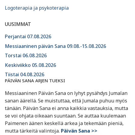
Logoterapia ja psykoterapia
UUSIMMAT
Perjantai 07.08.2026
Messiaaninen päivän Sana 09.08.-15.08.2026
Torstai 06.08.2026
Keskiviikko 05.08.2026
Tiistai 04.08.2026
PÄIVÄN SANA ARJEN TUEKSI
Messiaaninen Päivän Sana on lyhyt pysähdys Jumalan
sanan äärellä. Se muistuttaa, että Jumala puhuu myös
tänään. Päivän Sana ei anna kaikkia vastauksia, mutta
se voi ohjata oikeaan suuntaan. Se auttaa kuulemaan
Paimenen äänen keskellä arkea ja tekemään pieniä,
mutta tärkeitä valintoja.
Päivän Sana >>