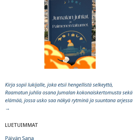
Kirja sopii lukijalle, joka etsii hengellistä selkeyttä,
Raamatun juhlia osana Jumalan kokonaiskertomusta sekä
elämää, jossa usko saa näkyä rytminä ja suuntana arjessa
→
LUETUIMMAT
Päivän Sana