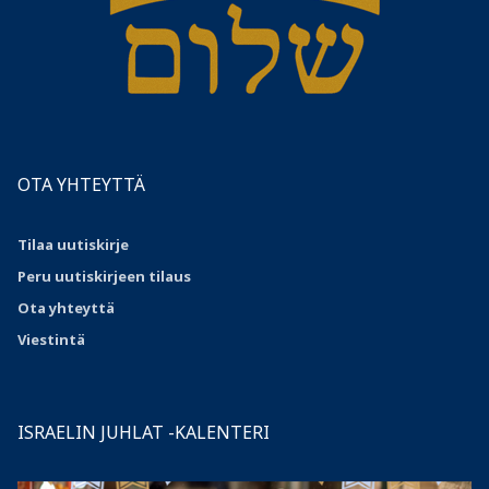
OTA YHTEYTTÄ
Tilaa uutiskirje
Peru uutiskirjeen tilaus
Ota
yhteyttä
Viestintä
ISRAELIN JUHLAT -KALENTERI