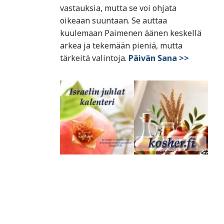
vastauksia, mutta se voi ohjata
oikeaan suuntaan. Se auttaa
kuulemaan Paimenen äänen keskellä
arkea ja tekemään pieniä, mutta
tärkeitä valintoja.
Päivän Sana >>