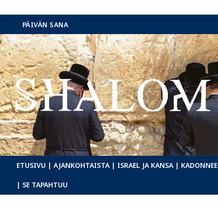
Hyppää
PÄIVÄN SANA
sisältöön
ETUSIVU
| AJANKOHTAISTA
| ISRAEL JA KANSA
| KADONNEE
| SE TAPAHTUU