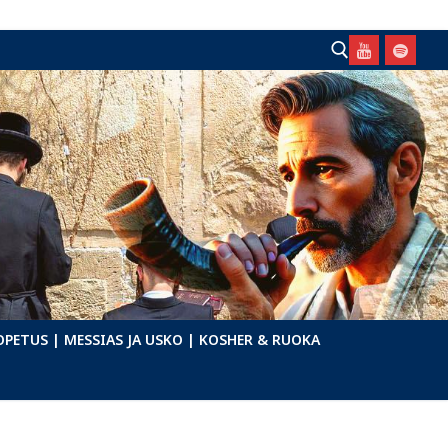
Hae:
OPETUS
| MESSIAS JA USKO
| KOSHER & RUOKA