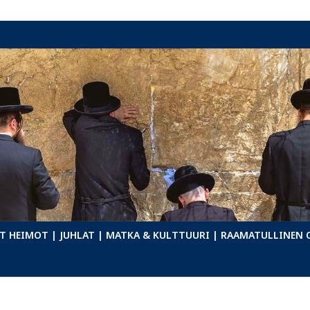
T HEIMOT
| JUHLAT
| MATKA & KULTTUURI
| RAAMATULLINEN 