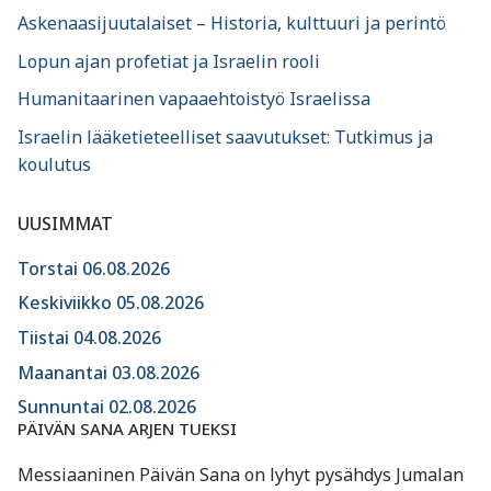
Askenaasijuutalaiset – Historia, kulttuuri ja perintö
Lopun ajan profetiat ja Israelin rooli
Humanitaarinen vapaaehtoistyö Israelissa
Israelin lääketieteelliset saavutukset: Tutkimus ja
koulutus
UUSIMMAT
Torstai 06.08.2026
Keskiviikko 05.08.2026
Tiistai 04.08.2026
Maanantai 03.08.2026
Sunnuntai 02.08.2026
PÄIVÄN SANA ARJEN TUEKSI
Messiaaninen Päivän Sana on lyhyt pysähdys Jumalan