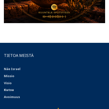
TIETOA MEISTÄ
Näe Israel
Missio
Visio
Kutsu
Avoimuus