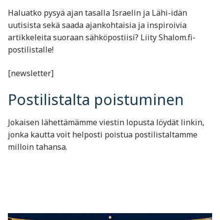
Haluatko pysyä ajan tasalla Israelin ja Lähi-idän
uutisista sekä saada ajankohtaisia ja inspiroivia
artikkeleita suoraan sähköpostiisi? Liity Shalom.fi-
postilistalle!
[newsletter]
Postilistalta poistuminen
Jokaisen lähettämämme viestin lopusta löydät linkin,
jonka kautta voit helposti poistua postilistaltamme
milloin tahansa.