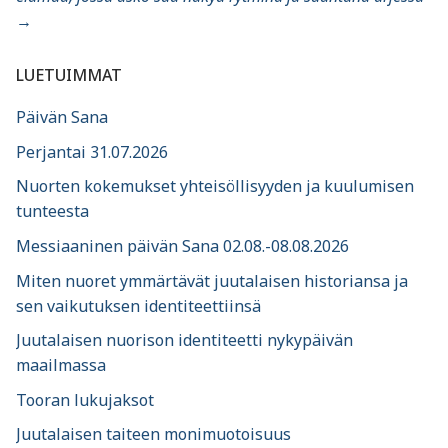
→
LUETUIMMAT
Päivän Sana
Perjantai 31.07.2026
Nuorten kokemukset yhteisöllisyyden ja kuulumisen
tunteesta
Messiaaninen päivän Sana 02.08.-08.08.2026
Miten nuoret ymmärtävät juutalaisen historiansa ja
sen vaikutuksen identiteettiinsä
Juutalaisen nuorison identiteetti nykypäivän
maailmassa
Tooran lukujaksot
Juutalaisen taiteen monimuotoisuus