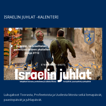
ISRAELIN JUHLAT -KALENTERI
Lukujaksot Toorasta, Profeetoista ja Uudesta liitosta sekä lomapäivät,
paastopäivät ja juhlapäivät.