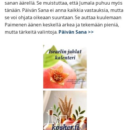
sanan äärellä. Se muistuttaa, että Jumala puhuu myös
tänään. Päivän Sana ei anna kaikkia vastauksia, mutta
se voi ohjata oikeaan suuntaan. Se auttaa kuulemaan
Paimenen äänen keskellä arkea ja tekemään pieniä,
mutta tärkeitä valintoja.
Päivän Sana >>