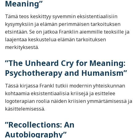
Meaning”
Tämä teos keskittyy syvemmin eksistentiaalisiin
kysymyksiin ja elämän perimmäisen tarkoituksen
etsintään. Se on jatkoa Franklin aiemmille teoksille ja
laajentaa keskustelua elämän tarkoituksen
merkityksestä.
”The Unheard Cry for Meaning:
Psychotherapy and Humanism”
Tässä kirjassa Frankl tutkii modernin yhteiskunnan
kohtaamia eksistentiaalisia kriisejä ja esittelee
logoterapian roolia näiden kriisien ymmärtämisessä ja
käsittelemisessä.
”Recollections: An
Autobiography”