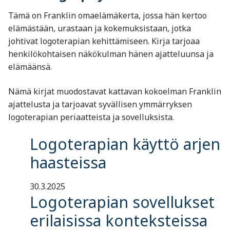
Tämä on Franklin omaelämäkerta, jossa hän kertoo
elämästään, urastaan ja kokemuksistaan, jotka
johtivat logoterapian kehittämiseen. Kirja tarjoaa
henkilökohtaisen näkökulman hänen ajatteluunsa ja
elämäänsä.
Nämä kirjat muodostavat kattavan kokoelman Franklin
ajattelusta ja tarjoavat syvällisen ymmärryksen
logoterapian periaatteista ja sovelluksista.
Logoterapian käyttö arjen
haasteissa
30.3.2025
Logoterapian sovellukset
erilaisissa konteksteissa