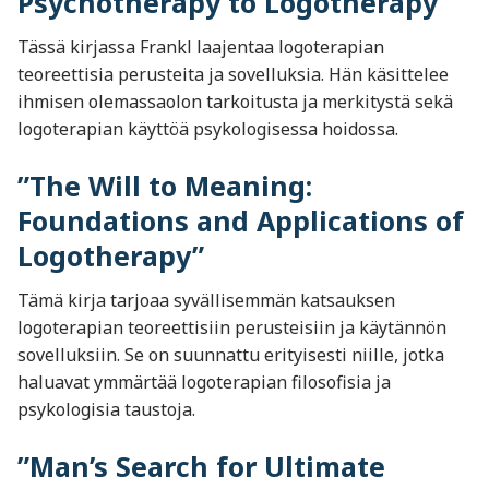
Psychotherapy to Logotherapy”
Tässä kirjassa Frankl laajentaa logoterapian
teoreettisia perusteita ja sovelluksia. Hän käsittelee
ihmisen olemassaolon tarkoitusta ja merkitystä sekä
logoterapian käyttöä psykologisessa hoidossa.
”The Will to Meaning:
Foundations and Applications of
Logotherapy”
Tämä kirja tarjoaa syvällisemmän katsauksen
logoterapian teoreettisiin perusteisiin ja käytännön
sovelluksiin. Se on suunnattu erityisesti niille, jotka
haluavat ymmärtää logoterapian filosofisia ja
psykologisia taustoja.
”Man’s Search for Ultimate