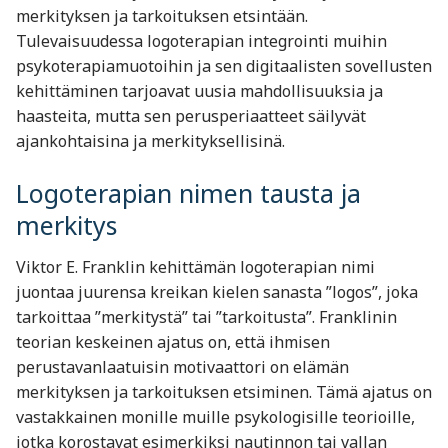
merkityksen ja tarkoituksen etsintään.
Tulevaisuudessa logoterapian integrointi muihin
psykoterapiamuotoihin ja sen digitaalisten sovellusten
kehittäminen tarjoavat uusia mahdollisuuksia ja
haasteita, mutta sen perusperiaatteet säilyvät
ajankohtaisina ja merkityksellisinä.
Logoterapian nimen tausta ja
merkitys
Viktor E. Franklin kehittämän logoterapian nimi
juontaa juurensa kreikan kielen sanasta ”logos”, joka
tarkoittaa ”merkitystä” tai ”tarkoitusta”. Franklinin
teorian keskeinen ajatus on, että ihmisen
perustavanlaatuisin motivaattori on elämän
merkityksen ja tarkoituksen etsiminen. Tämä ajatus on
vastakkainen monille muille psykologisille teorioille,
jotka korostavat esimerkiksi nautinnon tai vallan