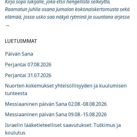
Kirja sopii lukijalle, joka etsii hengellistä selkeyttä,
Raamatun juhlia osana Jumalan kokonaiskertomusta sekä
elämää, jossa usko saa näkyä rytminä ja suuntana arjessa
→
LUETUIMMAT
Päivän Sana
Perjantai 07.08.2026
Perjantai 31.07.2026
Nuorten kokemukset yhteisöllisyyden ja kuulumisen
tunteesta
Messiaaninen päivän Sana 02.08.-08.08.2026
Messiaaninen päivän Sana 09.08.-15.08.2026
Israelin lääketieteelliset saavutukset: Tutkimus ja
koulutus