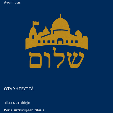
Avoimuus
OTA YHTEYTTÄ
Tilaa uutiskirje
Peru uutiskirjeen tilaus