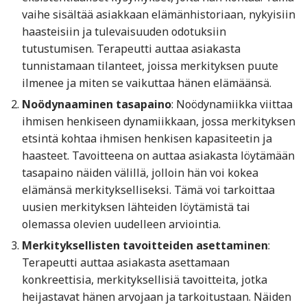
vaihe sisältää asiakkaan elämänhistoriaan, nykyisiin
haasteisiin ja tulevaisuuden odotuksiin
tutustumisen. Terapeutti auttaa asiakasta
tunnistamaan tilanteet, joissa merkityksen puute
ilmenee ja miten se vaikuttaa hänen elämäänsä.
Noödynaaminen tasapaino
: Noödynamiikka viittaa
ihmisen henkiseen dynamiikkaan, jossa merkityksen
etsintä kohtaa ihmisen henkisen kapasiteetin ja
haasteet. Tavoitteena on auttaa asiakasta löytämään
tasapaino näiden välillä, jolloin hän voi kokea
elämänsä merkitykselliseksi. Tämä voi tarkoittaa
uusien merkityksen lähteiden löytämistä tai
olemassa olevien uudelleen arviointia.
Merkityksellisten tavoitteiden asettaminen
:
Terapeutti auttaa asiakasta asettamaan
konkreettisia, merkityksellisiä tavoitteita, jotka
heijastavat hänen arvojaan ja tarkoitustaan. Näiden