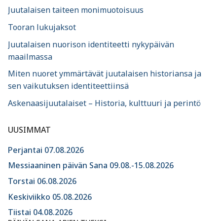
Juutalaisen taiteen monimuotoisuus
Tooran lukujaksot
Juutalaisen nuorison identiteetti nykypäivän
maailmassa
Miten nuoret ymmärtävät juutalaisen historiansa ja
sen vaikutuksen identiteettiinsä
Askenaasijuutalaiset – Historia, kulttuuri ja perintö
UUSIMMAT
Perjantai 07.08.2026
Messiaaninen päivän Sana 09.08.-15.08.2026
Torstai 06.08.2026
Keskiviikko 05.08.2026
Tiistai 04.08.2026