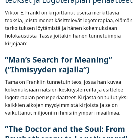
Viktor E. Frankl on kirjoittanut useita merkittäviä
teoksia, joista monet käsittelevät logoterapiaa, elämän
tarkoituksen löytämistä ja hänen kokemuksiaan
holokaustista. Tässä joitakin hänen tunnetuimpia
kirjojaan:
”Man’s Search for Meaning”
(”Ihmisyyden rajalla”)
Tämä on Franklin tunnetuin teos, jossa hän kuvaa
kokemuksiaan natsien keskitysleireillä ja esittelee
logoterapian perusperiaatteet. Kirjasta on tullut yksi
kaikkien aikojen myydyimmistä kirjoista ja se on
vaikuttanut miljooniin ihmisiin ympäri maailmaa.
”The Doctor and the Soul: From