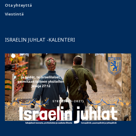
Ota
yhteyttä
Viestintä
ISRAELIN JUHLAT -KALENTERI