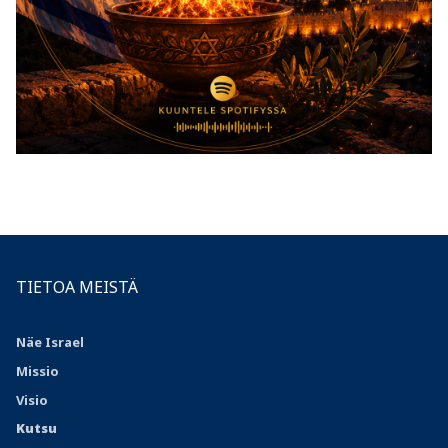
TIETOA MEISTÄ
Näe Israel
Missio
Visio
Kutsu