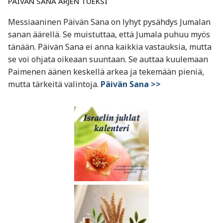
PÄIVÄN SANA ARJEN TUEKSI
Messiaaninen Päivän Sana on lyhyt pysähdys Jumalan
sanan äärellä. Se muistuttaa, että Jumala puhuu myös
tänään. Päivän Sana ei anna kaikkia vastauksia, mutta
se voi ohjata oikeaan suuntaan. Se auttaa kuulemaan
Paimenen äänen keskellä arkea ja tekemään pieniä,
mutta tärkeitä valintoja.
Päivän Sana >>