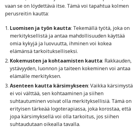
vaan se on löydettävä itse. Tämä voi tapahtua kolmen
perusreitin kautta:
Luomisen ja työn kautta
: Tekemällä työtä, joka on
merkityksellistä ja antaa mahdollisuuden käyttää
omia kykyjä ja luovuutta, ihminen voi kokea
elämänsä tarkoitukselliseksi.
Kokemusten ja kohtaamisten kautta
: Rakkauden,
ystävyyden, luonnon ja taiteen kokeminen voi antaa
elämälle merkityksen.
Asenteen kautta kärsimykseen
: Vaikka kärsimystä
ei voi välttää, sen kohtaaminen ja siihen
suhtautuminen voivat olla merkityksellisiä. Tämä on
erityisen tärkeää logoterapiassa, joka korostaa, että
jopa kärsimyksellä voi olla tarkoitus, jos siihen
suhtaudutaan oikealla tavalla.