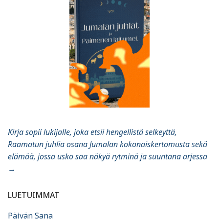
Kirja sopii lukijalle, joka etsii hengellistä selkeyttä,
Raamatun juhlia osana Jumalan kokonaiskertomusta sekä
elämää, jossa usko saa näkyä rytminä ja suuntana arjessa
→
LUETUIMMAT
Päivän Sana