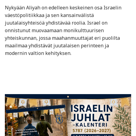
Nykyään Aliyah on edelleen keskeinen osa Israelin
väestöpolitiikkaa ja sen kansainvälistä
juutalaisyhteisöä yhdistävää roolia. Israel on
onnistunut muovaamaan monikulttuurisen
yhteiskunnan, jossa maahanmuuttajat eri puolilta
maailmaa yhdistävät juutalaisen perinteen ja
modernin valtion kehityksen.