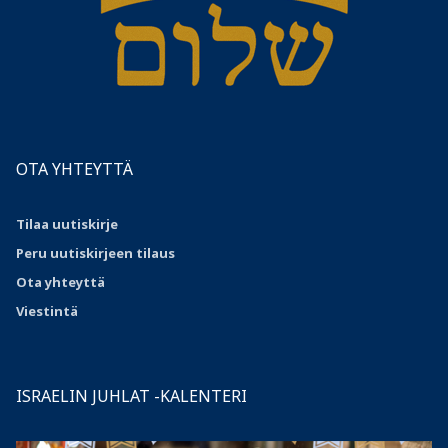
OTA YHTEYTTÄ
Tilaa uutiskirje
Peru uutiskirjeen tilaus
Ota
yhteyttä
Viestintä
ISRAELIN JUHLAT -KALENTERI