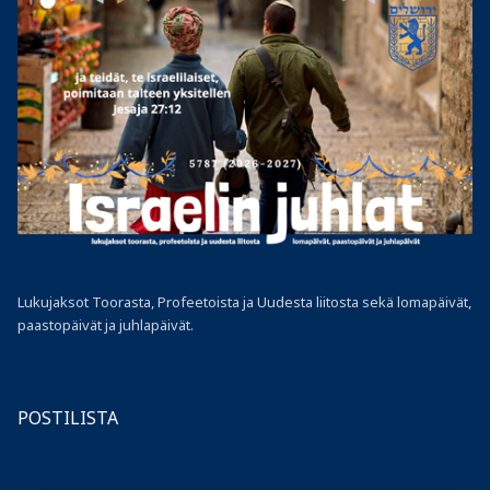
Lukujaksot Toorasta, Profeetoista ja Uudesta liitosta sekä lomapäivät,
paastopäivät ja juhlapäivät.
POSTILISTA