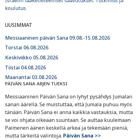
Israelin lääketieteelliset saavutukset: Tutkimus ja
koulutus
UUSIMMAT
Messiaaninen päivän Sana 09.08.-15.08.2026
Torstai 06.08.2026
Keskiviikko 05.08.2026
Tiistai 04.08.2026
Maanantai 03.08.2026
PÄIVÄN SANA ARJEN TUEKSI
Messiaaninen Päivän Sana on lyhyt pysähdys Jumalan
sanan äärellä. Se muistuttaa, että Jumala puhuu myös
tänään. Päivän Sana ei anna kaikkia vastauksia, mutta
se voi ohjata oikeaan suuntaan. Se auttaa kuulemaan
Paimenen äänen keskellä arkea ja tekemään pieniä,
mutta tärkeitä valintoja.
Päivän Sana >>