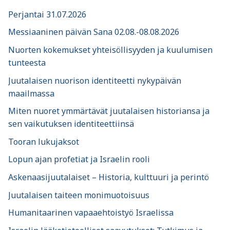
Perjantai 31.07.2026
Messiaaninen päivän Sana 02.08.-08.08.2026
Nuorten kokemukset yhteisöllisyyden ja kuulumisen
tunteesta
Juutalaisen nuorison identiteetti nykypäivän
maailmassa
Miten nuoret ymmärtävät juutalaisen historiansa ja
sen vaikutuksen identiteettiinsä
Tooran lukujaksot
Lopun ajan profetiat ja Israelin rooli
Askenaasijuutalaiset – Historia, kulttuuri ja perintö
Juutalaisen taiteen monimuotoisuus
Humanitaarinen vapaaehtoistyö Israelissa