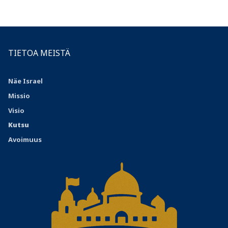
TIETOA MEISTÄ
Näe Israel
Missio
Visio
Kutsu
Avoimuus