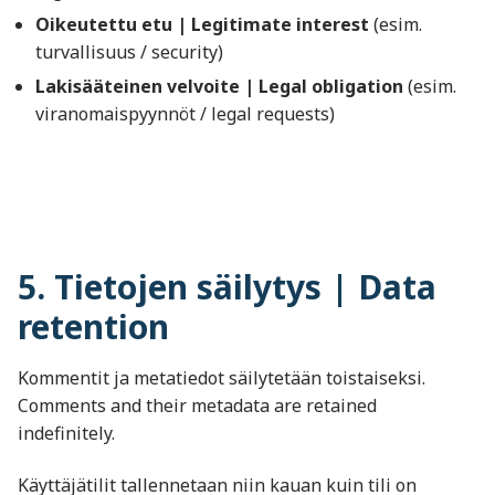
Oikeutettu etu | Legitimate interest
(esim.
turvallisuus / security)
Lakisääteinen velvoite | Legal obligation
(esim.
viranomaispyynnöt / legal requests)
5. Tietojen säilytys | Data
retention
Kommentit ja metatiedot säilytetään toistaiseksi.
Comments and their metadata are retained
indefinitely.
Käyttäjätilit tallennetaan niin kauan kuin tili on