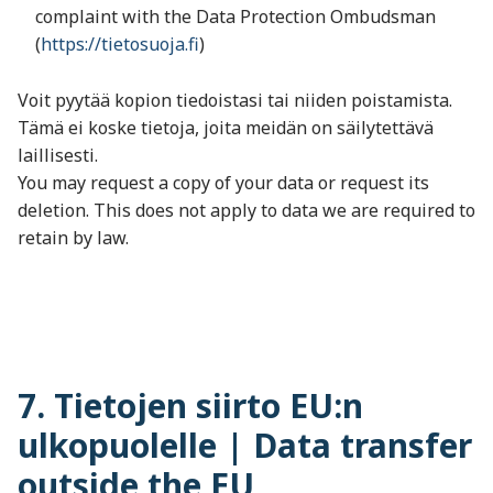
complaint with the Data Protection Ombudsman
(
https://tietosuoja.fi
)
Voit pyytää kopion tiedoistasi tai niiden poistamista.
Tämä ei koske tietoja, joita meidän on säilytettävä
laillisesti.
You may request a copy of your data or request its
deletion. This does not apply to data we are required to
retain by law.
7. Tietojen siirto EU:n
ulkopuolelle | Data transfer
outside the EU