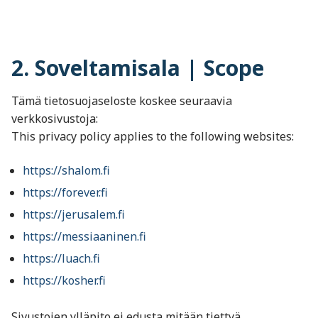
2. Soveltamisala | Scope
Tämä tietosuojaseloste koskee seuraavia
verkkosivustoja:
This privacy policy applies to the following websites:
https://shalom.fi
https://forever.fi
https://jerusalem.fi
https://messiaaninen.fi
https://luach.fi
https://kosher.fi
Sivustojen ylläpito ei edusta mitään tiettyä