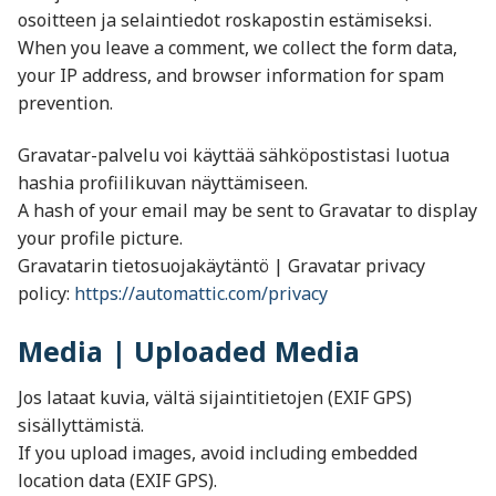
osoitteen ja selaintiedot roskapostin estämiseksi.
When you leave a comment, we collect the form data,
your IP address, and browser information for spam
prevention.
Gravatar-palvelu voi käyttää sähköpostistasi luotua
hashia profiilikuvan näyttämiseen.
A hash of your email may be sent to Gravatar to display
your profile picture.
Gravatarin tietosuojakäytäntö | Gravatar privacy
policy:
https://automattic.com/privacy
Media | Uploaded Media
Jos lataat kuvia, vältä sijaintitietojen (EXIF GPS)
sisällyttämistä.
If you upload images, avoid including embedded
location data (EXIF GPS).