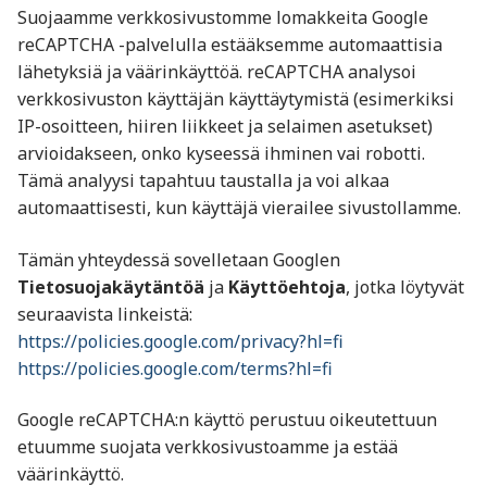
Suojaamme verkkosivustomme lomakkeita Google
reCAPTCHA -palvelulla estääksemme automaattisia
lähetyksiä ja väärinkäyttöä. reCAPTCHA analysoi
verkkosivuston käyttäjän käyttäytymistä (esimerkiksi
IP-osoitteen, hiiren liikkeet ja selaimen asetukset)
arvioidakseen, onko kyseessä ihminen vai robotti.
Tämä analyysi tapahtuu taustalla ja voi alkaa
automaattisesti, kun käyttäjä vierailee sivustollamme.
Tämän yhteydessä sovelletaan Googlen
Tietosuojakäytäntöä
ja
Käyttöehtoja
, jotka löytyvät
seuraavista linkeistä:
https://policies.google.com/privacy?hl=fi
https://policies.google.com/terms?hl=fi
Google reCAPTCHA:n käyttö perustuu oikeutettuun
etuumme suojata verkkosivustoamme ja estää
väärinkäyttö.