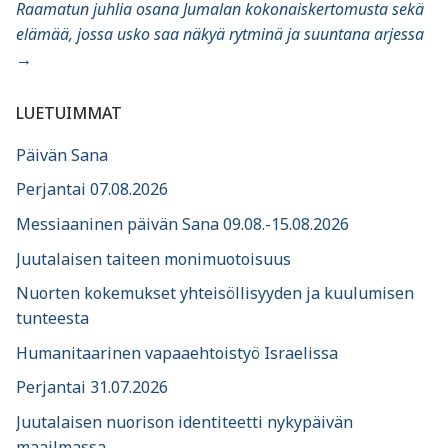
Raamatun juhlia osana Jumalan kokonaiskertomusta sekä
elämää, jossa usko saa näkyä rytminä ja suuntana arjessa
→
LUETUIMMAT
Päivän Sana
Perjantai 07.08.2026
Messiaaninen päivän Sana 09.08.-15.08.2026
Juutalaisen taiteen monimuotoisuus
Nuorten kokemukset yhteisöllisyyden ja kuulumisen
tunteesta
Humanitaarinen vapaaehtoistyö Israelissa
Perjantai 31.07.2026
Juutalaisen nuorison identiteetti nykypäivän
maailmassa