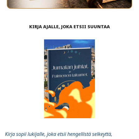
KIRJA AJALLE, JOKA ETSII SUUNTAA
Kirja sopii lukijalle, joka etsii hengellistä selkeyttä,