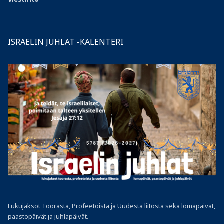
ISRAELIN JUHLAT -KALENTERI
Lukujaksot Toorasta, Profeetoista ja Uudesta liitosta sekä lomapäivät,
paastopäivät ja juhlapäivät.