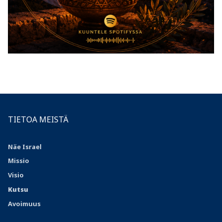
TIETOA MEISTÄ
Näe Israel
Missio
Visio
Kutsu
Avoimuus