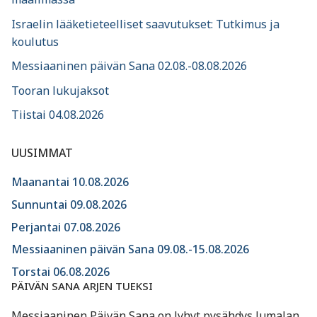
Israelin lääketieteelliset saavutukset: Tutkimus ja
koulutus
Messiaaninen päivän Sana 02.08.-08.08.2026
Tooran lukujaksot
Tiistai 04.08.2026
UUSIMMAT
Maanantai 10.08.2026
Sunnuntai 09.08.2026
Perjantai 07.08.2026
Messiaaninen päivän Sana 09.08.-15.08.2026
Torstai 06.08.2026
PÄIVÄN SANA ARJEN TUEKSI
Messiaaninen Päivän Sana on lyhyt pysähdys Jumalan