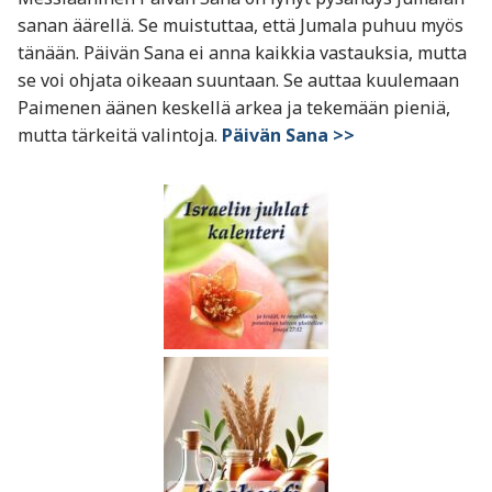
sanan äärellä. Se muistuttaa, että Jumala puhuu myös
tänään. Päivän Sana ei anna kaikkia vastauksia, mutta
se voi ohjata oikeaan suuntaan. Se auttaa kuulemaan
Paimenen äänen keskellä arkea ja tekemään pieniä,
mutta tärkeitä valintoja.
Päivän Sana >>