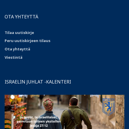
OTA YHTEYTTÄ
Tilaa uutiskirje
Peru uutiskirjeen tilaus
Ota
yhteyttä
Viestintä
ISRAELIN JUHLAT -KALENTERI