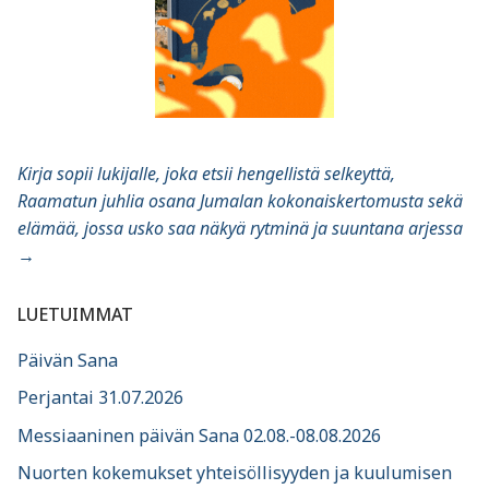
Kirja sopii lukijalle, joka etsii hengellistä selkeyttä,
Raamatun juhlia osana Jumalan kokonaiskertomusta sekä
elämää, jossa usko saa näkyä rytminä ja suuntana arjessa
→
LUETUIMMAT
Päivän Sana
Perjantai 31.07.2026
Messiaaninen päivän Sana 02.08.-08.08.2026
Nuorten kokemukset yhteisöllisyyden ja kuulumisen