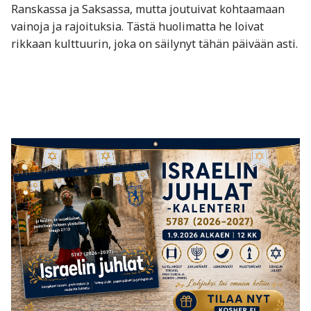
Ranskassa ja Saksassa, mutta joutuivat kohtaamaan
vainoja ja rajoituksia. Tästä huolimatta he loivat
rikkaan kulttuurin, joka on säilynyt tähän päivään asti.