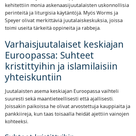
kehitettiin monia askenaasijuutalaisten uskonnollisia
perinteitä ja liturgisia käytäntöjä. Myös Worms ja
Speyer olivat merkittäviä juutalaiskeskuksia, joissa
toimi useita tärkeitä oppineita ja rabbeja.
Varhaisjuutalaiset keskiajan
Euroopassa: Suhteet
kristittyihin ja islamilaisiin
yhteiskuntiin
Juutalaisten asema keskiajan Euroopassa vaihteli
suuresti sekä maantieteellisesti että ajallisesti.
Joissakin paikoissa he olivat arvostettuja kauppiaita ja
pankkiireja, kun taas toisaalla heidät ajettiin vainojen
kohteeksi.