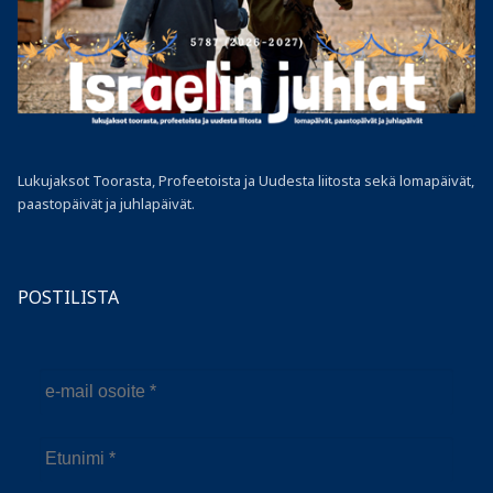
Lukujaksot Toorasta, Profeetoista ja Uudesta liitosta sekä lomapäivät,
paastopäivät ja juhlapäivät.
POSTILISTA