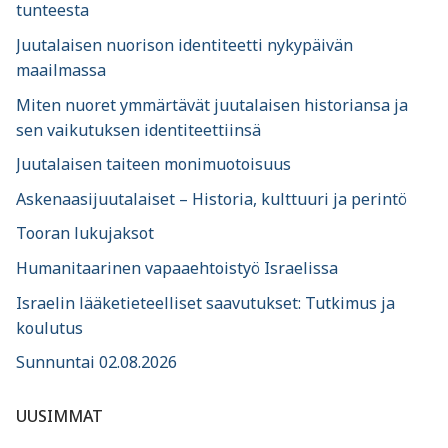
tunteesta
Juutalaisen nuorison identiteetti nykypäivän
maailmassa
Miten nuoret ymmärtävät juutalaisen historiansa ja
sen vaikutuksen identiteettiinsä
Juutalaisen taiteen monimuotoisuus
Askenaasijuutalaiset – Historia, kulttuuri ja perintö
Tooran lukujaksot
Humanitaarinen vapaaehtoistyö Israelissa
Israelin lääketieteelliset saavutukset: Tutkimus ja
koulutus
Sunnuntai 02.08.2026
UUSIMMAT