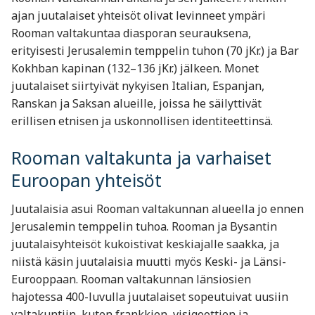
ajan juutalaiset yhteisöt olivat levinneet ympäri
Rooman valtakuntaa diasporan seurauksena,
erityisesti Jerusalemin temppelin tuhon (70 jKr.) ja Bar
Kokhban kapinan (132–136 jKr.) jälkeen. Monet
juutalaiset siirtyivät nykyisen Italian, Espanjan,
Ranskan ja Saksan alueille, joissa he säilyttivät
erillisen etnisen ja uskonnollisen identiteettinsä.
Rooman valtakunta ja varhaiset
Euroopan yhteisöt
Juutalaisia asui Rooman valtakunnan alueella jo ennen
Jerusalemin temppelin tuhoa. Rooman ja Bysantin
juutalaisyhteisöt kukoistivat keskiajalle saakka, ja
niistä käsin juutalaisia muutti myös Keski- ja Länsi-
Eurooppaan. Rooman valtakunnan länsiosien
hajotessa 400-luvulla juutalaiset sopeutuivat uusiin
valtakuntiin, kuten frankkien, visigoottien ja