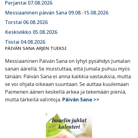
Perjantai 07.08.2026
Messiaaninen päivän Sana 09.08.-15.08.2026
Torstai 06.08.2026
Keskiviikko 05.08.2026
Tiistai 04.08.2026
PÄIVÄN SANA ARJEN TUEKSI
Messiaaninen Päivän Sana on lyhyt pysähdys Jumalan
sanan äärellä. Se muistuttaa, että Jumala puhuu myös
tänään. Päivän Sana ei anna kaikkia vastauksia, mutta
se voi ohjata oikeaan suuntaan. Se auttaa kuulemaan
Paimenen äänen keskellä arkea ja tekemään pieniä,
mutta tärkeitä valintoja.
Päivän Sana >>