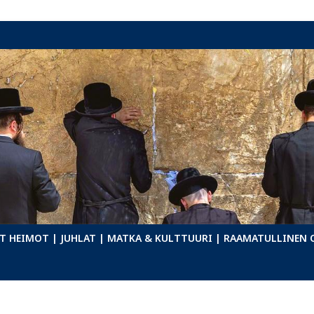
T HEIMOT
| JUHLAT
| MATKA & KULTTUURI
| RAAMATULLINEN 