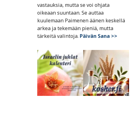
vastauksia, mutta se voi ohjata
oikeaan suuntaan. Se auttaa
kuulemaan Paimenen äänen keskellä
arkea ja tekemään pieniä, mutta
tärkeitä valintoja.
Päivän Sana >>