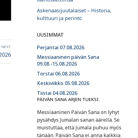
Askenaasijuutalaiset – Historia,
kulttuuri ja perintö
UUSIMMAT
Perjantai 07.08.2026
NEXT
.2026
Messiaaninen päivän Sana
09.08.-15.08.2026
Torstai 06.08.2026
Keskiviikko 05.08.2026
Tiistai 04.08.2026
PÄIVÄN SANA ARJEN TUEKSI
Messiaaninen Päivän Sana on lyhyt
pysähdys Jumalan sanan äärellä. Se
muistuttaa, että Jumala puhuu myös
tänään. Päivän Sana ei anna kaikkia