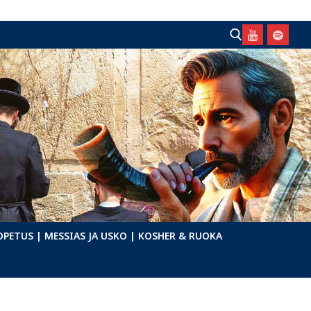
Hae:
OPETUS
| MESSIAS JA USKO
| KOSHER & RUOKA