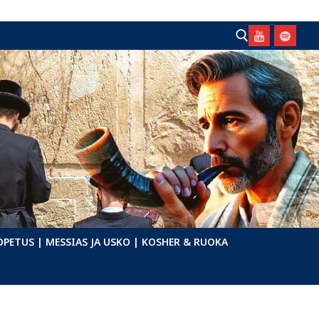
Hae:
OPETUS
| MESSIAS JA USKO
| KOSHER & RUOKA