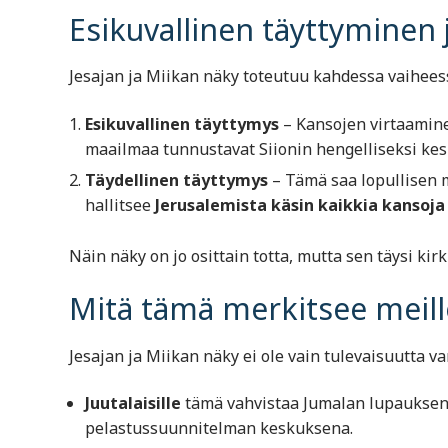
Esikuvallinen täyttyminen 
Jesajan ja Miikan näky toteutuu kahdessa vaihees
Esikuvallinen täyttymys
– Kansojen virtaamine
maailmaa tunnustavat Siionin hengelliseksi ke
Täydellinen täyttymys
– Tämä saa lopullisen 
hallitsee
Jerusalemista käsin kaikkia kansoja
Näin näky on jo osittain totta, mutta sen täysi kir
Mitä tämä merkitsee meill
Jesajan ja Miikan näky ei ole vain tulevaisuutta v
Juutalaisille
tämä vahvistaa Jumalan lupauksen: 
pelastussuunnitelman keskuksena.