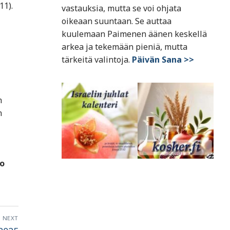
11).
vastauksia, mutta se voi ohjata
oikeaan suuntaan. Se auttaa
kuulemaan Paimenen äänen keskellä
arkea ja tekemään pieniä, mutta
tärkeitä valintoja.
Päivän Sana >>
n
n
ko
NEXT