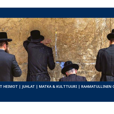
T HEIMOT
| JUHLAT
| MATKA & KULTTUURI
| RAAMATULLINEN 