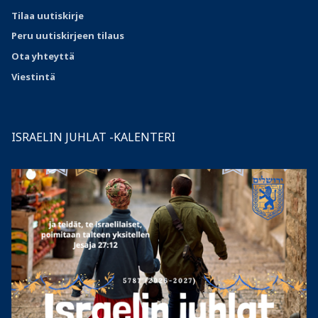
Tilaa uutiskirje
Peru uutiskirjeen tilaus
Ota
yhteyttä
Viestintä
ISRAELIN JUHLAT -KALENTERI