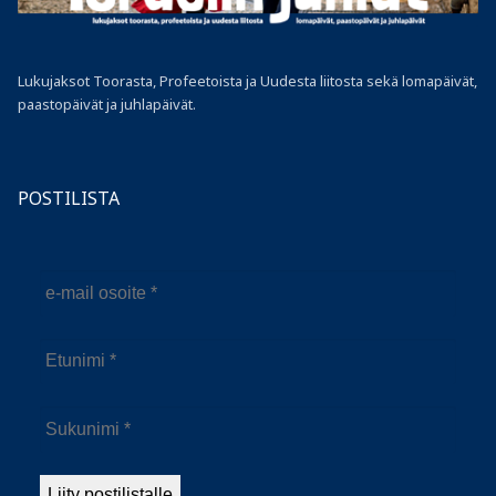
Lukujaksot Toorasta, Profeetoista ja Uudesta liitosta sekä lomapäivät,
paastopäivät ja juhlapäivät.
POSTILISTA