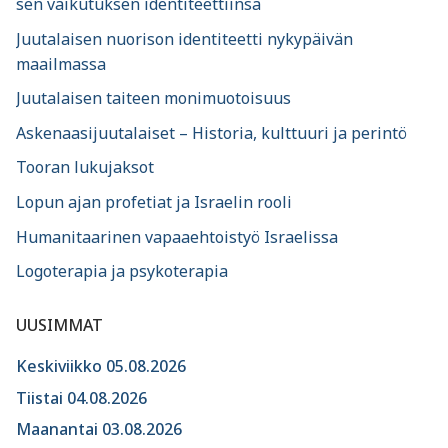
sen vaikutuksen identiteettiinsä
Juutalaisen nuorison identiteetti nykypäivän
maailmassa
Juutalaisen taiteen monimuotoisuus
Askenaasijuutalaiset – Historia, kulttuuri ja perintö
Tooran lukujaksot
Lopun ajan profetiat ja Israelin rooli
Humanitaarinen vapaaehtoistyö Israelissa
Logoterapia ja psykoterapia
UUSIMMAT
Keskiviikko 05.08.2026
Tiistai 04.08.2026
Maanantai 03.08.2026