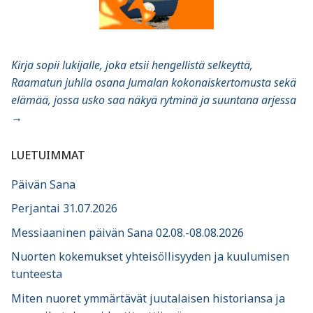
Kirja sopii lukijalle, joka etsii hengellistä selkeyttä,
Raamatun juhlia osana Jumalan kokonaiskertomusta sekä
elämää, jossa usko saa näkyä rytminä ja suuntana arjessa
→
LUETUIMMAT
Päivän Sana
Perjantai 31.07.2026
Messiaaninen päivän Sana 02.08.-08.08.2026
Nuorten kokemukset yhteisöllisyyden ja kuulumisen
tunteesta
Miten nuoret ymmärtävät juutalaisen historiansa ja