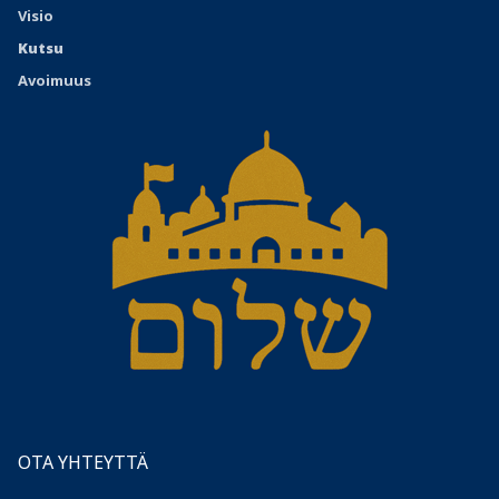
Visio
Kutsu
Avoimuus
OTA YHTEYTTÄ