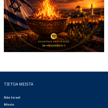
TIETOA MEISTÄ
Näe Israel
Missio