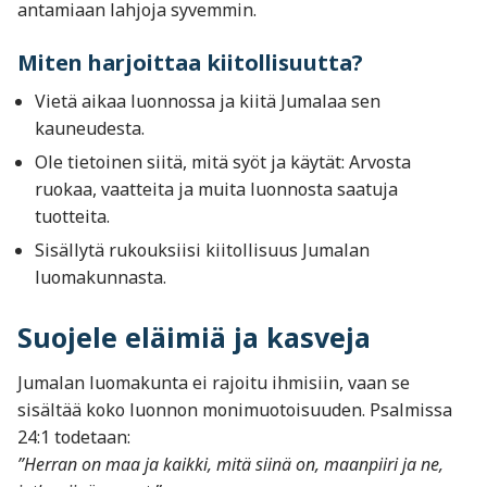
antamiaan lahjoja syvemmin.
Miten harjoittaa kiitollisuutta?
Vietä aikaa luonnossa ja kiitä Jumalaa sen
kauneudesta.
Ole tietoinen siitä, mitä syöt ja käytät: Arvosta
ruokaa, vaatteita ja muita luonnosta saatuja
tuotteita.
Sisällytä rukouksiisi kiitollisuus Jumalan
luomakunnasta.
Suojele eläimiä ja kasveja
Jumalan luomakunta ei rajoitu ihmisiin, vaan se
sisältää koko luonnon monimuotoisuuden. Psalmissa
24:1 todetaan:
”Herran on maa ja kaikki, mitä siinä on, maanpiiri ja ne,