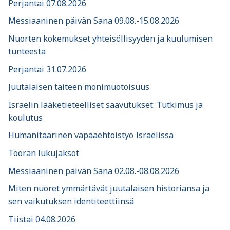
Perjantai 07.08.2026
Messiaaninen päivän Sana 09.08.-15.08.2026
Nuorten kokemukset yhteisöllisyyden ja kuulumisen
tunteesta
Perjantai 31.07.2026
Juutalaisen taiteen monimuotoisuus
Israelin lääketieteelliset saavutukset: Tutkimus ja
koulutus
Humanitaarinen vapaaehtoistyö Israelissa
Tooran lukujaksot
Messiaaninen päivän Sana 02.08.-08.08.2026
Miten nuoret ymmärtävät juutalaisen historiansa ja
sen vaikutuksen identiteettiinsä
Tiistai 04.08.2026