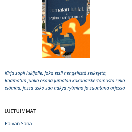
Kirja sopii lukijalle, joka etsii hengellistä selkeyttä,
Raamatun juhlia osana Jumalan kokonaiskertomusta sekä
elämää, jossa usko saa näkyä rytminä ja suuntana arjessa
→
LUETUIMMAT
Päivän Sana