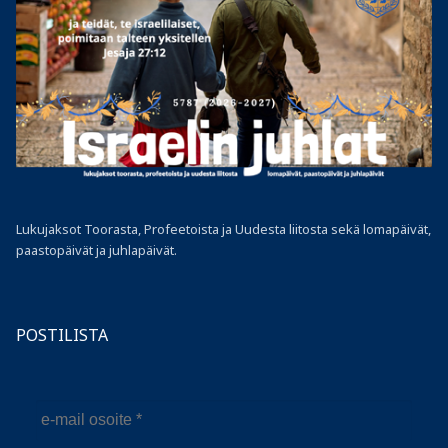
Lukujaksot Toorasta, Profeetoista ja Uudesta liitosta sekä lomapäivät,
paastopäivät ja juhlapäivät.
POSTILISTA