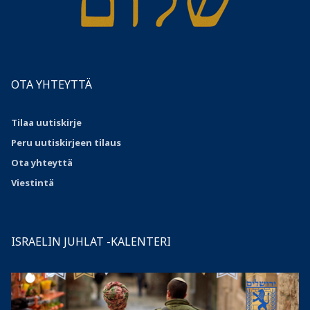
OTA YHTEYTTÄ
Tilaa uutiskirje
Peru uutiskirjeen tilaus
Ota
yhteyttä
Viestintä
ISRAELIN JUHLAT -KALENTERI