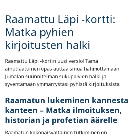
Raamattu Läpi -kortti:
Matka pyhien
kirjoitusten halki
Raamattu Läpi -kortin uusi versio! Tämä
ainutlaatuinen opas auttaa sinua hahmottamaan
Jumalan suunnitelman sukupolvien halki ja
syventämään ymmärrystäsi pyhistä kirjoituksista.
Raamatun lukeminen kannesta
kanteen – Matka ilmoituksen,
historian ja profetian äärelle
Raamatun kokonaisvaltainen tutkiminen on