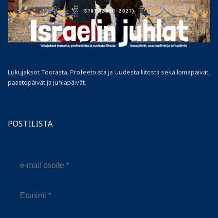
Lukujaksot Toorasta, Profeetoista ja Uudesta liitosta sekä lomapäivät,
paastopäivät ja juhlapäivät.
POSTILISTA