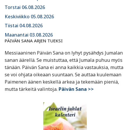
Torstai 06.08.2026
Keskiviikko 05.08.2026
Tiistai 04.08.2026
Maanantai 03.08.2026
PÄIVÄN SANA ARJEN TUEKSI
Messiaaninen Päivän Sana on lyhyt pysähdys Jumalan
sanan äärellä. Se muistuttaa, että Jumala puhuu myös
tänään. Päivän Sana ei anna kaikkia vastauksia, mutta
se voi ohjata oikeaan suuntaan. Se auttaa kuulemaan
Paimenen äänen keskellä arkea ja tekemään pieniä,
mutta tärkeitä valintoja.
Päivän Sana >>