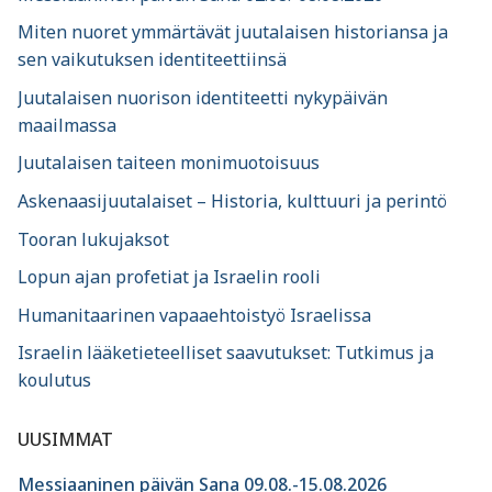
Miten nuoret ymmärtävät juutalaisen historiansa ja
sen vaikutuksen identiteettiinsä
Juutalaisen nuorison identiteetti nykypäivän
maailmassa
Juutalaisen taiteen monimuotoisuus
Askenaasijuutalaiset – Historia, kulttuuri ja perintö
Tooran lukujaksot
Lopun ajan profetiat ja Israelin rooli
Humanitaarinen vapaaehtoistyö Israelissa
Israelin lääketieteelliset saavutukset: Tutkimus ja
koulutus
UUSIMMAT
Messiaaninen päivän Sana 09.08.-15.08.2026