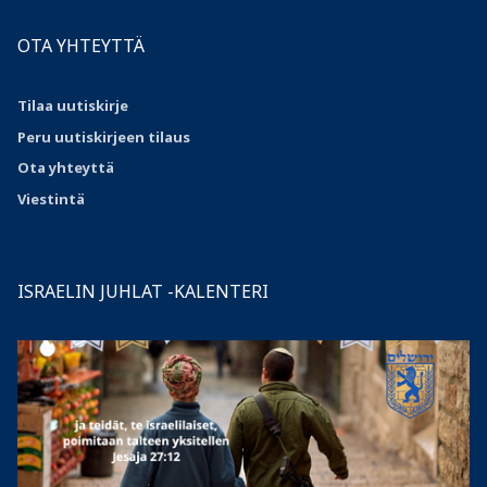
OTA YHTEYTTÄ
Tilaa uutiskirje
Peru uutiskirjeen tilaus
Ota
yhteyttä
Viestintä
ISRAELIN JUHLAT -KALENTERI