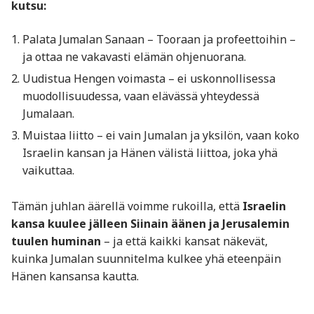
kutsu:
Palata Jumalan Sanaan – Tooraan ja profeettoihin –
ja ottaa ne vakavasti elämän ohjenuorana.
Uudistua Hengen voimasta – ei uskonnollisessa
muodollisuudessa, vaan elävässä yhteydessä
Jumalaan.
Muistaa liitto – ei vain Jumalan ja yksilön, vaan koko
Israelin kansan ja Hänen välistä liittoa, joka yhä
vaikuttaa.
Tämän juhlan äärellä voimme rukoilla, että
Israelin
kansa kuulee jälleen Siinain äänen ja Jerusalemin
tuulen huminan
– ja että kaikki kansat näkevät,
kuinka Jumalan suunnitelma kulkee yhä eteenpäin
Hänen kansansa kautta.