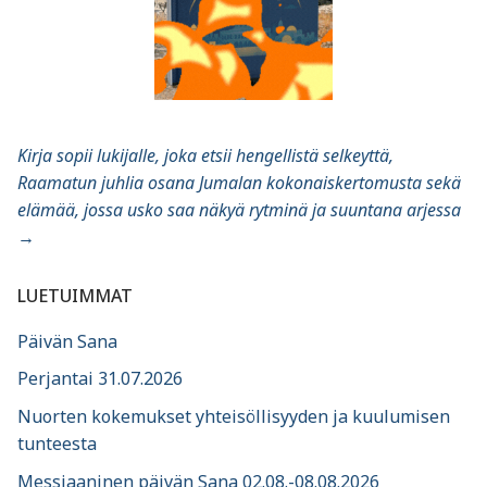
Kirja sopii lukijalle, joka etsii hengellistä selkeyttä,
Raamatun juhlia osana Jumalan kokonaiskertomusta sekä
elämää, jossa usko saa näkyä rytminä ja suuntana arjessa
→
LUETUIMMAT
Päivän Sana
Perjantai 31.07.2026
Nuorten kokemukset yhteisöllisyyden ja kuulumisen
tunteesta
Messiaaninen päivän Sana 02.08.-08.08.2026