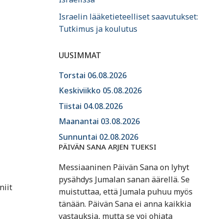
Israelin lääketieteelliset saavutukset:
Tutkimus ja koulutus
UUSIMMAT
Torstai 06.08.2026
Keskiviikko 05.08.2026
Tiistai 04.08.2026
Maanantai 03.08.2026
Sunnuntai 02.08.2026
PÄIVÄN SANA ARJEN TUEKSI
Messiaaninen Päivän Sana on lyhyt
pysähdys Jumalan sanan äärellä. Se
niit
muistuttaa, että Jumala puhuu myös
tänään. Päivän Sana ei anna kaikkia
vastauksia, mutta se voi ohjata