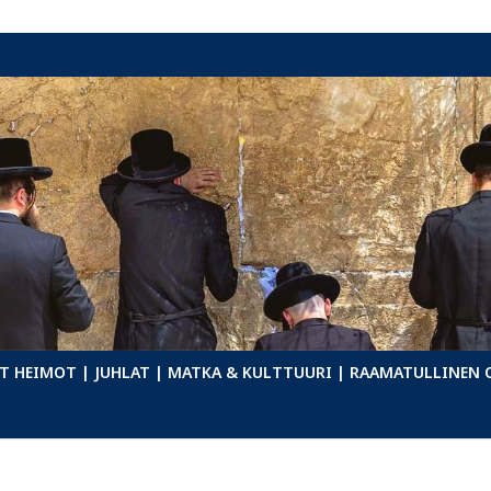
T HEIMOT
| JUHLAT
| MATKA & KULTTUURI
| RAAMATULLINEN 