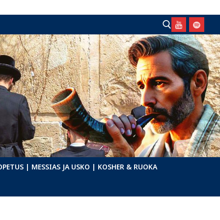
Hae:
OPETUS
| MESSIAS JA USKO
| KOSHER & RUOKA