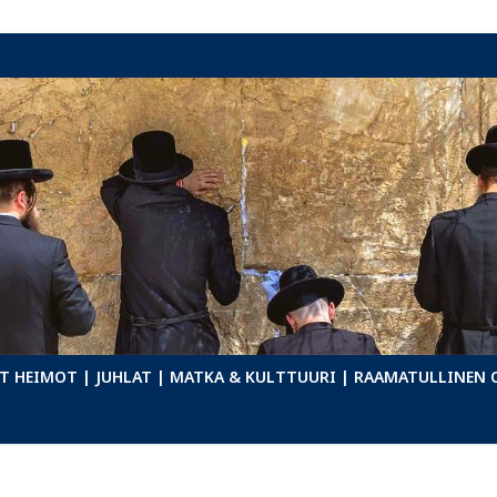
T HEIMOT
| JUHLAT
| MATKA & KULTTUURI
| RAAMATULLINEN 