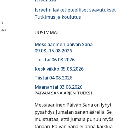
Israelin lääketieteelliset saavutukset:
Tutkimus ja koulutus
ta
paa
UUSIMMAT
Messiaaninen päivän Sana
09.08.-15.08.2026
Torstai 06.08.2026
Keskiviikko 05.08.2026
Tiistai 04.08.2026
Maanantai 03.08.2026
PÄIVÄN SANA ARJEN TUEKSI
Messiaaninen Päivän Sana on lyhyt
pysähdys Jumalan sanan äärellä. Se
muistuttaa, että Jumala puhuu myös
tänään. Päivän Sana ei anna kaikkia