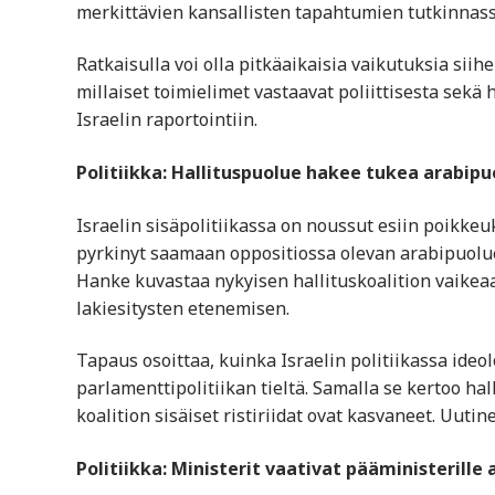
merkittävien kansallisten tapahtumien tutkinnass
Ratkaisulla voi olla pitkäaikaisia vaikutuksia siihe
millaiset toimielimet vastaavat poliittisesta sekä
Israelin raportointiin.
Politiikka: Hallituspuolue hakee tukea arabipu
Israelin sisäpolitiikassa on noussut esiin poikke
pyrkinyt saamaan oppositiossa olevan arabipuolu
Hanke kuvastaa nykyisen hallituskoalition vaikeaa 
lakiesitysten etenemisen.
Tapaus osoittaa, kuinka Israelin politiikassa ideol
parlamenttipolitiikan tieltä. Samalla se kertoo hal
koalition sisäiset ristiriidat ovat kasvaneet. Uuti
Politiikka: Ministerit vaativat pääministerill