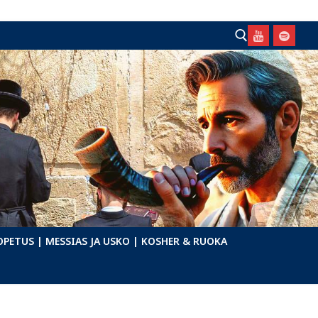
Hae:
OPETUS
| MESSIAS JA USKO
| KOSHER & RUOKA