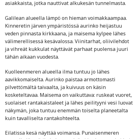
asiakkaista, jotka nauttivat alkukesän tunnelmasta.
Galilean alueella lämpö on hieman voimakkaampaa.
Kinneretin järven ympäristössä aurinko heijastuu
veden pinnasta kirkkaana, ja maisema kylpee lähes
välimerellisessä kesävalossa. Viinitarhat, oliivilehdot
ja vihreät kukkulat näyttävät parhaat puolensa juuri
tähän aikaan vuodesta.
Kuolleenmeren alueella ilma tuntuu jo lähes
aavikkomaiselta. Aurinko paistaa armottomasti
pilvettömältä taivaalta, ja kuivuus on käsin
kosketeltavaa. Maisema on vaikuttava: ruskeat vuoret,
suolaiset rantakaistaleet ja lähes peilityyni vesi luovat
näkymän, joka tuntuu enemmän toiselta planeetalta
kuin tavalliselta rantakohteelta.
Eilatissa kesä näyttää voimansa. Punaisenmeren