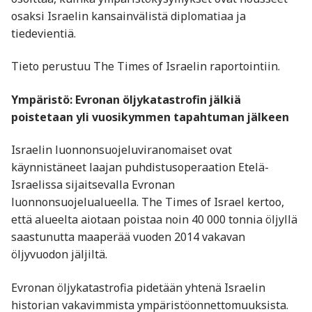
osaksi Israelin kansainvälistä diplomatiaa ja
tiedevientiä.
Tieto perustuu The Times of Israelin raportointiin.
Ympäristö: Evronan öljykatastrofin jälkiä
poistetaan yli vuosikymmen tapahtuman jälkeen
Israelin luonnonsuojeluviranomaiset ovat
käynnistäneet laajan puhdistusoperaation Etelä-
Israelissa sijaitsevalla Evronan
luonnonsuojelualueella. The Times of Israel kertoo,
että alueelta aiotaan poistaa noin 40 000 tonnia öljyllä
saastunutta maaperää vuoden 2014 vakavan
öljyvuodon jäljiltä.
Evronan öljykatastrofia pidetään yhtenä Israelin
historian vakavimmista ympäristöonnettomuuksista.