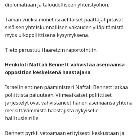
diplomatiaan ja taloudelliseen yhteistyöhön.
Tämän vuoksi monet israelilaiset päättäjät pitävät
sisäisen yhteiskunnallisen vakauden ylläpitämistä
myös ulkopoliittisena kysymyksenä.
Tieto perustuu Haaretzin raportointiin.
Henkilöt: Naftali Bennett vahvistaa asemaansa
opposition keskeisenä haastajana
Israelin entinen pääministeri Naftali Bennett jatkaa
poliittista paluutaan. Viimeaikaiset poliittiset
järjestelyt ovat vahvistaneet hänen asemaansa yhtenä
merkittävimmistä haastajista nykyiselle
hallitusleirille.
Bennett pyrkii vetoamaan erityisesti keskustaan ja