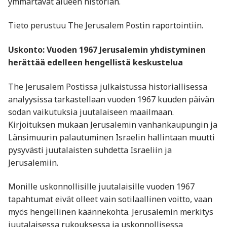
ymmärtävät alueen historian.
Tieto perustuu The Jerusalem Postin raportointiin.
Uskonto: Vuoden 1967 Jerusalemin yhdistyminen
herättää edelleen hengellistä keskustelua
The Jerusalem Postissa julkaistussa historiallisessa
analyysissa tarkastellaan vuoden 1967 kuuden päivän
sodan vaikutuksia juutalaiseen maailmaan.
Kirjoituksen mukaan Jerusalemin vanhankaupungin ja
Länsimuurin palautuminen Israelin hallintaan muutti
pysyvästi juutalaisten suhdetta Israeliin ja
Jerusalemiin.
Monille uskonnollisille juutalaisille vuoden 1967
tapahtumat eivät olleet vain sotilaallinen voitto, vaan
myös hengellinen käännekohta. Jerusalemin merkitys
juutalaisessa rukouksessa ja uskonnollisessa