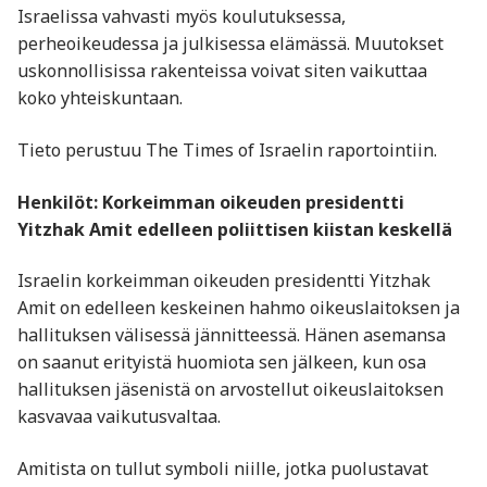
Israelissa vahvasti myös koulutuksessa,
perheoikeudessa ja julkisessa elämässä. Muutokset
uskonnollisissa rakenteissa voivat siten vaikuttaa
koko yhteiskuntaan.
Tieto perustuu The Times of Israelin raportointiin.
Henkilöt: Korkeimman oikeuden presidentti
Yitzhak Amit edelleen poliittisen kiistan keskellä
Israelin korkeimman oikeuden presidentti Yitzhak
Amit on edelleen keskeinen hahmo oikeuslaitoksen ja
hallituksen välisessä jännitteessä. Hänen asemansa
on saanut erityistä huomiota sen jälkeen, kun osa
hallituksen jäsenistä on arvostellut oikeuslaitoksen
kasvavaa vaikutusvaltaa.
Amitista on tullut symboli niille, jotka puolustavat