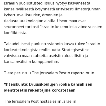
Israelin puolustusteollisuus hyötyy kasvaneesta
kansainvälisestä kysynnästä erityisesti ilmatorjunnan,
kyberturvallisuuden, droonien ja
tiedusteluteknologian aloilla. Useat maat ovat
seuranneet tarkasti Israelin kokemuksia viime vuosien
konflikteista.
Taloudellisesti puolustusviennin kasvu tukee Israelin
korkeateknologista teollisuutta. Strategisesti se
vahvistaa maan suhteita useisiin alueellisiin ja
kansainvälisiin kumppaneihin.
Tieto perustuu The Jerusalem Postin raportointiin.
Yhteiskunta: Druusikoulujen roolia kansallisen
identiteetin rakentajina korostetaan
The Jerusalem Post nostaa esiin Israelin