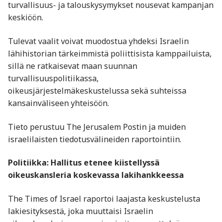
turvallisuus- ja talouskysymykset nousevat kampanjan
keskiöön.
Tulevat vaalit voivat muodostua yhdeksi Israelin
lähihistorian tärkeimmistä poliittisista kamppailuista,
sillä ne ratkaisevat maan suunnan
turvallisuuspolitiikassa,
oikeusjärjestelmäkeskustelussa sekä suhteissa
kansainväliseen yhteisöön.
Tieto perustuu The Jerusalem Postin ja muiden
israelilaisten tiedotusvälineiden raportointiin.
Politiikka: Hallitus etenee kiistellyssä
oikeuskansleria koskevassa lakihankkeessa
The Times of Israel raportoi laajasta keskustelusta
lakiesityksestä, joka muuttaisi Israelin