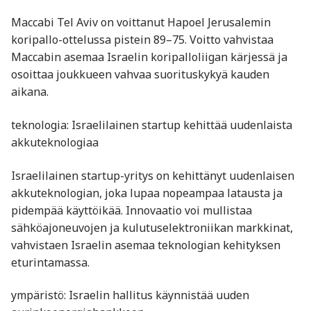
Maccabi Tel Aviv on voittanut Hapoel Jerusalemin
koripallo-ottelussa pistein 89–75. Voitto vahvistaa
Maccabin asemaa Israelin koripalloliigan kärjessä ja
osoittaa joukkueen vahvaa suorituskykyä kauden
aikana.
teknologia: Israelilainen startup kehittää uudenlaista
akkuteknologiaa
Israelilainen startup-yritys on kehittänyt uudenlaisen
akkuteknologian, joka lupaa nopeampaa latausta ja
pidempää käyttöikää. Innovaatio voi mullistaa
sähköajoneuvojen ja kulutuselektroniikan markkinat,
vahvistaen Israelin asemaa teknologian kehityksen
eturintamassa.
ympäristö: Israelin hallitus käynnistää uuden