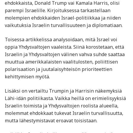
ehdokkaista, Donald Trump vai Kamala Harris, olisi
parempi Israelille. Kirjoituksessa tarkastellaan
molempien ehdokkaiden Israel-politiikkaa ja niiden
vaikutuksia Israelin turvallisuuteen ja diplomatiaan.
Toisessa artikkelissa analysoidaan, mitä Israel voi
oppia Yhdysvaltojen vaaleista. Siinä korostetaan, että
Israelin ja Yhdysvaltojen välinen vahva suhde saattaa
muuttua amerikkalaisten vaalitulosten, poliittisen
polarisaation ja juutalaisyhteisön prioriteettien
kehittymisen myötä.
Lisäksi on vertailtu Trumpin ja Harrisin näkemyksiä
Lähi-idän politiikasta. Vaikka heillä on erimielisyyksiä
Israelin toimista ja Yhdysvaltojen roolista alueella,
molemmat ehdokkaat tukevat Israelin turvallisuutta,
mutta lähestymistavat eroavat toisistaan.