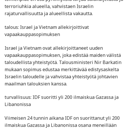
terroriuhkia alueella, vahvistaen Israelin
rajaturvallisuutta ja alueellista vakautta.
talous: Israel ja Vietnam allekirjoittivat
vapaakauppasopimuksen
Israel ja Vietnam ovat allekirjoittaneet uuden
vapaakauppasopimuksen, joka edistää maiden välistä
taloudellista yhteistyötä. Talousministeri Nir Barkatin
mukaan sopimus edustaa merkittävää edistysaskelta
Israelin taloudelle ja vahvistaa yhteistyötä johtavien
maailman talouksien kanssa.
turvallisuus: IDF suoritti yli 200 ilmaiskua Gazassa ja
Libanonissa
Viimeisen 24 tunnin aikana IDF on suorittanut yli 200
ilmaiskua Gazassa ja Libanonissa osana meneillään