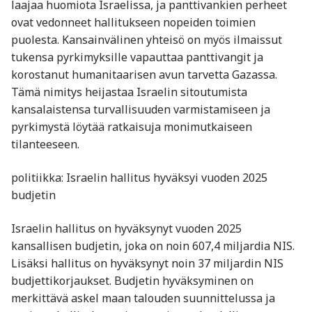
laajaa huomiota Israelissa, ja panttivankien perheet
ovat vedonneet hallitukseen nopeiden toimien
puolesta. Kansainvälinen yhteisö on myös ilmaissut
tukensa pyrkimyksille vapauttaa panttivangit ja
korostanut humanitaarisen avun tarvetta Gazassa.
Tämä nimitys heijastaa Israelin sitoutumista
kansalaistensa turvallisuuden varmistamiseen ja
pyrkimystä löytää ratkaisuja monimutkaiseen
tilanteeseen.
politiikka: Israelin hallitus hyväksyi vuoden 2025
budjetin
Israelin hallitus on hyväksynyt vuoden 2025
kansallisen budjetin, joka on noin 607,4 miljardia NIS.
Lisäksi hallitus on hyväksynyt noin 37 miljardin NIS
budjettikorjaukset. Budjetin hyväksyminen on
merkittävä askel maan talouden suunnittelussa ja