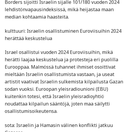
Borders sijoitti Israelin sijalle 101/180 vuoden 2024
lehdistönvapausindeksissä, mikä heijastaa maan
median kohtaamia haasteita.
kulttuuri: Israelin osallistuminen Euroviisuihin 2024
herättää keskustelua
Israel osallistui vuoden 2024 Euroviisuihin, mikä
herätti laajaa keskustelua ja protesteja eri puolilla
Eurooppaa. Malmössä tuhannet ihmiset osoittivat
mieltään Israelin osallistumista vastaan, ja useat
artistit vaativat Israelin sulkemista kilpailusta Gazan
sodan vuoksi. Euroopan yleisradiounioni (EBU)
kuitenkin totesi, että Israelin yleisradioyhtiö
noudattaa kilpailun sääntöjä, joten maa säilytti
osallistumisoikeutensa.
sota: Israelin ja Hamasin välinen konflikti jatkuu