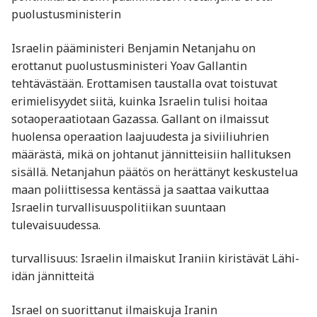
puolustusministerin
Israelin pääministeri Benjamin Netanjahu on
erottanut puolustusministeri Yoav Gallantin
tehtävästään. Erottamisen taustalla ovat toistuvat
erimielisyydet siitä, kuinka Israelin tulisi hoitaa
sotaoperaatiotaan Gazassa. Gallant on ilmaissut
huolensa operaation laajuudesta ja siviiliuhrien
määrästä, mikä on johtanut jännitteisiin hallituksen
sisällä. Netanjahun päätös on herättänyt keskustelua
maan poliittisessa kentässä ja saattaa vaikuttaa
Israelin turvallisuuspolitiikan suuntaan
tulevaisuudessa.
turvallisuus: Israelin ilmaiskut Iraniin kiristävät Lähi-
idän jännitteitä
Israel on suorittanut ilmaiskuja Iranin