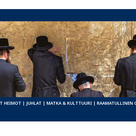
T HEIMOT
| JUHLAT
| MATKA & KULTTUURI
| RAAMATULLINEN 