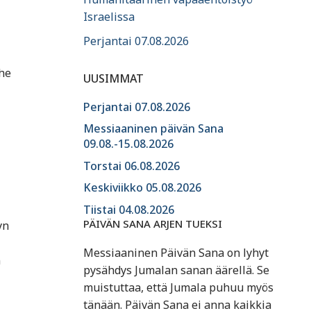
Israelissa
Perjantai 07.08.2026
rhe
UUSIMMAT
Perjantai 07.08.2026
Messiaaninen päivän Sana
09.08.-15.08.2026
Torstai 06.08.2026
Keskiviikko 05.08.2026
Tiistai 04.08.2026
PÄIVÄN SANA ARJEN TUEKSI
yn
Messiaaninen Päivän Sana on lyhyt
n
pysähdys Jumalan sanan äärellä. Se
muistuttaa, että Jumala puhuu myös
tänään. Päivän Sana ei anna kaikkia