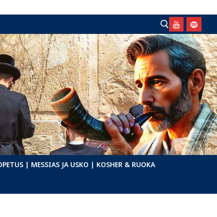
Hae:
OPETUS
| MESSIAS JA USKO
| KOSHER & RUOKA