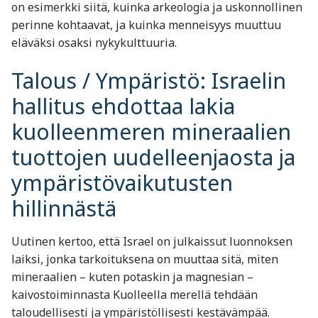
on esimerkki siitä, kuinka arkeologia ja uskonnollinen
perinne kohtaavat, ja kuinka menneisyys muuttuu
eläväksi osaksi nykykulttuuria.
Talous / Ympäristö: Israelin
hallitus ehdottaa lakia
kuolleenmeren mineraalien
tuottojen uudelleenjaosta ja
ympäristövaikutusten
hillinnästä
Uutinen kertoo, että Israel on julkaissut luonnoksen
laiksi, jonka tarkoituksena on muuttaa sitä, miten
mineraalien – kuten potaskin ja magnesian –
kaivostoiminnasta Kuolleella merellä tehdään
taloudellisesti ja ympäristöllisesti kestävämpää.