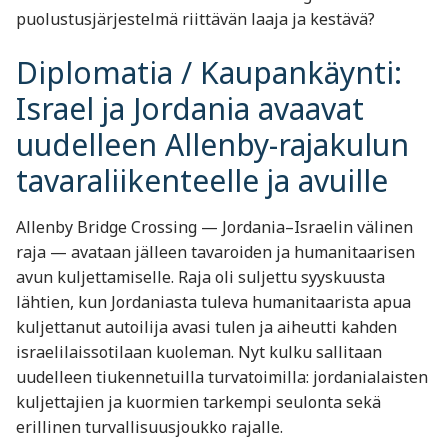
puolustusjärjestelmä riittävän laaja ja kestävä?
Diplomatia / Kaupankäynti:
Israel ja Jordania avaavat
uudelleen Allenby-rajakulun
tavaraliikenteelle ja avuille
Allenby Bridge Crossing — Jordania–Israelin välinen
raja — avataan jälleen tavaroiden ja humanitaarisen
avun kuljettamiselle. Raja oli suljettu syyskuusta
lähtien, kun Jordaniasta tuleva humanitaarista apua
kuljettanut autoilija avasi tulen ja aiheutti kahden
israelilais­sotilaan kuoleman. Nyt kulku sallitaan
uudelleen tiukennetuilla turvatoimilla: jordanialaisten
kuljettajien ja kuormien tarkempi seulonta sekä
erillinen turvallisuusjoukko rajalle.