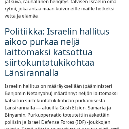
jatkuva, rauhallinen hengitys: talvisen Israelin oma
rytmi, joka antaa maan kuivuneille maille hetkeksi
vettä ja elämää.
Politiikka: Israelin hallitus
aikoo purkaa neljä
laittomaksi katsottua
siirtokuntatukikohtaa
Länsirannalla
Israelin hallitus on määräyksellään (pääministeri
Benjamin Netanyahu) määrännyt neljän laittomaksi
katsotun siirtokuntatukikohdan purkamisesta
Länsirannalla — alueilla Gush Etzion, Samaria ja
Binyamin. Purkuoperaatio toteutettiin äskettäin
poliisin ja Israel Defense Forces (IDF) -joukkojen