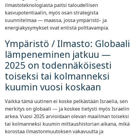
ilmastoteknologiasta paitsi taloudellisen
kasvupotentiaalin, myös osan strategista
suunnitelmaa — maassa, jossa ympäristö- ja
energiakysymykset ovat entistä polttavampia.
Ympäristö / Ilmasto: Globaali
lämpeneminen jatkuu —
2025 on todennäköisesti
toiseksi tai kolmanneksi
kuumin vuosi koskaan
Vaikka tämä uutinen ei koske pelkästään Israelia, sen
merkitys on globaali — ja koskee tietysti myös Israelin
arkea. Vuosi 2025 arvioidaan olevan maailman toiseksi
tai kolmanneksi kuumin mittaushistorian aikana, mikä
korostaa ilmastonmuutoksen vakavuutta ja