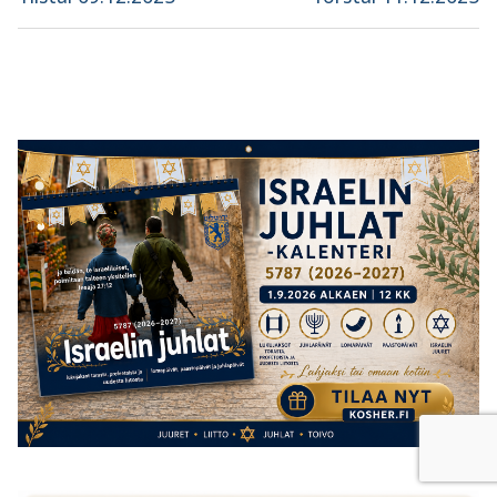
post:
post: