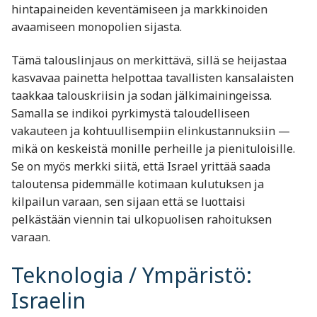
hintapaineiden keventämiseen ja markkinoiden
avaamiseen monopolien sijasta.
Tämä talouslinjaus on merkittävä, sillä se heijastaa
kasvavaa painetta helpottaa tavallisten kansalaisten
taakkaa talouskriisin ja sodan jälkimainingeissa.
Samalla se indikoi pyrkimystä taloudelliseen
vakauteen ja kohtuullisempiin elinkustannuksiin —
mikä on keskeistä monille perheille ja pienituloisille.
Se on myös merkki siitä, että Israel yrittää saada
taloutensa pidemmälle kotimaan kulutuksen ja
kilpailun varaan, sen sijaan että se luottaisi
pelkästään viennin tai ulkopuolisen rahoituksen
varaan.
Teknologia / Ympäristö:
Israelin