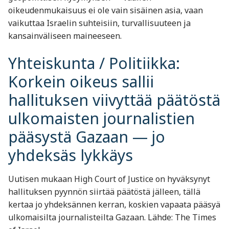
oikeudenmukaisuus ei ole vain sisäinen asia, vaan
vaikuttaa Israelin suhteisiin, turvallisuuteen ja
kansainväliseen maineeseen.
Yhteiskunta / Politiikka:
Korkein oikeus sallii
hallituksen viivyttää päätöstä
ulkomaisten journalistien
pääsystä Gazaan — jo
yhdeksäs lykkäys
Uutisen mukaan High Court of Justice on hyväksynyt
hallituksen pyynnön siirtää päätöstä jälleen, tällä
kertaa jo yhdeksännen kerran, koskien vapaata pääsyä
ulkomaisilta journalisteilta Gazaan. Lähde: The Times