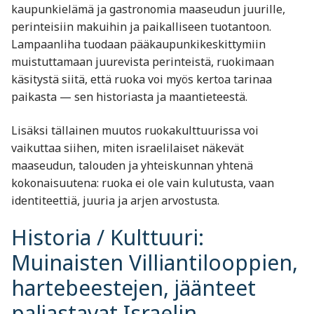
kaupunkielämä ja gastronomia maaseudun juurille,
perinteisiin makuihin ja paikalliseen tuotantoon.
Lampaanliha tuodaan pääkaupunkikeskittymiin
muistuttamaan juurevista perinteistä, ruokimaan
käsitystä siitä, että ruoka voi myös kertoa tarinaa
paikasta — sen historiasta ja maantieteestä.
Lisäksi tällainen muutos ruokakulttuurissa voi
vaikuttaa siihen, miten israelilaiset näkevät
maaseudun, talouden ja yhteiskunnan yhtenä
kokonaisuutena: ruoka ei ole vain kulutusta, vaan
identiteettiä, juuria ja arjen arvostusta.
Historia / Kulttuuri:
Muinaisten Villiantilooppien,
hartebeestejen, jäänteet
paljastavat Israelin