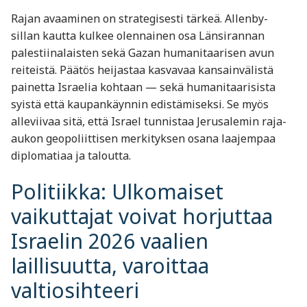
Rajan avaaminen on strategisesti tärkeä. Allenby-
sillan kautta kulkee olennainen osa Länsirannan
palestiinalaisten sekä Gazan humanitaarisen avun
reiteistä. Päätös heijastaa kasvavaa kansainvälistä
painetta Israelia kohtaan — sekä humanitaarisista
syistä että kaupankäynnin edistämiseksi. Se myös
alleviivaa sitä, että Israel tunnistaa Jerusalemin raja-
aukon geopoliittisen merkityksen osana laajempaa
diplomatiaa ja taloutta.
Politiikka: Ulkomaiset
vaikuttajat voivat horjuttaa
Israelin 2026 vaalien
laillisuutta, varoittaa
valtiosihteeri