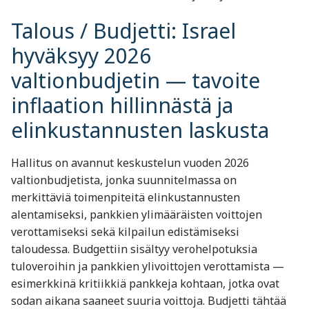
Talous / Budjetti: Israel
hyväksyy 2026
valtionbudjetin — tavoite
inflaation hillinnästä ja
elinkustannusten laskusta
Hallitus on avannut keskustelun vuoden 2026
valtionbudjetista, jonka suunnitelmassa on
merkittäviä toimenpiteitä elinkustannusten
alentamiseksi, pankkien ylimääräisten voittojen
verottamiseksi sekä kilpailun edistämiseksi
taloudessa. Budgettiin sisältyy verohelpotuksia
tuloveroihin ja pankkien ylivoittojen verottamista —
esimerkkinä kritiikkiä pankkeja kohtaan, jotka ovat
sodan aikana saaneet suuria voittoja. Budjetti tähtää