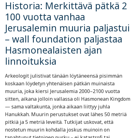
Historia: Merkittävä pätkä 2
100 vuotta vanhaa
Jerusalemin muuria paljastui
– wall foundation paljastaa
Hasmonealaisten ajan
linnoituksia
Arkeologit julistivat tänään löytäneensä pisimmän
koskaan löydetyn yhtenäisen pätkän muinaista
muuria, joka kiersi Jerusalemia 2000–2100 vuotta
sitten, aikana jolloin vallassa oli Hasmonean Kingdom
— sama valtakunta, jonka aikaan liittyy juhla
Hanukkah. Muurin perustukset ovat lähes 50 metriä
pitkiä ja 5 metriä leveitä. Tutkijat uskovat, että
nostetun muurin kohdalla joskus muinoin on
tapahtunut tietoinen purku – ei katastrofi tai