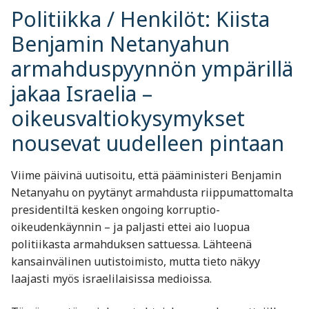
Politiikka / Henkilöt: Kiista
Benjamin Netanyahun
armahduspyynnön ympärillä
jakaa Israelia –
oikeusvaltiokysymykset
nousevat uudelleen pintaan
Viime päivinä uutisoitu, että pääministeri Benjamin
Netanyahu on pyytänyt armahdusta riippumattomalta
presidentiltä kesken ongoing korruptio-
oikeudenkäynnin – ja paljasti ettei aio luopua
politiikasta armahduksen sattuessa. Lähteenä
kansainvälinen uutistoimisto, mutta tieto näkyy
laajasti myös israelilaisissa medioissa.