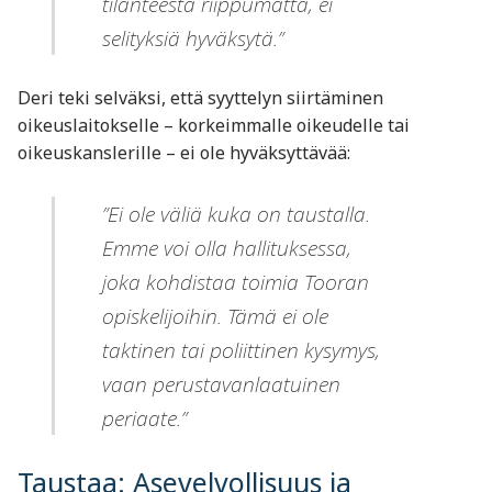
tilanteesta riippumatta, ei
selityksiä hyväksytä.”
Deri teki selväksi, että syyttelyn siirtäminen
oikeuslaitokselle – korkeimmalle oikeudelle tai
oikeuskanslerille – ei ole hyväksyttävää:
”Ei ole väliä kuka on taustalla.
Emme voi olla hallituksessa,
joka kohdistaa toimia Tooran
opiskelijoihin. Tämä ei ole
taktinen tai poliittinen kysymys,
vaan perustavanlaatuinen
periaate.”
Taustaa: Asevelvollisuus ja