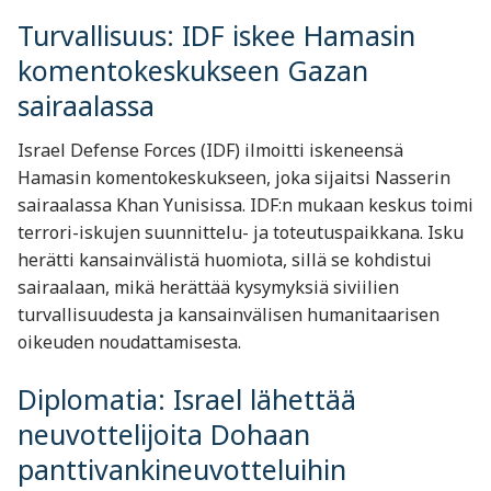
Turvallisuus: IDF iskee Hamasin
komentokeskukseen Gazan
sairaalassa
Israel Defense Forces (IDF) ilmoitti iskeneensä
Hamasin komentokeskukseen, joka sijaitsi Nasserin
sairaalassa Khan Yunisissa. IDF:n mukaan keskus toimi
terrori-iskujen suunnittelu- ja toteutuspaikkana. Isku
herätti kansainvälistä huomiota, sillä se kohdistui
sairaalaan, mikä herättää kysymyksiä siviilien
turvallisuudesta ja kansainvälisen humanitaarisen
oikeuden noudattamisesta.
Diplomatia: Israel lähettää
neuvottelijoita Dohaan
panttivankineuvotteluihin