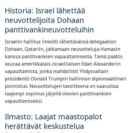
Historia: Israel lähettää
neuvottelijoita Dohaan
panttivankineuvotteluihin
Israelin hallitus ilmoitti lähettävänsä delegaation
Dohaan, Qatariin, jatkamaan neuvotteluja Hamasin
kanssa panttivankien vapauttamisesta. Tämä päätös
seuraa amerikkalais-israelilaisen Edan Alexanderin
vapauttamista, jonka mahdollisti Yhdysvaltain
presidentti Donald Trumpin hallinnon diplomaattinen
ponnistus. Neuvottelujen tavoitteena on saavuttaa
laajempi sopimus jäljellä olevien panttivankien
vapauttamiseksi.
Ilmasto: Laajat maastopalot
herättävät keskustelua