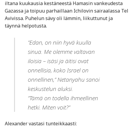
iltana kuukausia kestäneestä Hamasin vankeudesta
Gazassa ja toipuu parhaillaan Ichilovin sairaalassa Tel
Avivissa. Puhelun sävy oli lämmin, liikuttunut ja
täynnä helpotusta.
”Edan, on niin hyvä kuulla
sinua. Me olemme valtavan
iloisia – isäsi ja äitisi ovat
onnellisia, koko Israel on
onnellinen,” Netanyahu sanoi
keskustelun aluksi.
”Tämä on todella ihmeellinen
hetki. Miten voit?”
Alexander vastasi tunteikkaasti: