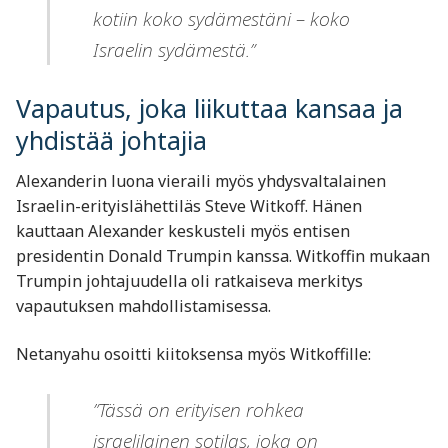
kotiin koko sydämestäni – koko
Israelin sydämestä.”
Vapautus, joka liikuttaa kansaa ja
yhdistää johtajia
Alexanderin luona vieraili myös yhdysvaltalainen
Israelin-erityislähettiläs Steve Witkoff. Hänen
kauttaan Alexander keskusteli myös entisen
presidentin Donald Trumpin kanssa. Witkoffin mukaan
Trumpin johtajuudella oli ratkaiseva merkitys
vapautuksen mahdollistamisessa.
Netanyahu osoitti kiitoksensa myös Witkoffille:
”Tässä on erityisen rohkea
israelilainen sotilas, joka on