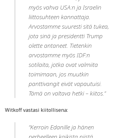
myös vahva USA:n ja Israelin
liittosuhteen kannattaja.
Arvostamme suuresti sitä tukea,
jota sinä ja presidentti Trump
olette antaneet. Tietenkin
arvostamme myös IDF:n
sotilaita, jotka ovat valmiita
toimimaan, jos muutkin
panttivangit eivät vapautuisi.
Tämä on valtava hetki – kiitos.”
Witkoff vastasi kiitollisena:
”Kerroin Edanille ja hänen
perheelleen kaikista niistä