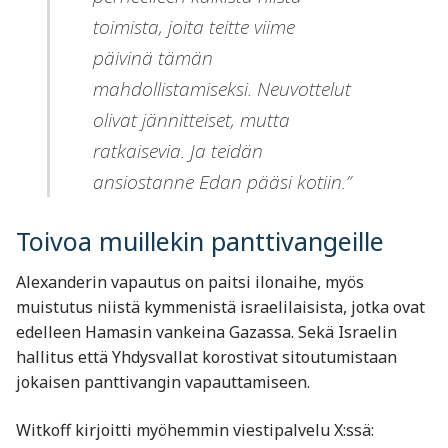
toimista, joita teitte viime
päivinä tämän
mahdollistamiseksi. Neuvottelut
olivat jännitteiset, mutta
ratkaisevia. Ja teidän
ansiostanne Edan pääsi kotiin.”
Toivoa muillekin panttivangeille
Alexanderin vapautus on paitsi ilonaihe, myös
muistutus niistä kymmenistä israelilaisista, jotka ovat
edelleen Hamasin vankeina Gazassa. Sekä Israelin
hallitus että Yhdysvallat korostivat sitoutumistaan
jokaisen panttivangin vapauttamiseen.
Witkoff kirjoitti myöhemmin viestipalvelu X:ssä: