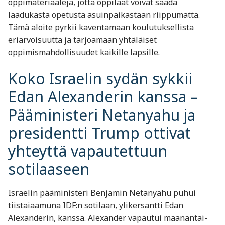
oppimateriaaleja, jotta oppilaat voivat saada
laadukasta opetusta asuinpaikastaan riippumatta.
Tämä aloite pyrkii kaventamaan koulutuksellista
eriarvoisuutta ja tarjoamaan yhtäläiset
oppimismahdollisuudet kaikille lapsille.
Koko Israelin sydän sykkii
Edan Alexanderin kanssa –
Pääministeri Netanyahu ja
presidentti Trump ottivat
yhteyttä vapautettuun
sotilaaseen
Israelin pääministeri Benjamin Netanyahu puhui
tiistaiaamuna IDF:n sotilaan, ylikersantti Edan
Alexanderin, kanssa. Alexander vapautui maanantai-