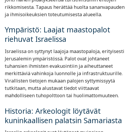
rikkomisesta. Tapaus herättää huolta sananvapauden
ja ihmisoikeuksien toteutumisesta alueella.
Ympäristö: Laajat maastopalot
riehuvat Israelissa
Israelissa on syttynyt laajoja maastopaloja, erityisesti
Jerusalemin ympäristössä. Palot ovat johtaneet
tuhansien ihmisten evakuointiin ja aiheuttaneet
merkittäviä vahinkoja luonnolle ja infrastruktuurille.
Virallisten tietojen mukaan palojen syttymissyytä
tutkitaan, mutta alustavat tiedot viittaavat
mahdolliseen tuhopolttoon tai huolimattomuuteen.
Historia: Arkeologit löytävät
kuninkaallisen palatsin Samariasta