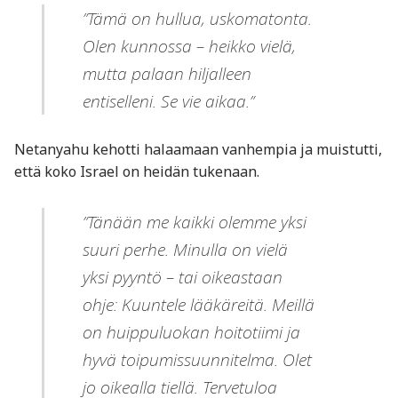
”Tämä on hullua, uskomatonta.
Olen kunnossa – heikko vielä,
mutta palaan hiljalleen
entiselleni. Se vie aikaa.”
Netanyahu kehotti halaamaan vanhempia ja muistutti,
että koko Israel on heidän tukenaan.
”Tänään me kaikki olemme yksi
suuri perhe. Minulla on vielä
yksi pyyntö – tai oikeastaan
ohje: Kuuntele lääkäreitä. Meillä
on huippuluokan hoitotiimi ja
hyvä toipumissuunnitelma. Olet
jo oikealla tiellä. Tervetuloa