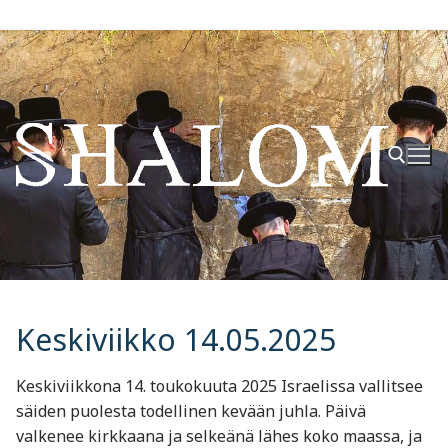
Hyppää
sisältöön
Hae:
Keskiviikko 14.05.2025
Keskiviikkona 14. toukokuuta 2025 Israelissa vallitsee
säiden puolesta todellinen kevään juhla. Päivä
valkenee kirkkaana ja selkeänä lähes koko maassa, ja