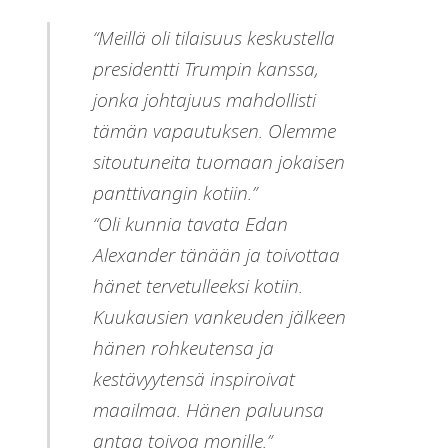
“Meillä oli tilaisuus keskustella
presidentti Trumpin kanssa,
jonka johtajuus mahdollisti
tämän vapautuksen. Olemme
sitoutuneita tuomaan jokaisen
panttivangin kotiin.”
“Oli kunnia tavata Edan
Alexander tänään ja toivottaa
hänet tervetulleeksi kotiin.
Kuukausien vankeuden jälkeen
hänen rohkeutensa ja
kestävyytensä inspiroivat
maailmaa. Hänen paluunsa
antaa toivoa monille.”