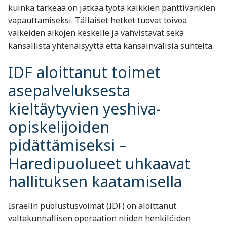
kuinka tärkeää on jatkaa työtä kaikkien panttivankien
vapauttamiseksi. Tällaiset hetket tuovat toivoa
vaikeiden aikojen keskelle ja vahvistavat sekä
kansallista yhtenäisyyttä että kansainvälisiä suhteita.
IDF aloittanut toimet
asepalveluksesta
kieltäytyvien yeshiva-
opiskelijoiden
pidättämiseksi –
Haredipuolueet uhkaavat
hallituksen kaatamisella
Israelin puolustusvoimat (IDF) on aloittanut
valtakunnallisen operaation niiden henkilöiden