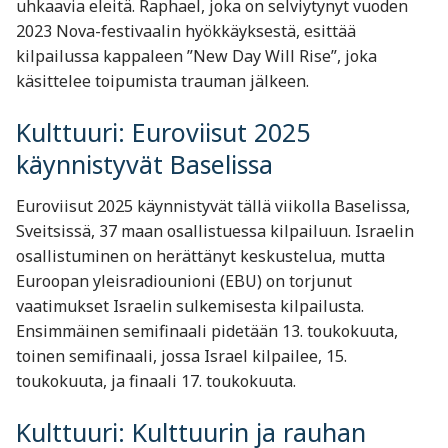
uhkaavia eleitä. Raphael, joka on selviytynyt vuoden
2023 Nova-festivaalin hyökkäyksestä, esittää
kilpailussa kappaleen ”New Day Will Rise”, joka
käsittelee toipumista trauman jälkeen.
Kulttuuri: Euroviisut 2025
käynnistyvät Baselissa
Euroviisut 2025 käynnistyvät tällä viikolla Baselissa,
Sveitsissä, 37 maan osallistuessa kilpailuun. Israelin
osallistuminen on herättänyt keskustelua, mutta
Euroopan yleisradiounioni (EBU) on torjunut
vaatimukset Israelin sulkemisesta kilpailusta.
Ensimmäinen semifinaali pidetään 13. toukokuuta,
toinen semifinaali, jossa Israel kilpailee, 15.
toukokuuta, ja finaali 17. toukokuuta.
Kulttuuri: Kulttuurin ja rauhan