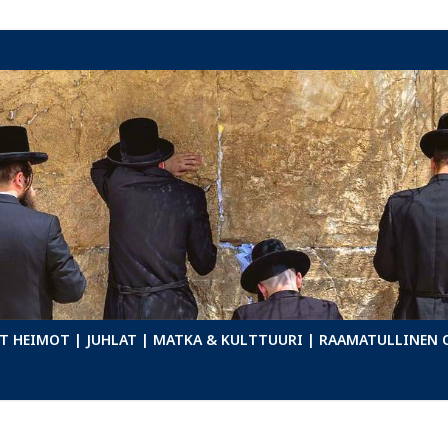
T HEIMOT
| JUHLAT
| MATKA & KULTTUURI
| RAAMATULLINEN 