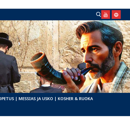
Hae:
OPETUS
| MESSIAS JA USKO
| KOSHER & RUOKA