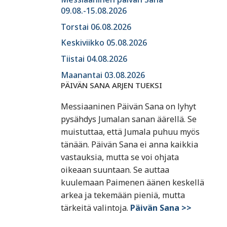
09.08.-15.08.2026
Torstai 06.08.2026
Keskiviikko 05.08.2026
Tiistai 04.08.2026
Maanantai 03.08.2026
PÄIVÄN SANA ARJEN TUEKSI
Messiaaninen Päivän Sana on lyhyt
pysähdys Jumalan sanan äärellä. Se
muistuttaa, että Jumala puhuu myös
tänään. Päivän Sana ei anna kaikkia
vastauksia, mutta se voi ohjata
oikeaan suuntaan. Se auttaa
kuulemaan Paimenen äänen keskellä
arkea ja tekemään pieniä, mutta
tärkeitä valintoja.
Päivän Sana >>