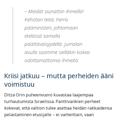
– Meidät siunattiin ihmeillä!
Kehotan teitä, herra
pääministeri, johtamaan
etelässä samalla
päättäväisyydellä. Jumalan
avulla saamme sielläkin kokea
odottamattomia ihmeitä.
Kriisi jatkuu – mutta perheiden ääni
voimistuu
Ditza Orin puheenvuoro kuvastaa laajempaa
turhautumista Israelissa. Panttivankien perheet
kokevat, että valtion tulee asettaa heidän rakkaidensa
pelastaminen etusijalle – ei vaiheittain, vaan