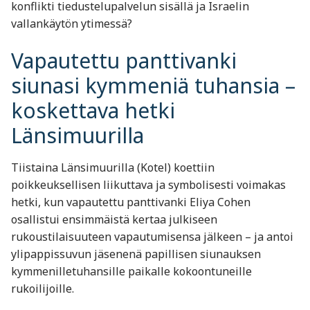
konflikti tiedustelupalvelun sisällä ja Israelin
vallankäytön ytimessä?
Vapautettu panttivanki
siunasi kymmeniä tuhansia –
koskettava hetki
Länsimuurilla
Tiistaina Länsimuurilla (Kotel) koettiin
poikkeuksellisen liikuttava ja symbolisesti voimakas
hetki, kun vapautettu panttivanki Eliya Cohen
osallistui ensimmäistä kertaa julkiseen
rukoustilaisuuteen vapautumisensa jälkeen – ja antoi
ylipappissuvun jäsenenä papillisen siunauksen
kymmenilletuhansille paikalle kokoontuneille
rukoilijoille.