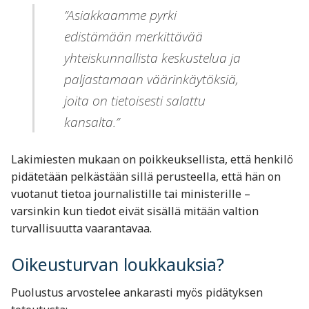
”Asiakkaamme pyrki
edistämään merkittävää
yhteiskunnallista keskustelua ja
paljastamaan väärinkäytöksiä,
joita on tietoisesti salattu
kansalta.”
Lakimiesten mukaan on poikkeuksellista, että henkilö
pidätetään pelkästään sillä perusteella, että hän on
vuotanut tietoa journalistille tai ministerille –
varsinkin kun tiedot eivät sisällä mitään valtion
turvallisuutta vaarantavaa.
Oikeusturvan loukkauksia?
Puolustus arvostelee ankarasti myös pidätyksen