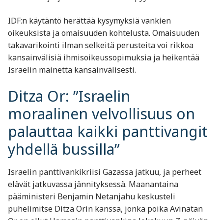
IDF:n käytäntö herättää kysymyksiä vankien
oikeuksista ja omaisuuden kohtelusta. Omaisuuden
takavarikointi ilman selkeitä perusteita voi rikkoa
kansainvälisiä ihmisoikeussopimuksia ja heikentää
Israelin mainetta kansainvälisesti.​
Ditza Or: ”Israelin
moraalinen velvollisuus on
palauttaa kaikki panttivangit
yhdellä bussilla”
Israelin panttivankikriisi Gazassa jatkuu, ja perheet
elävät jatkuvassa jännityksessä. Maanantaina
pääministeri Benjamin Netanjahu keskusteli
puhelimitse Ditza Orin kanssa, jonka poika Avinatan