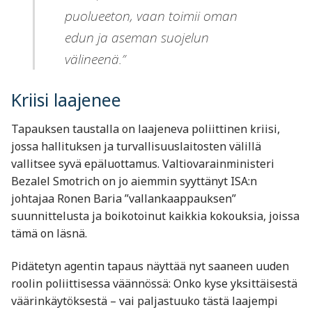
puolueeton, vaan toimii oman
edun ja aseman suojelun
välineenä.”
Kriisi laajenee
Tapauksen taustalla on laajeneva poliittinen kriisi,
jossa hallituksen ja turvallisuuslaitosten välillä
vallitsee syvä epäluottamus. Valtiovarainministeri
Bezalel Smotrich on jo aiemmin syyttänyt ISA:n
johtajaa Ronen Baria ”vallankaappauksen”
suunnittelusta ja boikotoinut kaikkia kokouksia, joissa
tämä on läsnä.
Pidätetyn agentin tapaus näyttää nyt saaneen uuden
roolin poliittisessa väännössä: Onko kyse yksittäisestä
väärinkäytöksestä – vai paljastuuko tästä laajempi