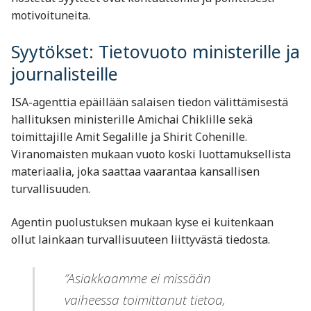
motivoituneita.
Syytökset: Tietovuoto ministerille ja
journalisteille
ISA-agenttia epäillään salaisen tiedon välittämisestä
hallituksen ministerille Amichai Chiklille sekä
toimittajille Amit Segalille ja Shirit Cohenille.
Viranomaisten mukaan vuoto koski luottamuksellista
materiaalia, joka saattaa vaarantaa kansallisen
turvallisuuden.
Agentin puolustuksen mukaan kyse ei kuitenkaan
ollut lainkaan turvallisuuteen liittyvästä tiedosta.
”Asiakkaamme ei missään
vaiheessa toimittanut tietoa,