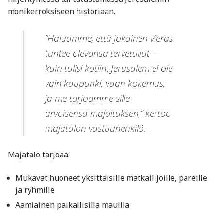
monikerroksiseen historiaan.
”Haluamme, että jokainen vieras
tuntee olevansa tervetullut –
kuin tulisi kotiin. Jerusalem ei ole
vain kaupunki, vaan kokemus,
ja me tarjoamme sille
arvoisensa majoituksen,” kertoo
majatalon vastuuhenkilö.
Majatalo tarjoaa:
Mukavat huoneet yksittäisille matkailijoille, pareille
ja ryhmille
Aamiainen paikallisilla mauilla