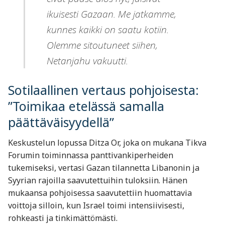
ikuisesti Gazaan. Me jatkamme,
kunnes kaikki on saatu kotiin.
Olemme sitoutuneet siihen,
Netanjahu vakuutti.
Sotilaallinen vertaus pohjoisesta:
”Toimikaa etelässä samalla
päättäväisyydellä”
Keskustelun lopussa Ditza Or, joka on mukana Tikva
Forumin toiminnassa panttivankiperheiden
tukemiseksi, vertasi Gazan tilannetta Libanonin ja
Syyrian rajoilla saavutettuihin tuloksiin. Hänen
mukaansa pohjoisessa saavutettiin huomattavia
voittoja silloin, kun Israel toimi intensiivisesti,
rohkeasti ja tinkimättömästi.