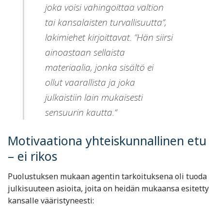
joka voisi vahingoittaa valtion
tai kansalaisten turvallisuutta”,
lakimiehet kirjoittavat. ”Hän siirsi
ainoastaan sellaista
materiaalia, jonka sisältö ei
ollut vaarallista ja joka
julkaistiin lain mukaisesti
sensuurin kautta.”
Motivaationa yhteiskunnallinen etu
– ei rikos
Puolustuksen mukaan agentin tarkoituksena oli tuoda
julkisuuteen asioita, joita on heidän mukaansa esitetty
kansalle vääristyneesti: