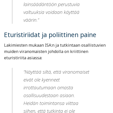
lainsäädäntöön perustuvia
valtuuksia voidaan käyttää
väärin.”
Eturistiriidat ja poliittinen paine
Lakimiesten mukaan ISA:n ja tutkintaan osallistuvien
muiden viranomaisten johdolla on kriittinen
eturistiriita asiassa:
”Näyttää siltä, että viranomaiset
eivät ole kyenneet
irrottautumaan omasta
osallisuudestaan asiaan.
Heidän toimintansa viittaa
siihen, että tutkinta ei ole