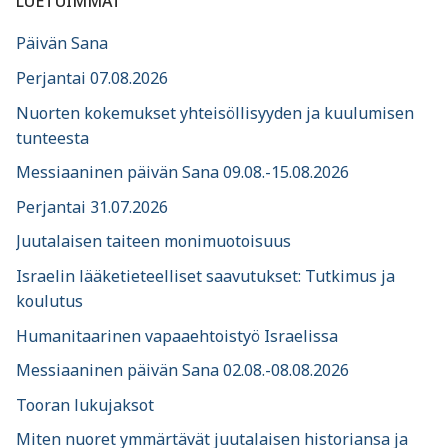
LUETUIMMAT
Päivän Sana
Perjantai 07.08.2026
Nuorten kokemukset yhteisöllisyyden ja kuulumisen
tunteesta
Messiaaninen päivän Sana 09.08.-15.08.2026
Perjantai 31.07.2026
Juutalaisen taiteen monimuotoisuus
Israelin lääketieteelliset saavutukset: Tutkimus ja
koulutus
Humanitaarinen vapaaehtoistyö Israelissa
Messiaaninen päivän Sana 02.08.-08.08.2026
Tooran lukujaksot
Miten nuoret ymmärtävät juutalaisen historiansa ja