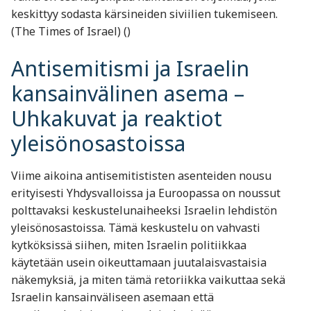
keskittyy sodasta kärsineiden siviilien tukemiseen.
(The Times of Israel) ()
Antisemitismi ja Israelin
kansainvälinen asema –
Uhkakuvat ja reaktiot
yleisönosastoissa
Viime aikoina antisemitististen asenteiden nousu
erityisesti Yhdysvalloissa ja Euroopassa on noussut
polttavaksi keskustelunaiheeksi Israelin lehdistön
yleisönosastoissa. Tämä keskustelu on vahvasti
kytköksissä siihen, miten Israelin politiikkaa
käytetään usein oikeuttamaan juutalaisvastaisia
näkemyksiä, ja miten tämä retoriikka vaikuttaa sekä
Israelin kansainväliseen asemaan että