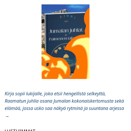
Kirja sopii lukijalle, joka etsii hengellistä selkeyttä,
Raamatun juhlia osana Jumalan kokonaiskertomusta sekä
elämää, jossa usko saa näkyä rytminä ja suuntana arjessa
→