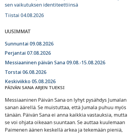
sen vaikutuksen identiteettiinsä
Tiistai 04.08.2026
UUSIMMAT
Sunnuntai 09.08.2026
Perjantai 07.08.2026
Messiaaninen päivän Sana 09.08.-15.08.2026
Torstai 06.08.2026
Keskiviikko 05.08.2026
PÄIVÄN SANA ARJEN TUEKSI
Messiaaninen Päivän Sana on lyhyt pysähdys Jumalan
sanan äärellä. Se muistuttaa, että Jumala puhuu myös
tänään. Päivän Sana ei anna kaikkia vastauksia, mutta
se voi ohjata oikeaan suuntaan. Se auttaa kuulemaan
Paimenen äänen keskellä arkea ja tekemään pieniä,