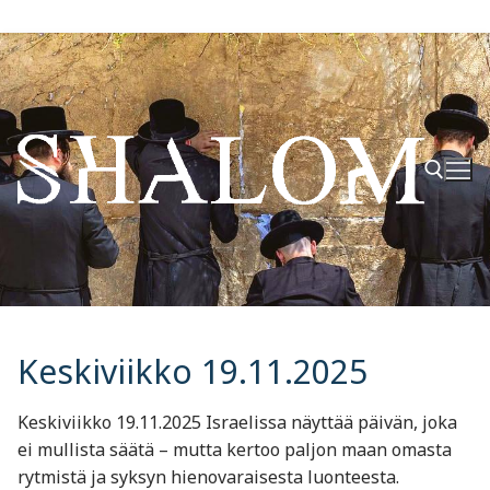
Hyppää
sisältöön
Hae:
Keskiviikko 19.11.2025
Keskiviikko 19.11.2025 Israelissa näyttää päivän, joka
ei mullista säätä – mutta kertoo paljon maan omasta
rytmistä ja syksyn hienovaraisesta luonteesta.