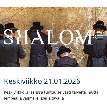
Hyppää
sisältöön
Hae:
Keskiviikko 21.01.2026
Keskiviikko Israelissa tuntuu selvästi talvelta, mutta
lempeällä välimerellisellä tavalla.