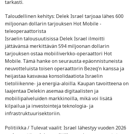
tarkasti.
Taloudellinen kehitys: Delek Israel tarjoaa lähes 600
miljoonan dollarin tarjouksen Hot Mobile -
teleoperaattorista
Israelin talousuutisissa Delek Israel ilmoitti
jättävänsä merkittävän 594 miljoonan dollarin
tarjouksen ostaa mobiiliverkko-operaattori Hot
Mobile. Tämä hanke on seurausta epäonnistuneista
neuvotteluista toisen operaattorin Bezeq’n kanssa ja
heijastaa kasvavaa konsolidaatiota Israelin
tietoliikenne- ja energia-aloilla. Kaupan tavoitteena on
laajentaa Delekin asemaa digitaalisten ja
mobiilipalveluiden markkinoilla, mikä voi lisätä
kilpailua ja investointeja teknologia- ja
infrastruktuurisektoriin.
Politiikka / Tulevat vaalit: Israel lähestyy vuoden 2026