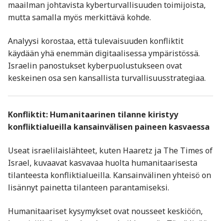
maailman johtavista kyberturvallisuuden toimijoista,
mutta samalla myös merkittävä kohde.
Analyysi korostaa, että tulevaisuuden konfliktit
käydään yhä enemmän digitaalisessa ympäristössä.
Israelin panostukset kyberpuolustukseen ovat
keskeinen osa sen kansallista turvallisuusstrategiaa.
Konfliktit: Humanitaarinen tilanne kiristyy
konfliktialueilla kansainvälisen paineen kasvaessa
Useat israelilaislähteet, kuten Haaretz ja The Times of
Israel, kuvaavat kasvavaa huolta humanitaarisesta
tilanteesta konfliktialueilla. Kansainvälinen yhteisö on
lisännyt painetta tilanteen parantamiseksi.
Humanitaariset kysymykset ovat nousseet keskiöön,