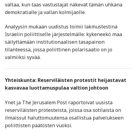
valtaa, kun taas vastustajat näkevät tämän uhkana
demokratialle ja vallan kolmijaolle.
Analyysin mukaan uudistus toimii lakmustestinä
Israelin poliittiselle järjestelmälle: kykeneekö maa
säilyttämään institutionaalisen tasapainon
tilanteessa, jossa poliittinen polarisaatio on jo
valmiiksi syvää.
Yhteiskunta: Reserviläisten protestit heijastavat
kasvavaa luottamuspulaa valtion johtoon
Ynet ja The Jerusalem Post raportoivat uusista
reserviläisten protesteista, joissa osa sotilaista on
ilmaissut haluttomuutensa osallistua palvelukseen
poliittisten päätösten vuoksi.