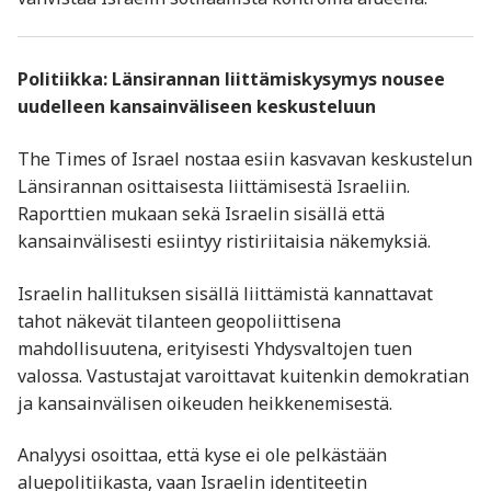
Politiikka: Länsirannan liittämiskysymys nousee
uudelleen kansainväliseen keskusteluun
The Times of Israel
nostaa esiin kasvavan keskustelun
Länsirannan osittaisesta liittämisestä Israeliin.
Raporttien mukaan sekä Israelin sisällä että
kansainvälisesti esiintyy ristiriitaisia näkemyksiä.
Israelin hallituksen sisällä liittämistä kannattavat
tahot näkevät tilanteen geopoliittisena
mahdollisuutena, erityisesti Yhdysvaltojen tuen
valossa. Vastustajat varoittavat kuitenkin demokratian
ja kansainvälisen oikeuden heikkenemisestä.
Analyysi osoittaa, että kyse ei ole pelkästään
aluepolitiikasta, vaan Israelin identiteetin