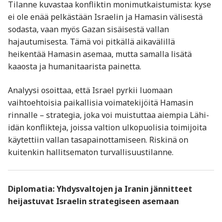
Tilanne kuvastaa konfliktin monimutkaistumista: kyse
ei ole enää pelkästään Israelin ja Hamasin välisestä
sodasta, vaan myös Gazan sisäisestä vallan
hajautumisesta. Tämä voi pitkällä aikavälillä
heikentää Hamasin asemaa, mutta samalla lisätä
kaaosta ja humanitaarista painetta.
Analyysi osoittaa, että Israel pyrkii luomaan
vaihtoehtoisia paikallisia voimatekijöitä Hamasin
rinnalle – strategia, joka voi muistuttaa aiempia Lähi-
idän konflikteja, joissa valtion ulkopuolisia toimijoita
käytettiin vallan tasapainottamiseen. Riskinä on
kuitenkin hallitsematon turvallisuustilanne.
Diplomatia: Yhdysvaltojen ja Iranin jännitteet
heijastuvat Israelin strategiseen asemaan