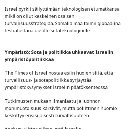
Israel pyrkii säilyttämään teknologisen etumatkansa,
mikä on ollut keskeinen osa sen
turvallisuusstrategiaa. Samalla maa toimii globaalina
testialustana uusille sotateknologioille.
Ympäristö: Sota ja politiikka uhkaavat Israelin
ympäristöpolitiikkaa
The Times of Israel
nostaa esiin huolen siitä, että
turvallisuus- ja sotapolitiikka syrjäyttää
ympäristökysymykset Israelin päätöksenteossa.
Tutkimusten mukaan ilmanlaatu ja luonnon
monimuotoisuus kärsivät, mutta poliittinen huomio
keskittyy ensisijaisesti turvallisuuteen.