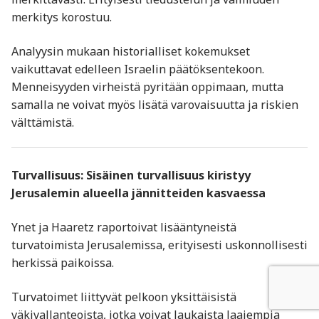
merkitys korostuu.
Analyysin mukaan historialliset kokemukset
vaikuttavat edelleen Israelin päätöksentekoon.
Menneisyyden virheistä pyritään oppimaan, mutta
samalla ne voivat myös lisätä varovaisuutta ja riskien
välttämistä.
Turvallisuus: Sisäinen turvallisuus kiristyy
Jerusalemin alueella jännitteiden kasvaessa
Ynet ja Haaretz raportoivat lisääntyneistä
turvatoimista Jerusalemissa, erityisesti uskonnollisesti
herkissä paikoissa.
Turvatoimet liittyvät pelkoon yksittäisistä
väkivallanteoista, jotka voivat laukaista laajempia