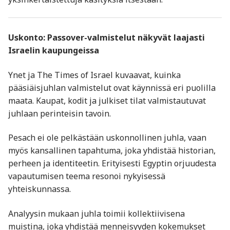
Uskonto:
Passover
-valmistelut näkyvät laajasti
Israelin kaupungeissa
Ynet ja The Times of Israel kuvaavat, kuinka
pääsiäisjuhlan valmistelut ovat käynnissä eri puolilla
maata. Kaupat, kodit ja julkiset tilat valmistautuvat
juhlaan perinteisin tavoin.
Pesach ei ole pelkästään uskonnollinen juhla, vaan
myös kansallinen tapahtuma, joka yhdistää historian,
perheen ja identiteetin. Erityisesti Egyptin orjuudesta
vapautumisen teema resonoi nykyisessä
yhteiskunnassa.
Analyysin mukaan juhla toimii kollektiivisena
muistina, joka yhdistää menneisyyden kokemukset