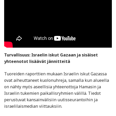
Turvallisuus: Israelin iskut Gazaan ja sisäiset
yhteenotot lisäävät jännitteitä
Tuoreiden raporttien mukaan Israelin iskut Gazassa
ovat aiheuttaneet kuolonuhreja, samalla kun alueella
on nähty myös aseellisia yhteenottoja Hamasin ja
Israelin tukemien paikallisryhmien välillä. Tiedot
perustuvat kansainvälisiin uutisseurantoihin ja
israelilaismedian viittauksiin.