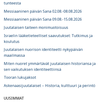
tunteesta
Messiaaninen päivän Sana 02.08.-08.08.2026
Messiaaninen päivän Sana 09.08.-15.08.2026
Juutalaisen taiteen monimuotoisuus
Israelin lääketieteelliset saavutukset: Tutkimus ja
koulutus
Juutalaisen nuorison identiteetti nykypäivän
maailmassa
Miten nuoret ymmärtävät juutalaisen historiansa ja
sen vaikutuksen identiteettiinsä
Tooran lukujaksot
Askenaasijuutalaiset – Historia, kulttuuri ja perintö
UUSIMMAT