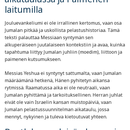
laitumilla
Jouluevankeliumi ei ole irrallinen kertomus, vaan osa
Jumalan pitkää ja uskollista pelastushistoriaa. Tämä
teksti palauttaa Messiaan syntymän sen
alkuperäiseen juutalaiseen kontekstiin ja avaa, kuinka
tapahtuma liittyy Jumalan juhliin (moedim), liittoon ja
paimenen kutsumukseen.
Messias Yeshua ei syntynyt sattumalta, vaan Jumalan
määräämänä hetkenä, Hänen pyhitetyn aikansa
rytmissä. Raamatussa aika ei ole neutraali, vaan
Jumalan pyhittämä ja tarkoituksellinen. Herran juhlat
eivät ole vain Israelin kansan muistopäiviä, vaan
Jumalan pelastussuunnitelman aikataulu, jossa
mennyt, nykyinen ja tuleva kietoutuvat yhteen.