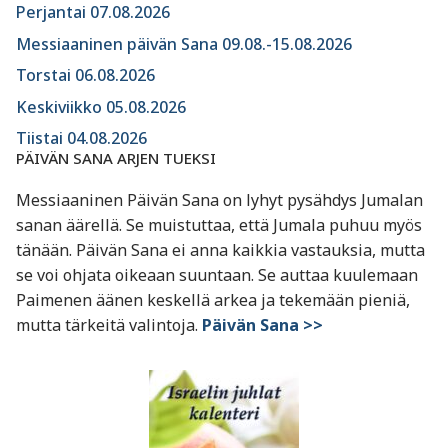
Perjantai 07.08.2026
Messiaaninen päivän Sana 09.08.-15.08.2026
Torstai 06.08.2026
Keskiviikko 05.08.2026
Tiistai 04.08.2026
PÄIVÄN SANA ARJEN TUEKSI
Messiaaninen Päivän Sana on lyhyt pysähdys Jumalan
sanan äärellä. Se muistuttaa, että Jumala puhuu myös
tänään. Päivän Sana ei anna kaikkia vastauksia, mutta
se voi ohjata oikeaan suuntaan. Se auttaa kuulemaan
Paimenen äänen keskellä arkea ja tekemään pieniä,
mutta tärkeitä valintoja.
Päivän Sana >>