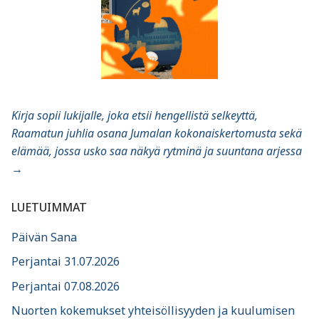
Kirja sopii lukijalle, joka etsii hengellistä selkeyttä,
Raamatun juhlia osana Jumalan kokonaiskertomusta sekä
elämää, jossa usko saa näkyä rytminä ja suuntana arjessa
→
LUETUIMMAT
Päivän Sana
Perjantai 31.07.2026
Perjantai 07.08.2026
Nuorten kokemukset yhteisöllisyyden ja kuulumisen