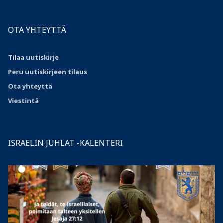
OTA YHTEYTTÄ
Tilaa uutiskirje
Peru uutiskirjeen tilaus
Ota
yhteyttä
Viestintä
ISRAELIN JUHLAT -KALENTERI