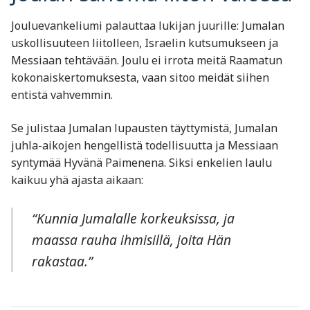
Jouluevankeliumi palauttaa lukijan juurille: Jumalan
uskollisuuteen liitolleen, Israelin kutsumukseen ja
Messiaan tehtävään. Joulu ei irrota meitä Raamatun
kokonaiskertomuksesta, vaan sitoo meidät siihen
entistä vahvemmin.
Se julistaa Jumalan lupausten täyttymistä, Jumalan
juhla-aikojen hengellistä todellisuutta ja Messiaan
syntymää Hyvänä Paimenena. Siksi enkelien laulu
kaikuu yhä ajasta aikaan:
“Kunnia Jumalalle korkeuksissa, ja
maassa rauha ihmisillä, joita Hän
rakastaa.”