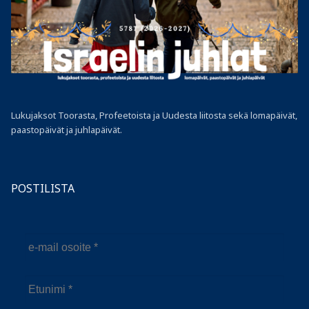
Lukujaksot Toorasta, Profeetoista ja Uudesta liitosta sekä lomapäivät,
paastopäivät ja juhlapäivät.
POSTILISTA