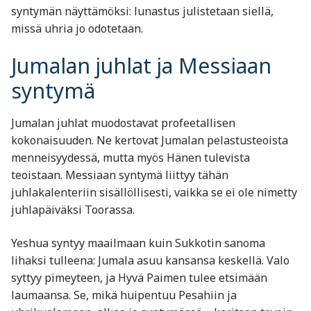
syntymän näyttämöksi: lunastus julistetaan siellä,
missä uhria jo odotetaan.
Jumalan juhlat ja Messiaan
syntymä
Jumalan juhlat muodostavat profeetallisen
kokonaisuuden. Ne kertovat Jumalan pelastusteoista
menneisyydessä, mutta myös Hänen tulevista
teoistaan. Messiaan syntymä liittyy tähän
juhlakalenteriin sisällöllisesti, vaikka se ei ole nimetty
juhlapäiväksi Toorassa.
Yeshua syntyy maailmaan kuin Sukkotin sanoma
lihaksi tulleena: Jumala asuu kansansa keskellä. Valo
syttyy pimeyteen, ja Hyvä Paimen tulee etsimään
laumaansa. Se, mikä huipentuu Pesahiin ja