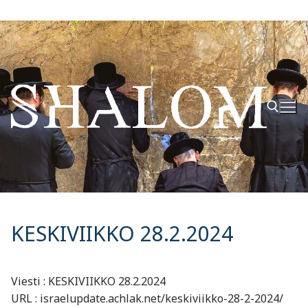
Hyppää
sisältöön
Hae:
KESKIVIIKKO 28.2.2024
Viesti : KESKIVIIKKO 28.2.2024
URL : israelupdate.achlak.net/keskiviikko-28-2-2024/