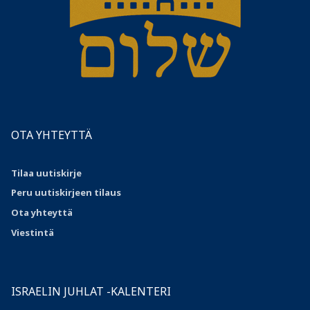
OTA YHTEYTTÄ
Tilaa uutiskirje
Peru uutiskirjeen tilaus
Ota
yhteyttä
Viestintä
ISRAELIN JUHLAT -KALENTERI