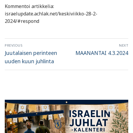
Kommentoi artikkelia:
israelupdate.achlak.net/keskiviikko-28-2-
2024/#respond
Artikkelien
PREVIOUS
NEXT
selaus
Previous
Next
Juutalaisen perinteen
MAANANTAI 4.3.2024
post:
post:
uuden kuun juhlinta