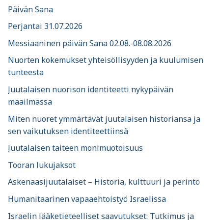
Päivän Sana
Perjantai 31.07.2026
Messiaaninen päivän Sana 02.08.-08.08.2026
Nuorten kokemukset yhteisöllisyyden ja kuulumisen
tunteesta
Juutalaisen nuorison identiteetti nykypäivän
maailmassa
Miten nuoret ymmärtävät juutalaisen historiansa ja
sen vaikutuksen identiteettiinsä
Juutalaisen taiteen monimuotoisuus
Tooran lukujaksot
Askenaasijuutalaiset – Historia, kulttuuri ja perintö
Humanitaarinen vapaaehtoistyö Israelissa
Israelin lääketieteelliset saavutukset: Tutkimus ja