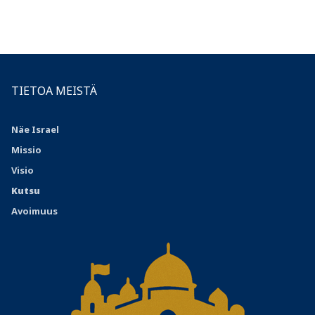
TIETOA MEISTÄ
Näe Israel
Missio
Visio
Kutsu
Avoimuus