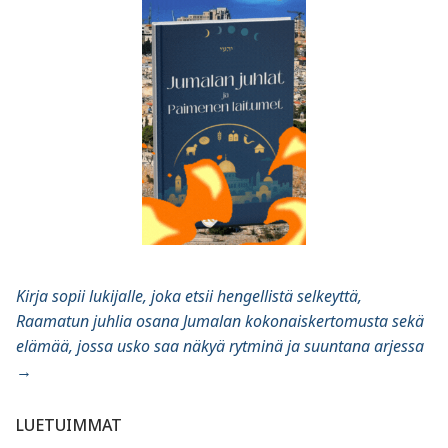
Kirja sopii lukijalle, joka etsii hengellistä selkeyttä,
Raamatun juhlia osana Jumalan kokonaiskertomusta sekä
elämää, jossa usko saa näkyä rytminä ja suuntana arjessa
→
LUETUIMMAT