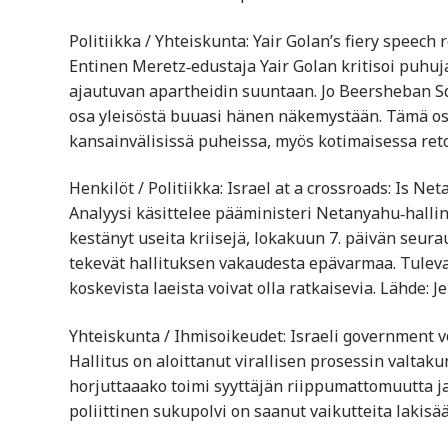
Politiikka / Yhteiskunta: Yair Golan’s fiery speech r
Entinen Meretz‑edustaja Yair Golan kritisoi puhujas
ajautuvan apartheidin suuntaan. Jo Beersheban S
osa yleisöstä buuasi hänen näkemystään. Tämä osoi
kansainvälisissä puheissa, myös kotimaisessa reto
Henkilöt / Politiikka: Israel at a crossroads: Is N
Analyysi käsittelee pääministeri Netanyahu‑halli
kestänyt useita kriisejä, lokakuun 7. päivän seurauk
tekevät hallituksen vakaudesta epävarmaa. Tuleva
koskevista laeista voivat olla ratkaisevia. Lähde: 
Yhteiskunta / Ihmisoikeudet: Israeli government v
Hallitus on aloittanut virallisen prosessin valta
horjuttaaako toimi syyttäjän riippumattomuutta j
poliittinen sukupolvi on saanut vaikutteita lakisää