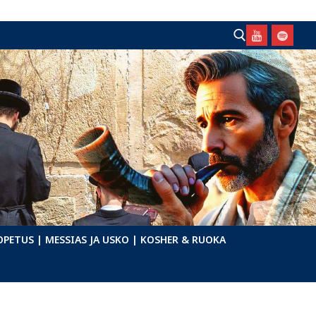
Hae:
OPETUS
| MESSIAS JA USKO
| KOSHER & RUOKA