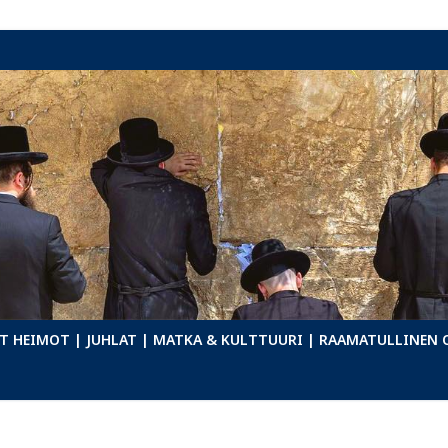
T HEIMOT
| JUHLAT
| MATKA & KULTTUURI
| RAAMATULLINEN 