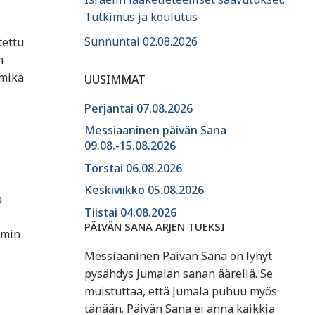
Tutkimus ja koulutus
Sunnuntai 02.08.2026
tettu
n
 mikä
UUSIMMAT
Perjantai 07.08.2026
Messiaaninen päivän Sana
09.08.-15.08.2026
Torstai 06.08.2026
Keskiviikko 05.08.2026
a
Tiistai 04.08.2026
PÄIVÄN SANA ARJEN TUEKSI
mmin
Messiaaninen Päivän Sana on lyhyt
pysähdys Jumalan sanan äärellä. Se
muistuttaa, että Jumala puhuu myös
tänään. Päivän Sana ei anna kaikkia