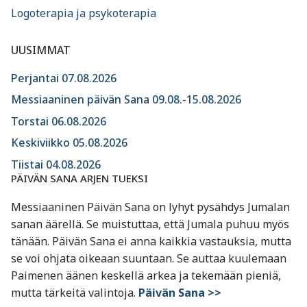
Logoterapia ja psykoterapia
UUSIMMAT
Perjantai 07.08.2026
Messiaaninen päivän Sana 09.08.-15.08.2026
Torstai 06.08.2026
Keskiviikko 05.08.2026
Tiistai 04.08.2026
PÄIVÄN SANA ARJEN TUEKSI
Messiaaninen Päivän Sana on lyhyt pysähdys Jumalan
sanan äärellä. Se muistuttaa, että Jumala puhuu myös
tänään. Päivän Sana ei anna kaikkia vastauksia, mutta
se voi ohjata oikeaan suuntaan. Se auttaa kuulemaan
Paimenen äänen keskellä arkea ja tekemään pieniä,
mutta tärkeitä valintoja.
Päivän Sana >>