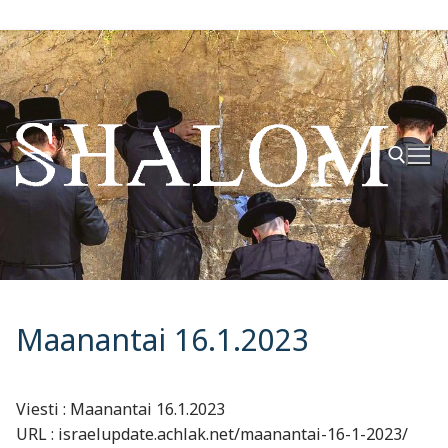
Hyppää
sisältöön
Hae:
Maanantai 16.1.2023
Viesti : Maanantai 16.1.2023
URL : israelupdate.achlak.net/maanantai-16-1-2023/