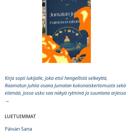
Kirja sopii lukijalle, joka etsii hengellistä selkeyttä,
Raamatun juhlia osana Jumalan kokonaiskertomusta sekä
elämää, jossa usko saa näkyä rytminä ja suuntana arjessa
→
LUETUIMMAT
Päivän Sana