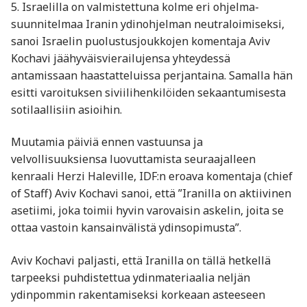
5. Israelilla on valmistettuna kolme eri ohjelma-
suunnitelmaa Iranin ydinohjelman neutraloimiseksi,
sanoi Israelin puolustusjoukkojen komentaja Aviv
Kochavi jäähyväisvierailujensa yhteydessä
antamissaan haastatteluissa perjantaina. Samalla hän
esitti varoituksen siviilihenkilöiden sekaantumisesta
sotilaallisiin asioihin.
Muutamia päiviä ennen vastuunsa ja
velvollisuuksiensa luovuttamista seuraajalleen
kenraali Herzi Haleville, IDF:n eroava komentaja (chief
of Staff) Aviv Kochavi sanoi, että ”Iranilla on aktiivinen
asetiimi, joka toimii hyvin varovaisin askelin, joita se
ottaa vastoin kansainvälistä ydinsopimusta”.
Aviv Kochavi paljasti, että Iranilla on tällä hetkellä
tarpeeksi puhdistettua ydinmateriaalia neljän
ydinpommin rakentamiseksi korkeaan asteeseen