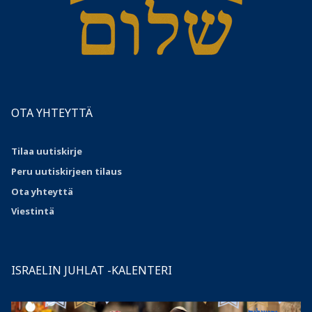
OTA YHTEYTTÄ
Tilaa uutiskirje
Peru uutiskirjeen tilaus
Ota
yhteyttä
Viestintä
ISRAELIN JUHLAT -KALENTERI