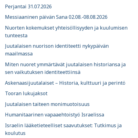
Perjantai 31.07.2026
Messiaaninen päivän Sana 02.08.-08.08.2026
Nuorten kokemukset yhteisöllisyyden ja kuulumisen
tunteesta
Juutalaisen nuorison identiteetti nykypäivän
maailmassa
Miten nuoret ymmärtävät juutalaisen historiansa ja
sen vaikutuksen identiteettiinsä
Askenaasijuutalaiset – Historia, kulttuuri ja perintö
Tooran lukujaksot
Juutalaisen taiteen monimuotoisuus
Humanitaarinen vapaaehtoistyö Israelissa
Israelin lääketieteelliset saavutukset: Tutkimus ja
koulutus