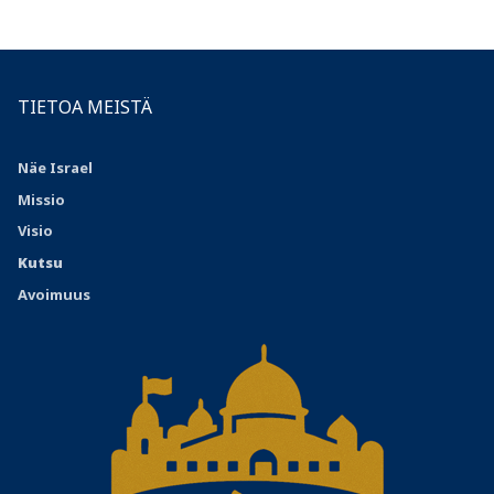
TIETOA MEISTÄ
Näe Israel
Missio
Visio
Kutsu
Avoimuus