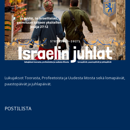
Lukujaksot Toorasta, Profeetoista ja Uudesta liitosta sekä lomapäivät,
paastopäivät ja juhlapäivät.
POSTILISTA