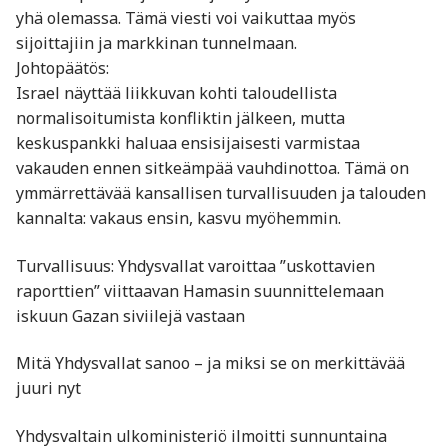
yhä olemassa. Tämä viesti voi vaikuttaa myös
sijoittajiin ja markkinan tunnelmaan.
Johtopäätös:
Israel näyttää liikkuvan kohti taloudellista
normalisoitumista konfliktin jälkeen, mutta
keskuspankki haluaa ensisijaisesti varmistaa
vakauden ennen sitkeämpää vauhdinottoa. Tämä on
ymmärrettävää kansallisen turvallisuuden ja talouden
kannalta: vakaus ensin, kasvu myöhemmin.
Turvallisuus: Yhdysvallat varoittaa ”uskottavien
raporttien” viittaavan Hamasin suunnittelemaan
iskuun Gazan siviilejä vastaan
Mitä Yhdysvallat sanoo – ja miksi se on merkittävää
juuri nyt
Yhdysvaltain ulkoministeriö ilmoitti sunnuntaina