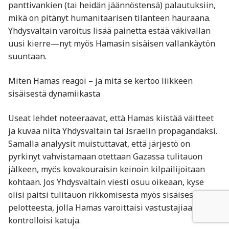
panttivankien (tai heidän jäännöstensä) palautuksiin,
mikä on pitänyt humanitaarisen tilanteen hauraana.
Yhdysvaltain varoitus lisää painetta estää väkivallan
uusi kierre—nyt myös Hamasin sisäisen vallankäytön
suuntaan.
Miten Hamas reagoi – ja mitä se kertoo liikkeen
sisäisestä dynamiikasta
Useat lehdet noteeraavat, että Hamas kiistää väitteet
ja kuvaa niitä Yhdysvaltain tai Israelin propagandaksi.
Samalla analyysit muistuttavat, että järjestö on
pyrkinyt vahvistamaan otettaan Gazassa tulitauon
jälkeen, myös kovakouraisin keinoin kilpailijoitaan
kohtaan. Jos Yhdysvaltain viesti osuu oikeaan, kyse
olisi paitsi tulitauon rikkomisesta myös sisäisestä
pelotteesta, jolla Hamas varoittaisi vastustajiaan ja
kontrolloisi katuja.