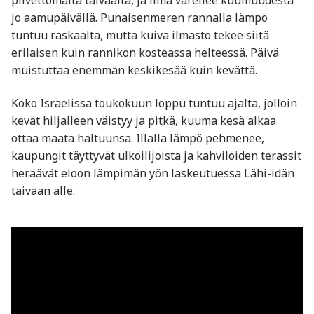
jo aamupäivällä. Punaisenmeren rannalla lämpö
tuntuu raskaalta, mutta kuiva ilmasto tekee siitä
erilaisen kuin rannikon kosteassa helteessä. Päivä
muistuttaa enemmän keskikesää kuin kevättä.
Koko Israelissa toukokuun loppu tuntuu ajalta, jolloin
kevät hiljalleen väistyy ja pitkä, kuuma kesä alkaa
ottaa maata haltuunsa. Illalla lämpö pehmenee,
kaupungit täyttyvät ulkoilijoista ja kahviloiden terassit
heräävät eloon lämpimän yön laskeutuessa Lähi-idän
taivaan alle.