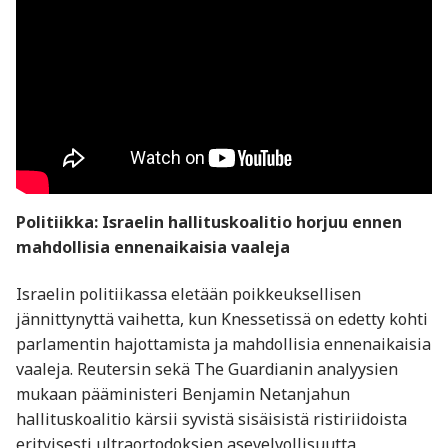
Politiikka: Israelin hallituskoalitio horjuu ennen
mahdollisia ennenaikaisia vaaleja
Israelin politiikassa eletään poikkeuksellisen
jännittynyttä vaihetta, kun Knessetissä on edetty kohti
parlamentin hajottamista ja mahdollisia ennenaikaisia
vaaleja. Reutersin sekä The Guardianin analyysien
mukaan pääministeri Benjamin Netanjahun
hallituskoalitio kärsii syvistä sisäisistä ristiriidoista
erityisesti ultraortodoksien asevelvollisuutta