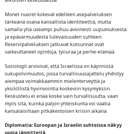
aikuisten keskuudessa.
Monet nuoret kokevat edelleen asepalveluksen
tärkeänä osana kansallista identiteettiä, mutta
samalla yhä useampi puhuu avoimesti uupumuksesta
ja epävarmuudesta tulevaisuuden suhteen.
Reservipalveluksen jatkuvat kutsunnat ovat
vaikeuttaneet opintoja, työuraa ja perhe-elämää.
Sosiologit arvioivat, että Israelissa on käynnissä
sukupolvimuutos, jossa turvallisuusajattelu yhdistyy
aiempaa voimakkaammin mielenterveyttä ja
yksilöllistä hyvinvointia koskeviin kysymyksiin.
Keskustelu ei enää koske vain turvallisuutta, vaan
myös sitä, kuinka paljon yhteiskunta voi vaatia
kansalaisiltaan pitkäkestoisen kriisin aikana.
Diplomatia: Euroopan ja Israelin suhteissa näkyy
uusia jännitteitä