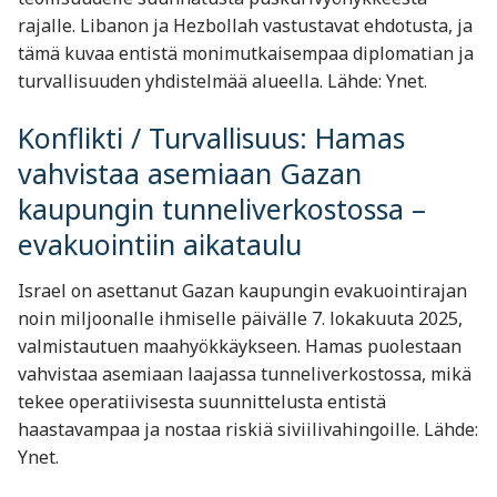
rajalle. Libanon ja Hezbollah vastustavat ehdotusta, ja
tämä kuvaa entistä monimutkaisempaa diplomatian ja
turvallisuuden yhdistelmää alueella. Lähde: Ynet.
Konflikti / Turvallisuus: Hamas
vahvistaa asemiaan Gazan
kaupungin tunneliverkostossa –
evakuointiin aikataulu
Israel on asettanut Gazan kaupungin evakuointirajan
noin miljoonalle ihmiselle päivälle 7. lokakuuta 2025,
valmistautuen maahyökkäykseen. Hamas puolestaan
vahvistaa asemiaan laajassa tunneliverkostossa, mikä
tekee operatiivisesta suunnittelusta entistä
haastavampaa ja nostaa riskiä siviilivahingoille. Lähde:
Ynet.