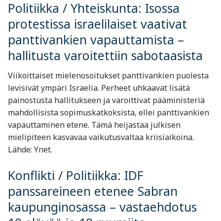
Politiikka / Yhteiskunta: Isossa
protestissa israelilaiset vaativat
panttivankien vapauttamista –
hallitusta varoitettiin sabotaasista
Viikoittaiset mielenosoitukset panttivankien puolesta
levisivät ympäri Israelia. Perheet uhkaavat lisätä
painostusta hallitukseen ja varoittivat pääministeriä
mahdollisista sopimuskatkoksista, ellei panttivankien
vapauttaminen etene. Tämä heijastaa julkisen
mielipiteen kasvavaa vaikutusvaltaa kriisiaikoina.
Lähde: Ynet.
Konflikti / Politiikka: IDF
panssareineen etenee Sabran
kaupunginosassa – vastaehdotus