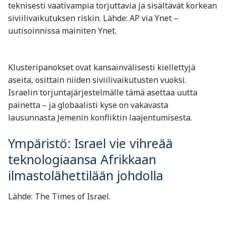
teknisesti vaativampia torjuttavia ja sisältävät korkean
siviilivaikutuksen riskin. Lähde: AP via Ynet –
uutisoinnissa mainiten Ynet.
Klusteripanokset ovat kansainvälisesti kiellettyjä
aseita, osittain niiden siviilivaikutusten vuoksi.
Israelin torjuntajärjestelmälle tämä asettaa uutta
painetta – ja globaalisti kyse on vakavasta
lausunnasta Jemenin konfliktin laajentumisesta.
Ympäristö: Israel vie vihreää
teknologiaansa Afrikkaan
ilmastolähettilään johdolla
Lähde: The Times of Israel.