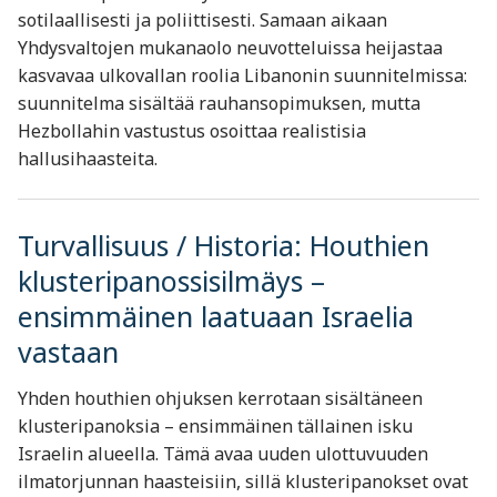
sotilaallisesti ja poliittisesti. Samaan aikaan
Yhdysvaltojen mukanaolo neuvotteluissa heijastaa
kasvavaa ulkovallan roolia Libanonin suunnitelmissa:
suunnitelma sisältää rauhansopimuksen, mutta
Hezbollahin vastustus osoittaa realistisia
hallusihaasteita.
Turvallisuus / Historia: Houthien
klusteripanossisilmäys –
ensimmäinen laatuaan Israelia
vastaan
Yhden houthien ohjuksen kerrotaan sisältäneen
klusteripanoksia – ensimmäinen tällainen isku
Israelin alueella. Tämä avaa uuden ulottuvuuden
ilmatorjunnan haasteisiin, sillä klusteripanokset ovat