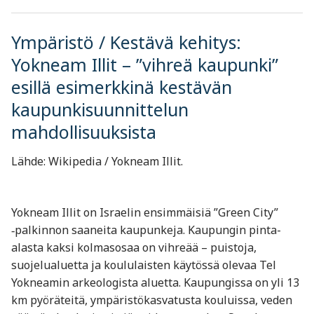
Ympäristö / Kestävä kehitys:
Yokneam Illit – ”vihreä kaupunki”
esillä esimerkkinä kestävän
kaupunkisuunnittelun
mahdollisuuksista
Lähde: Wikipedia / Yokneam Illit.
Yokneam Illit on Israelin ensimmäisiä ”Green City”
‑palkinnon saaneita kaupunkeja. Kaupungin pinta-
alasta kaksi kolmasosaa on vihreää – puistoja,
suojelualuetta ja koululaisten käytössä olevaa Tel
Yokneamin arkeologista aluetta. Kaupungissa on yli 13
km pyöräteitä, ympäristökasvatusta kouluissa, veden