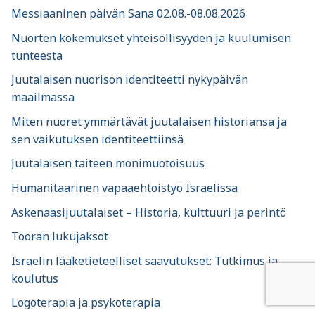
Messiaaninen päivän Sana 02.08.-08.08.2026
Nuorten kokemukset yhteisöllisyyden ja kuulumisen
tunteesta
Juutalaisen nuorison identiteetti nykypäivän
maailmassa
Miten nuoret ymmärtävät juutalaisen historiansa ja
sen vaikutuksen identiteettiinsä
Juutalaisen taiteen monimuotoisuus
Humanitaarinen vapaaehtoistyö Israelissa
Askenaasijuutalaiset – Historia, kulttuuri ja perintö
Tooran lukujaksot
Israelin lääketieteelliset saavutukset: Tutkimus ja
koulutus
Logoterapia ja psykoterapia