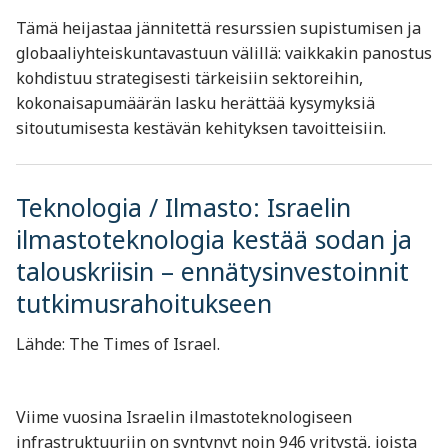
Tämä heijastaa jännitettä resurssien supistumisen ja
globaaliyhteiskuntavastuun välillä: vaikkakin panostus
kohdistuu strategisesti tärkeisiin sektoreihin,
kokonaisapumäärän lasku herättää kysymyksiä
sitoutumisesta kestävän kehityksen tavoitteisiin.
Teknologia / Ilmasto: Israelin
ilmastoteknologia kestää sodan ja
talouskriisin – ennätysinvestoinnit
tutkimusrahoitukseen
Lähde: The Times of Israel.
Viime vuosina Israelin ilmastoteknologiseen
infrastruktuuriin on syntynyt noin 946 yritystä, joista