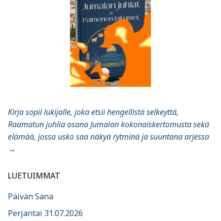
Kirja sopii lukijalle, joka etsii hengellistä selkeyttä,
Raamatun juhlia osana Jumalan kokonaiskertomusta sekä
elämää, jossa usko saa näkyä rytminä ja suuntana arjessa
→
LUETUIMMAT
Päivän Sana
Perjantai 31.07.2026