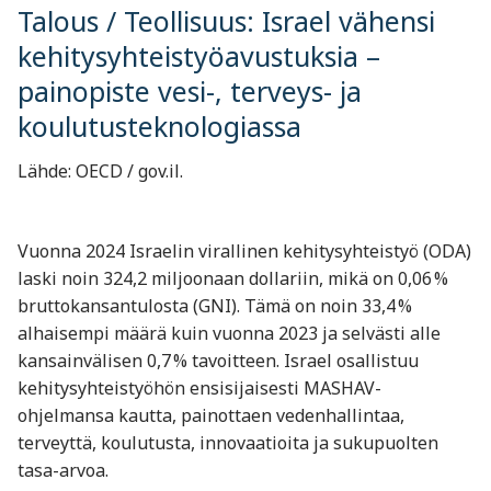
Talous / Teollisuus: Israel vähensi
kehitysyhteistyöavustuksia –
painopiste vesi-, terveys- ja
koulutusteknologiassa
Lähde: OECD / gov.il.
Vuonna 2024 Israelin virallinen kehitysyhteistyö (ODA)
laski noin 324,2 miljoonaan dollariin, mikä on 0,06 %
bruttokansantulosta (GNI). Tämä on noin 33,4 %
alhaisempi määrä kuin vuonna 2023 ja selvästi alle
kansainvälisen 0,7 % tavoitteen. Israel osallistuu
kehitysyhteistyöhön ensisijaisesti MASHAV-
ohjelmansa kautta, painottaen vedenhallintaa,
terveyttä, koulutusta, innovaatioita ja sukupuolten
tasa-arvoa.