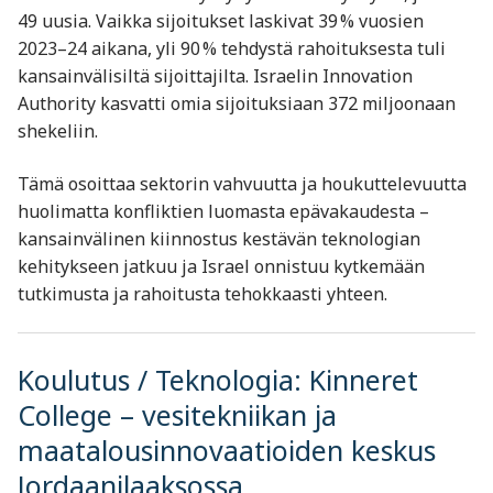
49 uusia. Vaikka sijoitukset laskivat 39 % vuosien
2023–24 aikana, yli 90 % tehdystä rahoituksesta tuli
kansainvälisiltä sijoittajilta. Israelin Innovation
Authority kasvatti omia sijoituksiaan 372 miljoonaan
shekeliin.
Tämä osoittaa sektorin vahvuutta ja houkuttelevuutta
huolimatta konfliktien luomasta epävakaudesta –
kansainvälinen kiinnostus kestävän teknologian
kehitykseen jatkuu ja Israel onnistuu kytkemään
tutkimusta ja rahoitusta tehokkaasti yhteen.
Koulutus / Teknologia: Kinneret
College – vesitekniikan ja
maatalousinnovaatioiden keskus
Jordaanilaaksossa