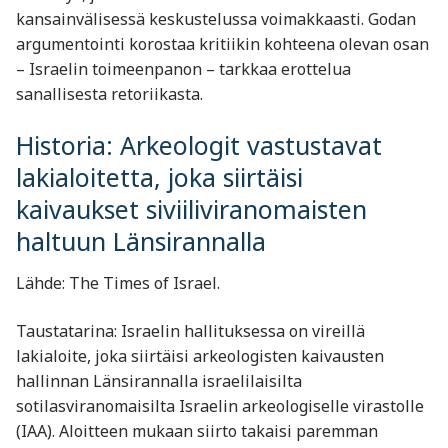
kansainvälisessä keskustelussa voimakkaasti. Godan
argumentointi korostaa kritiikin kohteena olevan osan
– Israelin toimeenpanon – tarkkaa erottelua
sanallisesta retoriikasta.
Historia: Arkeologit vastustavat
lakialoitetta, joka siirtäisi
kaivaukset siviiliviranomaisten
haltuun Länsirannalla
Lähde: The Times of Israel.
Taustatarina: Israelin hallituksessa on vireillä
lakialoite, joka siirtäisi arkeologisten kaivausten
hallinnan Länsirannalla israelilaisilta
sotilasviranomaisilta Israelin arkeologiselle virastolle
(IAA). Aloitteen mukaan siirto takaisi paremman