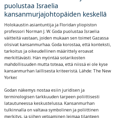
puolustaa Israelia
kansanmurjajohtopäiden keskellä
Holokaustin asiantuntija ja Floridan yliopiston
professori Norman J. W. Goda puolustaa Israelia
väitteitä vastaan, joiden mukaan sen toimet Gazassa
olisivat kansanmurhaa. Goda korostaa, että konteksti,
tarkoitus ja oikeudellinen määrittely eroavat
merkittävästi. Hän myöntää sotarikosten
mahdollisuuden mutta toteaa, että niissä ei ole kyse
kansanmurhan laillisesta kriteeristä. Lähde: The New
Yorker
.
Godan näkemys nostaa esiin juridisen ja
terminologisen tarkkuuden tarpeen poliittisesti
latautuneessa keskustelussa. Kansanmurhan
tulkinnalla on valtava symbolinen ja poliittinen
merkitys, ja siihen vetoaminen leimaa tilanteen