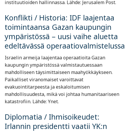
instituutioiden hallinnassa. Lähde: Jerusalem Post.
Konflikti / Historia: IDF laajentaa
toimintaansa Gazan kaupungin
ympäristössä – uusi vaihe aluetta
edeltävässä operaatiovalmistelussa
Israelin armeija laajentaa operaatioita Gazan
kaupungin ympäristössä valmistautuessaan
mahdolliseen täysimittaiseen maahyökkäykseen.
Paikalliset viranomaiset varoittavat
evakuointitarpeesta ja eskaloitumisen
mahdollisuudesta, mikä voi johtaa humanitaariseen
katastrofiin. Lähde: Ynet.
Diplomatia / Ihmisoikeudet:
Irlannin presidentti vaatii YK:n