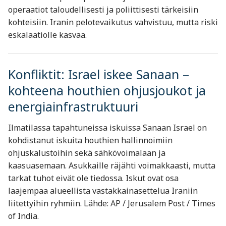
operaatiot taloudellisesti ja poliittisesti tärkeisiin
kohteisiin. Iranin pelotevaikutus vahvistuu, mutta riski
eskalaatiolle kasvaa.
Konfliktit: Israel iskee Sanaan –
kohteena houthien ohjusjoukot ja
energiainfrastruktuuri
Ilmatilassa tapahtuneissa iskuissa Sanaan Israel on
kohdistanut iskuita houthien hallinnoimiin
ohjuskalustoihin sekä sähkövoimalaan ja
kaasuasemaan. Asukkaille räjähti voimakkaasti, mutta
tarkat tuhot eivät ole tiedossa. Iskut ovat osa
laajempaa alueellista vastakkainasettelua Iraniin
liitettyihin ryhmiin. Lähde: AP / Jerusalem Post / Times
of India.