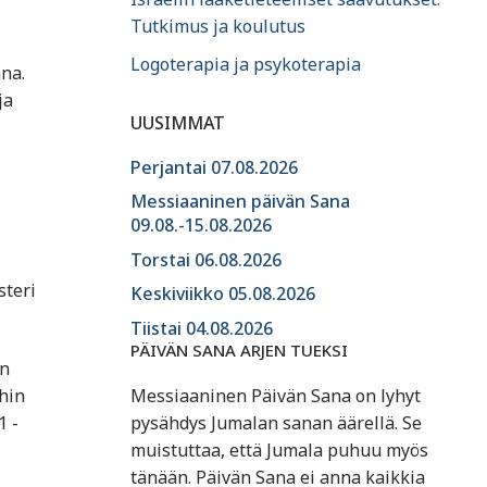
Tutkimus ja koulutus
Logoterapia ja psykoterapia
na.
ja
UUSIMMAT
Perjantai 07.08.2026
Messiaaninen päivän Sana
09.08.-15.08.2026
Torstai 06.08.2026
steri
Keskiviikko 05.08.2026
Tiistai 04.08.2026
PÄIVÄN SANA ARJEN TUEKSI
an
Messiaaninen Päivän Sana on lyhyt
hin
pysähdys Jumalan sanan äärellä. Se
1 -
muistuttaa, että Jumala puhuu myös
tänään. Päivän Sana ei anna kaikkia