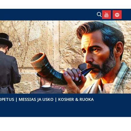
Hae:
OPETUS
| MESSIAS JA USKO
| KOSHER & RUOKA