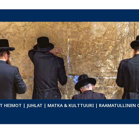
T HEIMOT
| JUHLAT
| MATKA & KULTTUURI
| RAAMATULLINEN 