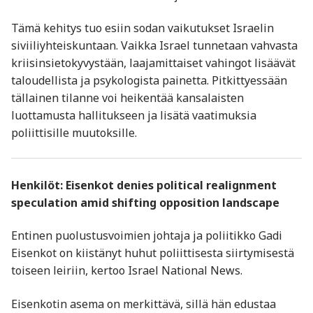
Tämä kehitys tuo esiin sodan vaikutukset Israelin
siviiliyhteiskuntaan. Vaikka Israel tunnetaan vahvasta
kriisinsietokyvystään, laajamittaiset vahingot lisäävät
taloudellista ja psykologista painetta. Pitkittyessään
tällainen tilanne voi heikentää kansalaisten
luottamusta hallitukseen ja lisätä vaatimuksia
poliittisille muutoksille.
Henkilöt: Eisenkot denies political realignment
speculation amid shifting opposition landscape
Entinen puolustusvoimien johtaja ja poliitikko Gadi
Eisenkot on kiistänyt huhut poliittisesta siirtymisestä
toiseen leiriin, kertoo Israel National News.
Eisenkotin asema on merkittävä, sillä hän edustaa