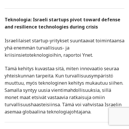
Teknologia: Israeli startups pivot toward defense
and resilience technologies during crisis
Israelilaiset startup-yritykset suuntaavat toimintaansa
yhä enemmän turvallisuus- ja
kriisinsietoteknologioihin, raportoi Ynet.
Tämä kehitys kuvastaa sitä, miten innovaatio seuraa
yhteiskunnan tarpeita. Kun turvallisuusympäristö
muuttuu, myös teknologinen kehitys mukautuu siihen.
Samalla syntyy uusia vientimahdollisuuksia, sillä
monet maat etsivät vastaavia ratkaisuja omiin
turvallisuushaasteisiinsa. Tämä voi vahvistaa Israelin
asemaa globaalina teknologiajohtajana.