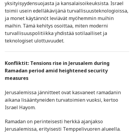
yksityisyydensuojasta ja kansalaisoikeuksista. Israel
toimii usein edelläkävijänä turvallisuusteknologioissa,
ja monet käytännöt leviävät myöhemmin muihin
maihin. Tämä kehitys osoittaa, miten moderni
turvallisuuspolitiikka yhdistää sotilaalliset ja
teknologiset ulottuvuudet.
Konfliktit: Tensions rise in Jerusalem during
Ramadan period amid heightened security
measures
Jerusalemissa jännitteet ovat kasvaneet ramadanin
aikana lisääntyneiden turvatoimien vuoksi, kertoo
Israel Hayom.
Ramadan on perinteisesti herkkä ajanjakso
Jerusalemissa, erityisesti Temppelivuoren alueella.