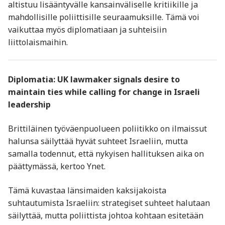
altistuu lisääntyvälle kansainväliselle kritiikille ja
mahdollisille poliittisille seuraamuksille. Tämä voi
vaikuttaa myös diplomatiaan ja suhteisiin
liittolaismaihin.
Diplomatia: UK lawmaker signals desire to
maintain ties while calling for change in Israeli
leadership
Brittiläinen työväenpuolueen poliitikko on ilmaissut
halunsa säilyttää hyvät suhteet Israeliin, mutta
samalla todennut, että nykyisen hallituksen aika on
päättymässä, kertoo Ynet.
Tämä kuvastaa länsimaiden kaksijakoista
suhtautumista Israeliin: strategiset suhteet halutaan
säilyttää, mutta poliittista johtoa kohtaan esitetään