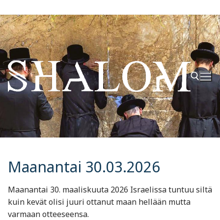
Hyppää
sisältöön
Hae:
Maanantai 30.03.2026
Maanantai 30. maaliskuuta 2026 Israelissa tuntuu siltä
kuin kevät olisi juuri ottanut maan hellään mutta
varmaan otteeseensa.