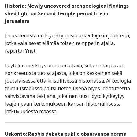
Historia: Newly uncovered archaeological findings
shed light on Second Temple period life in
Jerusalem
Jerusalemista on löydetty uusia arkeologisia jäänteitä,
jotka valaisevat elämää toisen temppelin ajalla,
raportoi Ynet.
Löytöjen merkitys on huomattava, sillä ne tarjoavat
konkreettista tietoa ajasta, joka on keskeinen sekä
juutalaisessa että kristillisessä historiassa. Arkeologia
toimii Israelissa paitsi tieteellisenä myös identiteettiä
vahvistavana tekijänä. Jokainen uusi löytö kytkeytyy
laajempaan kertomukseen kansan historiallisesta
jatkuvuudesta maassa.
Uskonto: Rabbis debate public observance norms