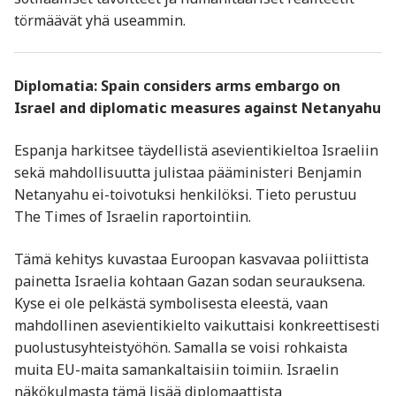
törmäävät yhä useammin.
Diplomatia: Spain considers arms embargo on
Israel and diplomatic measures against Netanyahu
Espanja harkitsee täydellistä asevientikieltoa Israeliin
sekä mahdollisuutta julistaa pääministeri Benjamin
Netanyahu ei-toivotuksi henkilöksi. Tieto perustuu
The Times of Israelin raportointiin.
Tämä kehitys kuvastaa Euroopan kasvavaa poliittista
painetta Israelia kohtaan Gazan sodan seurauksena.
Kyse ei ole pelkästä symbolisesta eleestä, vaan
mahdollinen asevientikielto vaikuttaisi konkreettisesti
puolustusyhteistyöhön. Samalla se voisi rohkaista
muita EU-maita samankaltaisiin toimiin. Israelin
näkökulmasta tämä lisää diplomaattista