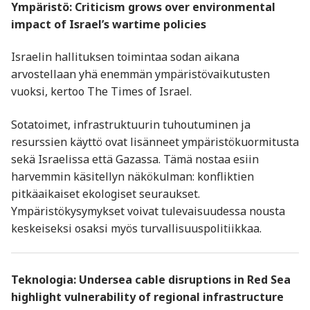
Ympäristö: Criticism grows over environmental
impact of Israel’s wartime policies
Israelin hallituksen toimintaa sodan aikana
arvostellaan yhä enemmän ympäristövaikutusten
vuoksi, kertoo The Times of Israel.
Sotatoimet, infrastruktuurin tuhoutuminen ja
resurssien käyttö ovat lisänneet ympäristökuormitusta
sekä Israelissa että Gazassa. Tämä nostaa esiin
harvemmin käsitellyn näkökulman: konfliktien
pitkäaikaiset ekologiset seuraukset.
Ympäristökysymykset voivat tulevaisuudessa nousta
keskeiseksi osaksi myös turvallisuuspolitiikkaa.
Teknologia: Undersea cable disruptions in Red Sea
highlight vulnerability of regional infrastructure