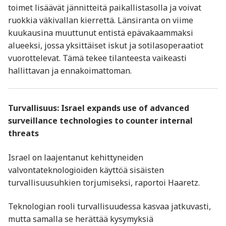
toimet lisäävät jännitteitä paikallistasolla ja voivat
ruokkia väkivallan kierrettä. Länsiranta on viime
kuukausina muuttunut entistä epävakaammaksi
alueeksi, jossa yksittäiset iskut ja sotilasoperaatiot
vuorottelevat. Tämä tekee tilanteesta vaikeasti
hallittavan ja ennakoimattoman.
Turvallisuus: Israel expands use of advanced
surveillance technologies to counter internal
threats
Israel on laajentanut kehittyneiden
valvontateknologioiden käyttöä sisäisten
turvallisuusuhkien torjumiseksi, raportoi Haaretz.
Teknologian rooli turvallisuudessa kasvaa jatkuvasti,
mutta samalla se herättää kysymyksiä