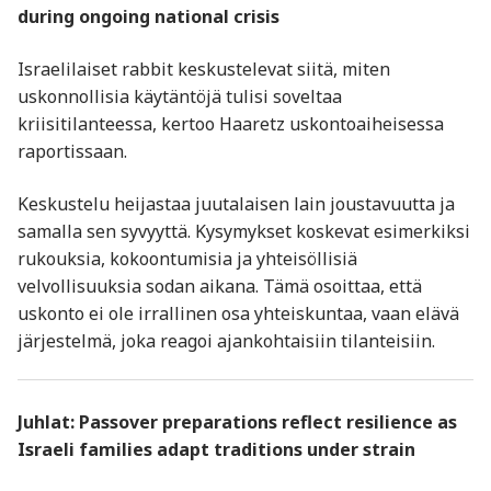
during ongoing national crisis
Israelilaiset rabbit keskustelevat siitä, miten
uskonnollisia käytäntöjä tulisi soveltaa
kriisitilanteessa, kertoo Haaretz uskontoaiheisessa
raportissaan.
Keskustelu heijastaa juutalaisen lain joustavuutta ja
samalla sen syvyyttä. Kysymykset koskevat esimerkiksi
rukouksia, kokoontumisia ja yhteisöllisiä
velvollisuuksia sodan aikana. Tämä osoittaa, että
uskonto ei ole irrallinen osa yhteiskuntaa, vaan elävä
järjestelmä, joka reagoi ajankohtaisiin tilanteisiin.
Juhlat: Passover preparations reflect resilience as
Israeli families adapt traditions under strain