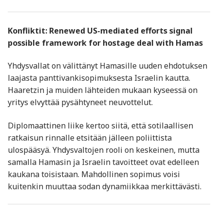
Konfliktit: Renewed US-mediated efforts signal
possible framework for hostage deal with Hamas
Yhdysvallat on välittänyt Hamasille uuden ehdotuksen
laajasta panttivankisopimuksesta Israelin kautta.
Haaretzin ja muiden lähteiden mukaan kyseessä on
yritys elvyttää pysähtyneet neuvottelut.
Diplomaattinen liike kertoo siitä, että sotilaallisen
ratkaisun rinnalle etsitään jälleen poliittista
ulospääsyä. Yhdysvaltojen rooli on keskeinen, mutta
samalla Hamasin ja Israelin tavoitteet ovat edelleen
kaukana toisistaan. Mahdollinen sopimus voisi
kuitenkin muuttaa sodan dynamiikkaa merkittävästi.