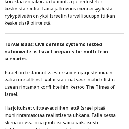
korostaa ennakoivaa toimintaa ja tiedustelun
keskeistä roolia. Tämä jatkuvuus menneisyydestä
nykypäivään on yksi Israelin turvallisuuspolitiikan
keskeisistä piirteistä.
Turvallisuus: Civil defense systems tested
nationwide as Israel prepares for multi-front
scenarios
Israel on testannut väestönsuojelujärjestelmiään
valtakunnallisesti valmistautuakseen mahdollisiin
usean rintaman konflikteihin, kertoo The Times of
Israel.
Harjoitukset viittaavat siihen, että Israel pitää
monirintamasotaa realistisena uhkana. Tällaisessa
skenaariossa maa joutuisi samanaikaisesti