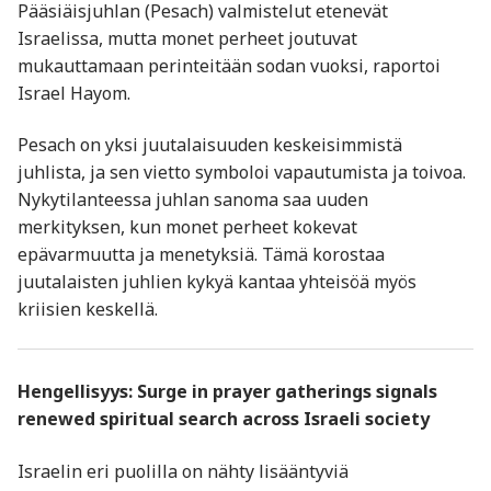
Pääsiäisjuhlan (Pesach) valmistelut etenevät
Israelissa, mutta monet perheet joutuvat
mukauttamaan perinteitään sodan vuoksi, raportoi
Israel Hayom.
Pesach on yksi juutalaisuuden keskeisimmistä
juhlista, ja sen vietto symboloi vapautumista ja toivoa.
Nykytilanteessa juhlan sanoma saa uuden
merkityksen, kun monet perheet kokevat
epävarmuutta ja menetyksiä. Tämä korostaa
juutalaisten juhlien kykyä kantaa yhteisöä myös
kriisien keskellä.
Hengellisyys: Surge in prayer gatherings signals
renewed spiritual search across Israeli society
Israelin eri puolilla on nähty lisääntyviä