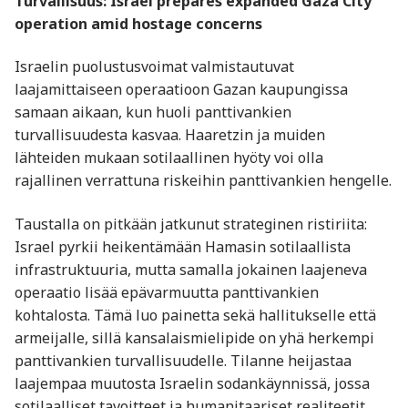
Turvallisuus: Israel prepares expanded Gaza City
operation amid hostage concerns
Israelin puolustusvoimat valmistautuvat
laajamittaiseen operaatioon Gazan kaupungissa
samaan aikaan, kun huoli panttivankien
turvallisuudesta kasvaa. Haaretzin ja muiden
lähteiden mukaan sotilaallinen hyöty voi olla
rajallinen verrattuna riskeihin panttivankien hengelle.
Taustalla on pitkään jatkunut strateginen ristiriita:
Israel pyrkii heikentämään Hamasin sotilaallista
infrastruktuuria, mutta samalla jokainen laajeneva
operaatio lisää epävarmuutta panttivankien
kohtalosta. Tämä luo painetta sekä hallitukselle että
armeijalle, sillä kansalaismielipide on yhä herkempi
panttivankien turvallisuudelle. Tilanne heijastaa
laajempaa muutosta Israelin sodankäynnissä, jossa
sotilaalliset tavoitteet ja humanitaariset realiteetit