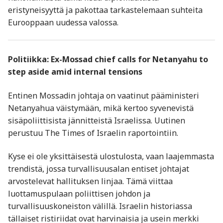
eristyneisyyttä ja pakottaa tarkastelemaan suhteita
Eurooppaan uudessa valossa.
Politiikka: Ex-Mossad chief calls for Netanyahu to
step aside amid internal tensions
Entinen Mossadin johtaja on vaatinut pääministeri
Netanyahua väistymään, mikä kertoo syvenevistä
sisäpoliittisista jännitteistä Israelissa. Uutinen
perustuu The Times of Israelin raportointiin.
Kyse ei ole yksittäisestä ulostulosta, vaan laajemmasta
trendistä, jossa turvallisuusalan entiset johtajat
arvostelevat hallituksen linjaa. Tämä viittaa
luottamuspulaan poliittisen johdon ja
turvallisuuskoneiston välillä. Israelin historiassa
tällaiset ristiriidat ovat harvinaisia ja usein merkki