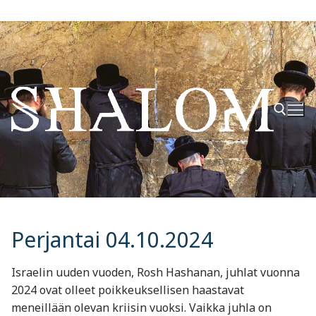
Hyppää
sisältöön
Hae:
Perjantai 04.10.2024
Israelin uuden vuoden, Rosh Hashanan, juhlat vuonna
2024 ovat olleet poikkeuksellisen haastavat
meneillään olevan kriisin vuoksi. Vaikka juhla on