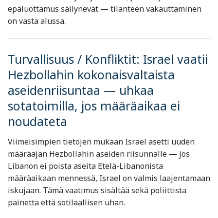
epäluottamus säilynevät — tilanteen vakauttaminen
on vasta alussa.
Turvallisuus / Konfliktit: Israel vaatii
Hezbollahin kokonaisvaltaista
aseidenriisuntaa — uhkaa
sotatoimilla, jos määräaikaa ei
noudateta
Viimeisimpien tietojen mukaan Israel asetti uuden
määräajan Hezbollahin aseiden riisunnalle — jos
Libanon ei poista aseita Etelä-Libanonista
määräaikaan mennessä, Israel on valmis laajentamaan
iskujaan. Tämä vaatimus sisältää sekä poliittista
painetta että sotilaallisen uhan.