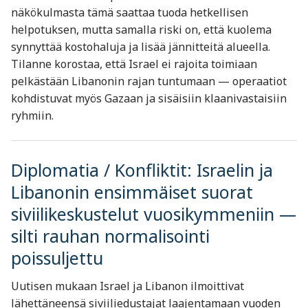
näkökulmasta tämä saattaa tuoda hetkellisen
helpotuksen, mutta samalla riski on, että kuolema
synnyttää kostohaluja ja lisää jännitteitä alueella.
Tilanne korostaa, että Israel ei rajoita toimiaan
pelkästään Libanonin rajan tuntumaan — operaatiot
kohdistuvat myös Gazaan ja sisäisiin klaanivastaisiin
ryhmiin.
Diplomatia / Konfliktit: Israelin ja
Libanonin ensimmäiset suorat
siviilikeskustelut vuosikymmeniin —
silti rauhan normalisointi
poissuljettu
Uutisen mukaan Israel ja Libanon ilmoittivat
lähettäneensä siviiliedustajat laajentamaan vuoden