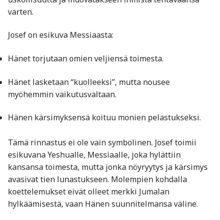
varten.
Josef on esikuva Messiaasta:
Hänet torjutaan omien veljiensä toimesta.
Hänet lasketaan “kuolleeksi”, mutta nousee
myöhemmin vaikutusvaltaan.
Hänen kärsimyksensä koituu monien pelastukseksi.
Tämä rinnastus ei ole vain symbolinen. Josef toimii
esikuvana Yeshualle, Messiaalle, joka hylättiin
kansansa toimesta, mutta jonka nöyryytys ja kärsimys
avasivat tien lunastukseen. Molempien kohdalla
koettelemukset eivät olleet merkki Jumalan
hylkäämisestä, vaan Hänen suunnitelmansa väline.