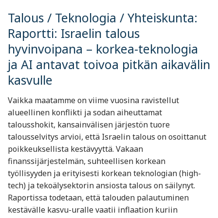
Talous / Teknologia / Yhteiskunta:
Raportti: Israelin talous
hyvinvoipana – korkea-teknologia
ja AI antavat toivoa pitkän aikavälin
kasvulle
Vaikka maatamme on viime vuosina ravistellut
alueellinen konflikti ja sodan aiheuttamat
talousshokit, kansainvälisen järjestön tuore
talousselvitys arvioi, että Israelin talous on osoittanut
poikkeuksellista kestävyyttä. Vakaan
finanssijärjestelmän, suhteellisen korkean
työllisyyden ja erityisesti korkean teknologian (high-
tech) ja tekoälysektorin ansiosta talous on säilynyt.
Raportissa todetaan, että talouden palautuminen
kestävälle kasvu-uralle vaatii inflaation kuriin