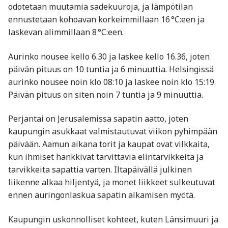
odotetaan muutamia sadekuuroja, ja lämpötilan
ennustetaan kohoavan korkeimmillaan 16 °C:een ja
laskevan alimmillaan 8 °C:een.
Aurinko nousee kello 6.30 ja laskee kello 16.36, joten
päivän pituus on 10 tuntia ja 6 minuuttia. Helsingissä
aurinko nousee noin klo 08:10 ja laskee noin klo 15:19.
Päivän pituus on siten noin 7 tuntia ja 9 minuuttia.
Perjantai on Jerusalemissa sapatin aatto, joten
kaupungin asukkaat valmistautuvat viikon pyhimpään
päivään. Aamun aikana torit ja kaupat ovat vilkkaita,
kun ihmiset hankkivat tarvittavia elintarvikkeita ja
tarvikkeita sapattia varten. Iltapäivällä julkinen
liikenne alkaa hiljentyä, ja monet liikkeet sulkeutuvat
ennen auringonlaskua sapatin alkamisen myötä.
Kaupungin uskonnolliset kohteet, kuten Länsimuuri ja