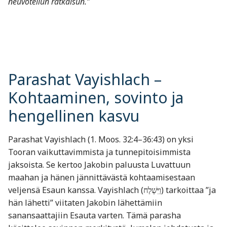
neuvotellun ratkaisun.”
Parashat Vayishlach –
Kohtaaminen, sovinto ja
hengellinen kasvu
Parashat Vayishlach (1. Moos. 32:4–36:43) on yksi
Tooran vaikuttavimmista ja tunnepitoisimmista
jaksoista. Se kertoo Jakobin paluusta Luvattuun
maahan ja hänen jännittävästä kohtaamisestaan
veljensä Esaun kanssa. Vayishlach (וַיִּשְׁלַח) tarkoittaa ”ja
hän lähetti” viitaten Jakobin lähettämiin
sanansaattajiin Esauta varten. Tämä parasha