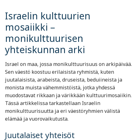
Israelin kulttuurien
mosaiikki –
monikulttuurisen
yhteiskunnan arki
Israel on maa, jossa monikulttuurisuus on arkipäivää.
Sen väestö koostuu erilaisista ryhmistä, kuten
juutalaisista, arabeista, druseista, beduiineista ja
monista muista vähemmistöistä, jotka yhdessä
muodostavat rikkaan ja värikkään kulttuurimosaiikin.
Tässä artikkelissa tarkastellaan Israelin
monikulttuurisuutta ja eri väestöryhmien välistä
elämää ja vuorovaikutusta.
Juutalaiset yhteisöt