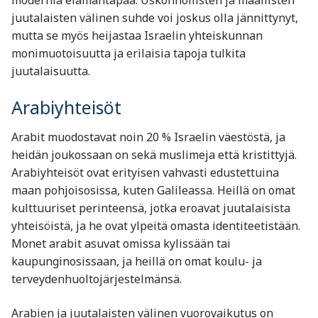
juutalaisten välinen suhde voi joskus olla jännittynyt,
mutta se myös heijastaa Israelin yhteiskunnan
monimuotoisuutta ja erilaisia tapoja tulkita
juutalaisuutta.
Arabiyhteisöt
Arabit muodostavat noin 20 % Israelin väestöstä, ja
heidän joukossaan on sekä muslimeja että kristittyjä.
Arabiyhteisöt ovat erityisen vahvasti edustettuina
maan pohjoisosissa, kuten Galileassa. Heillä on omat
kulttuuriset perinteensä, jotka eroavat juutalaisista
yhteisöistä, ja he ovat ylpeitä omasta identiteetistään.
Monet arabit asuvat omissa kylissään tai
kaupunginosissaan, ja heillä on omat koulu- ja
terveydenhuoltojärjestelmänsä.
Arabien ja juutalaisten välinen vuorovaikutus on