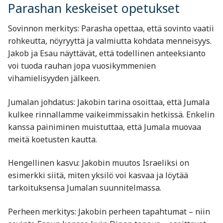
Parashan keskeiset opetukset
Sovinnon merkitys: Parasha opettaa, että sovinto vaatii
rohkeutta, nöyryyttä ja valmiutta kohdata menneisyys.
Jakob ja Esau näyttävät, että todellinen anteeksianto
voi tuoda rauhan jopa vuosikymmenien
vihamielisyyden jälkeen.
Jumalan johdatus: Jakobin tarina osoittaa, että Jumala
kulkee rinnallamme vaikeimmissakin hetkissä. Enkelin
kanssa painiminen muistuttaa, että Jumala muovaa
meitä koetusten kautta.
Hengellinen kasvu: Jakobin muutos Israeliksi on
esimerkki siitä, miten yksilö voi kasvaa ja löytää
tarkoituksensa Jumalan suunnitelmassa.
Perheen merkitys: Jakobin perheen tapahtumat – niin