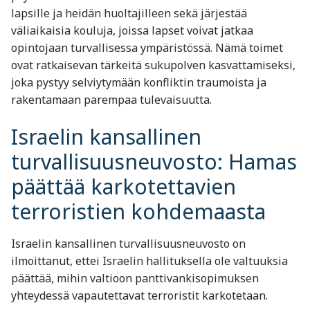
lapsille ja heidän huoltajilleen sekä järjestää
väliaikaisia kouluja, joissa lapset voivat jatkaa
opintojaan turvallisessa ympäristössä. Nämä toimet
ovat ratkaisevan tärkeitä sukupolven kasvattamiseksi,
joka pystyy selviytymään konfliktin traumoista ja
rakentamaan parempaa tulevaisuutta.
Israelin kansallinen
turvallisuusneuvosto: Hamas
päättää karkotettavien
terroristien kohdemaasta
Israelin kansallinen turvallisuusneuvosto on
ilmoittanut, ettei Israelin hallituksella ole valtuuksia
päättää, mihin valtioon panttivankisopimuksen
yhteydessä vapautettavat terroristit karkotetaan.