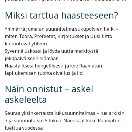
Miksi tarttua haasteeseen?
Ymmärrä Jumalan suunnitelma sukupolvien halki –
miten Toora, Profeetat, Kirjoitukset ja Uusi liitto
kietoutuvat yhteen.
Syvennä uskoasi ja löydä uutta merkitystä
jokapäiväiseen elämään.
Haasta itsesi hengellisesti ja koe Raamatun
läpilukemisen tuoma oivallus ja ilo!
Näin onnistut – askel
askeleelta
Seuraa yksinkertaista lukusuunnitelmaa – lue arkisin
3 ja sunnuntaisin 5 lukua. Näin saat koko Raamatun
luettua vuodessa!