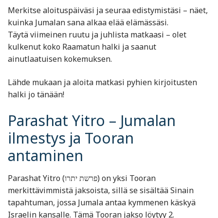
Merkitse aloituspäiväsi ja seuraa edistymistäsi – näet,
kuinka Jumalan sana alkaa elää elämässäsi.
Täytä viimeinen ruutu ja juhlista matkaasi – olet
kulkenut koko Raamatun halki ja saanut
ainutlaatuisen kokemuksen.
Lähde mukaan ja aloita matkasi pyhien kirjoitusten
halki jo tänään!
Parashat Yitro – Jumalan
ilmestys ja Tooran
antaminen
Parashat Yitro (פרשת יתרו) on yksi Tooran
merkittävimmistä jaksoista, sillä se sisältää Sinain
tapahtuman, jossa Jumala antaa kymmenen käskyä
Israelin kansalle. Tämä Tooran jakso löytyy 2.