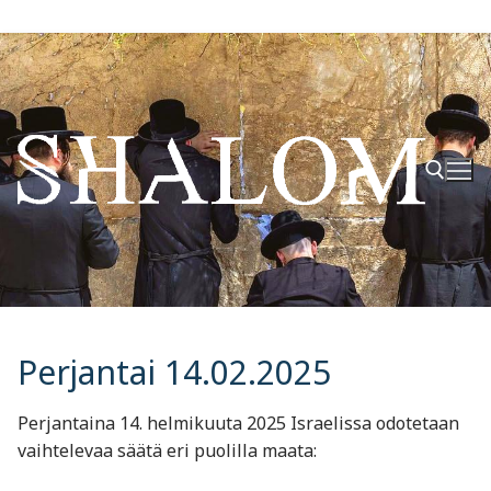
Hyppää
sisältöön
Hae:
Perjantai 14.02.2025
Perjantaina 14. helmikuuta 2025 Israelissa odotetaan
vaihtelevaa säätä eri puolilla maata: