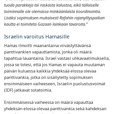
tuoda parakkeja tai raskasta kalustoa, eikä tällaiselle
toiminnalle ole olemassa minkäänlaista koordinointia.
Lisäksi sopimuksen mukaisesti Rafahin rajanylityspaikan
kautta ei toimiteta Gazaan lainkaan tavaroita.”
Israelin varoitus Hamasille
Hamas ilmoitti maanantaina viivästyttävänsä
panttivankien vapauttamista, jonka oli määrä
tapahtua lauantaina. Israel vastasi uhkavaatimuksella,
jossa se totesi, että jos Hamas ei vapauta muutaman
päivän kuluessa kaikkia yhdeksää elossa olevaa
panttivankia, jotka on sisällytetty sopimuksen
ensimmäiseen vaiheeseen, Israelin puolustusvoimat
(IDF) jatkavat sotatoimia.
Ensimmäisessä vaiheessa on määrä vapauttaa
yhdeksän elossa olevaa panttivankia sekä kahdeksan