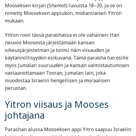
Mooseksen kirjan (Shemot) luvuista 18–20, ja se on
nimetty Mooseksen appiukon, midianilaisen Yitron
mukaan.
Yitron rooli tässä parashassa ei ole vähäinen: Hän
neuvoo Moosesta järjestämään kansan
oikeusjärjestelmän ja toimii näin viisauden ja
käytännöllisyyden esikuvana. Tämä parasha tuo esille
myös Jumalan suuruuden ja kansan valmistautumisen
vastaanottamaan Tooran, Jumalan lain, joka
muodostaa Israelin hengellisen ja moraalisen
perustan.
Yitron viisaus ja Mooses
johtajana
Parashan alussa Mooseksen appi Yitro saapuu Israelin