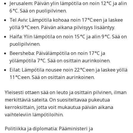
Jerusalem: Päivän ylin lämpötila on noin 12 °C ja alin
6 °C. Sää on puolipilvinen.
Tel Aviv: Lämpötila kohoaa noin 17 °C:een ja laskee
yöllä 9 °C:een. Päivän aikana pilvisyys lisääntyy.
Haifa: Ylin lämpötila on noin 15 °C ja alin 9 °C. Sää on
puolipilvinen.
Beersheba: Päivälämpötila on noin 17 °C ja
yölämpötila 7 °C. Sää on osittain aurinkoinen.
Eilat: Lämpötila nousee noin 22 °C:een ja laskee yöllä
11 °C:een. Sää on osittain aurinkoinen.
Yleisesti ottaen sää on leuto ja osittain pilvinen, ilman
merkittäviä sateita. On suositeltavaa pukeutua
kerroksittain, jotta voit mukautua päivän aikana
vaihteleviin lämpötiloihin.
Politiikka ja diplomatia: Pääministeri ja