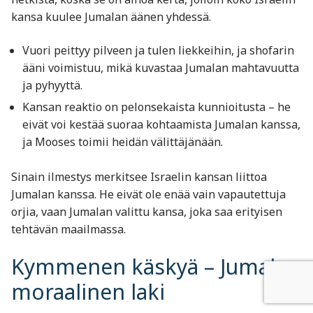
kansa kuulee Jumalan äänen yhdessä.
Vuori peittyy pilveen ja tulen liekkeihin, ja shofarin
ääni voimistuu, mikä kuvastaa Jumalan mahtavuutta
ja pyhyyttä.
Kansan reaktio on pelonsekaista kunnioitusta – he
eivät voi kestää suoraa kohtaamista Jumalan kanssa,
ja Mooses toimii heidän välittäjänään.
Sinain ilmestys merkitsee Israelin kansan liittoa
Jumalan kanssa. He eivät ole enää vain vapautettuja
orjia, vaan Jumalan valittu kansa, joka saa erityisen
tehtävän maailmassa.
Kymmenen käskyä – Jumalan
moraalinen laki