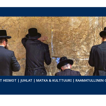
T HEIMOT
| JUHLAT
| MATKA & KULTTUURI
| RAAMATULLINEN 