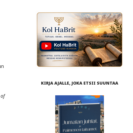
un
KIRJA AJALLE, JOKA ETSII SUUNTAA
 of