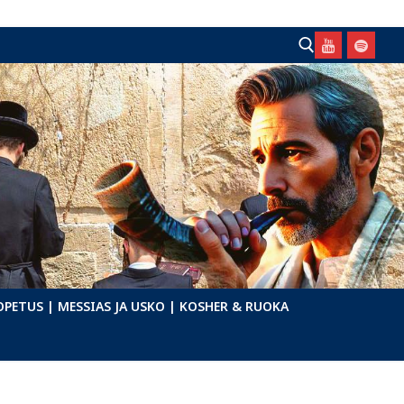
Hae:
OPETUS
| MESSIAS JA USKO
| KOSHER & RUOKA