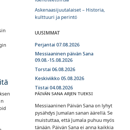
Askenaasijuutalaiset – Historia,
kulttuuri ja perintö
sin
UUSIMMAT
Perjantai 07.08.2026
gin
Messiaaninen päivän Sana
09.08.-15.08.2026
Torstai 06.08.2026
Keskiviikko 05.08.2026
itä
Tiistai 04.08.2026
PÄIVÄN SANA ARJEN TUEKSI
uksen
in
Messiaaninen Päivän Sana on lyhyt
pid
pysähdys Jumalan sanan äärellä. Se
muistuttaa, että Jumala puhuu myös
tänään. Päivän Sana ei anna kaikkia