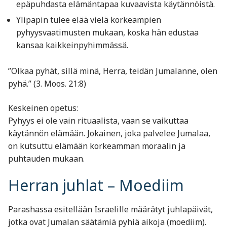
epäpuhdasta elämäntapaa kuvaavista käytännöistä.
Ylipapin tulee elää vielä korkeampien
pyhyysvaatimusten mukaan, koska hän edustaa
kansaa kaikkeinpyhimmässä.
”Olkaa pyhät, sillä minä, Herra, teidän Jumalanne, olen
pyhä.” (3. Moos. 21:8)
Keskeinen opetus:
Pyhyys ei ole vain rituaalista, vaan se vaikuttaa
käytännön elämään. Jokainen, joka palvelee Jumalaa,
on kutsuttu elämään korkeamman moraalin ja
puhtauden mukaan.
Herran juhlat – Moediim
Parashassa esitellään Israelille määrätyt juhlapäivät,
jotka ovat Jumalan säätämiä pyhiä aikoja (moediim).