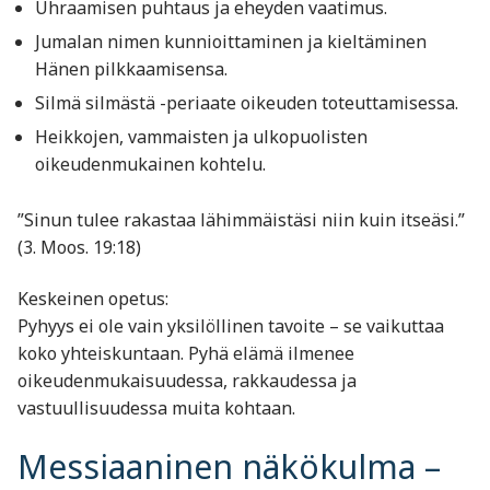
Uhraamisen puhtaus ja eheyden vaatimus.
Jumalan nimen kunnioittaminen ja kieltäminen
Hänen pilkkaamisensa.
Silmä silmästä -periaate oikeuden toteuttamisessa.
Heikkojen, vammaisten ja ulkopuolisten
oikeudenmukainen kohtelu.
”Sinun tulee rakastaa lähimmäistäsi niin kuin itseäsi.”
(3. Moos. 19:18)
Keskeinen opetus:
Pyhyys ei ole vain yksilöllinen tavoite – se vaikuttaa
koko yhteiskuntaan. Pyhä elämä ilmenee
oikeudenmukaisuudessa, rakkaudessa ja
vastuullisuudessa muita kohtaan.
Messiaaninen näkökulma –