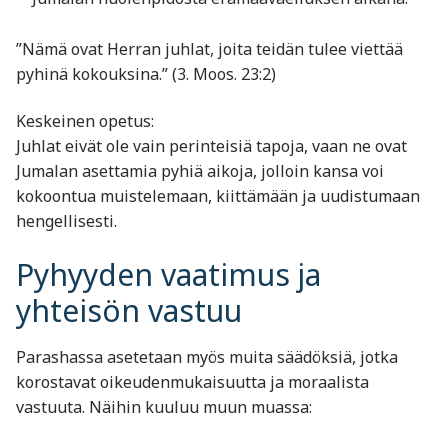
”Nämä ovat Herran juhlat, joita teidän tulee viettää
pyhinä kokouksina.” (3. Moos. 23:2)
Keskeinen opetus:
Juhlat eivät ole vain perinteisiä tapoja, vaan ne ovat
Jumalan asettamia pyhiä aikoja, jolloin kansa voi
kokoontua muistelemaan, kiittämään ja uudistumaan
hengellisesti.
Pyhyyden vaatimus ja
yhteisön vastuu
Parashassa asetetaan myös muita säädöksiä, jotka
korostavat oikeudenmukaisuutta ja moraalista
vastuuta. Näihin kuuluu muun muassa: