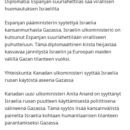
Diplomatia: Espanjan suurlähettiläs saa virallisen
huomautuksen Israelilta
Espanjan pääministerin syytettyä Israelia
kansanmurhasta Gazassa, Israelin ulkoministeriö on
kutsunut Espanjan suurlähettilään viralliseen
puhutteluun. Tämä diplomaattinen kiista heijastaa
kasvavaa jännitystä Israelin ja Euroopan maiden
välillä Gazan tilanteen vuoksi.
Yhteiskunta: Kanadan ulkoministeri syyttää Israelia
ruoan käytöstä aseena Gazassa
Kanadan uusi ulkoministeri Anita Anand on syyttänyt
Israelia ruoan puutteen käyttämisestä poliittisena
välineenä Gazassa. Tämä syytös lisää kansainvälistä
painetta Israelia kohtaan humanitaarisen tilanteen
parantamiseksi Gazassa.