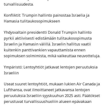
turvallisuudesta.
Konfliktit: Trumpin hallinto painostaa Israelia ja
Hamasia tulitaukosopimukseen
Yhdysvaltain presidentti Donald Trumpin hallinto
pyrkii aktiivisesti edistämään tulitaukosopimusta
Israelin ja Hamasin välillä. Israelin hallitus vaatii
kuitenkin panttivankien vapauttamista ennen
sopimuksen solmimista, mikä vaikeuttaa neuvotteluja.
Ympäristö: Lentoyhtiöt jatkavat lentojen peruutuksia
Israeliin
Useat suuret lentoyhtiöt, mukaan lukien Air Canada ja
Lufthansa, ovat ilmoittaneet jatkavansa lentojen
peruutuksia Israeliin syyskuuhun 2025 asti. Päätökset
perustuvat turvallisuushuoliin alueen epävakaan