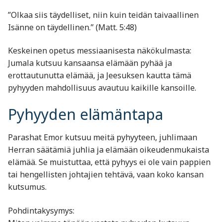
”Olkaa siis täydelliset, niin kuin teidän taivaallinen
Isänne on täydellinen.” (Matt. 5:48)
Keskeinen opetus messiaanisesta näkökulmasta:
Jumala kutsuu kansaansa elämään pyhää ja
erottautunutta elämää, ja Jeesuksen kautta tämä
pyhyyden mahdollisuus avautuu kaikille kansoille.
Pyhyyden elämäntapa
Parashat Emor kutsuu meitä pyhyyteen, juhlimaan
Herran säätämiä juhlia ja elämään oikeudenmukaista
elämää. Se muistuttaa, että pyhyys ei ole vain pappien
tai hengellisten johtajien tehtävä, vaan koko kansan
kutsumus.
Pohdintakysymys: