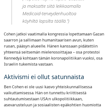
ja maksatte siitä leikkaamalla
Medicaid-terveydenhuoltoa
köyhiltä lapsilta täällä.”)
Cohen jatkoi vaatimalla kongressia lopettamaan Gazan
saarron ja sallimaan humanitaarisen avun, kuten
ruoan, pääsyn alueelle. Hänen kanssaan pidätettiin
yhteensä seitsemän mielenosoittajaa – osa protestoi
Kennedyä kohtaan tämän koronapolitiikan vuoksi, osa
Israelin tukemista vastaan.
Aktivismi ei ollut satunnaista
Ben Cohen ei ole uusi kasvo yhteiskunnallisessa
vaikuttamisessa. Hän on tunnettu kriittisestä
suhtautumisestaan USA:n ulkopolitiikkaan,
asevarusteluun ja sosiaalisten epäkohtien huomiotta