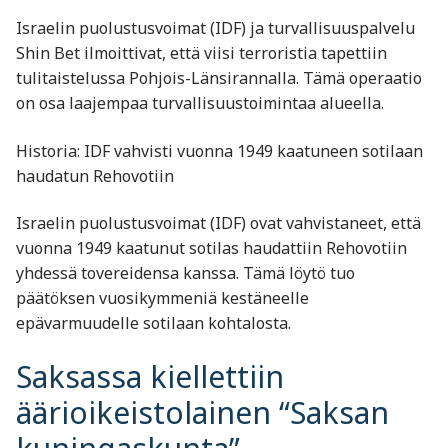
Israelin puolustusvoimat (IDF) ja turvallisuuspalvelu
Shin Bet ilmoittivat, että viisi terroristia tapettiin
tulitaistelussa Pohjois-Länsirannalla. Tämä operaatio
on osa laajempaa turvallisuustoimintaa alueella.
Historia: IDF vahvisti vuonna 1949 kaatuneen sotilaan
haudatun Rehovotiin
Israelin puolustusvoimat (IDF) ovat vahvistaneet, että
vuonna 1949 kaatunut sotilas haudattiin Rehovotiin
yhdessä tovereidensa kanssa. Tämä löytö tuo
päätöksen vuosikymmeniä kestäneelle
epävarmuudelle sotilaan kohtalosta.
Saksassa kiellettiin
äärioikeistolainen “Saksan