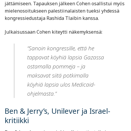
jättämiseen. Tapauksen jälkeen Cohen osallistui myös
mielenosoitukseen palestiinalaisten tueksi yhdessä
kongressiedustaja Rashida Tlaibin kanssa.
Julkaisussaan Cohen kiteytti näkemyksensä:
”Sanoin kongressille, että he
tappavat köyhiä lapsia Gazassa
ostamalla pommeja – ja
maksavat siitä potkimalla
köyhiä lapsia ulos Medicaid-
ohjelmasta.”
Ben & Jerry’s, Unilever ja Israel-
kritiikki