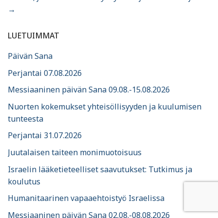
→
LUETUIMMAT
Päivän Sana
Perjantai 07.08.2026
Messiaaninen päivän Sana 09.08.-15.08.2026
Nuorten kokemukset yhteisöllisyyden ja kuulumisen
tunteesta
Perjantai 31.07.2026
Juutalaisen taiteen monimuotoisuus
Israelin lääketieteelliset saavutukset: Tutkimus ja
koulutus
Humanitaarinen vapaaehtoistyö Israelissa
Messiaaninen päivän Sana 02.08.-08.08.2026