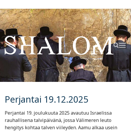
Hyppää
sisältöön
Hae:
Perjantai 19.12.2025
Perjantai 19. joulukuuta 2025 avautuu Israelissa
rauhallisena talvipäivänä, jossa Välimeren leuto
hengitys kohtaa talven viileyden. Aamu alkaa usein