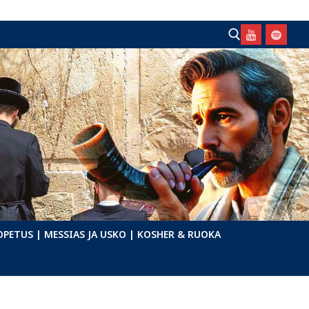
Hae:
OPETUS
| MESSIAS JA USKO
| KOSHER & RUOKA