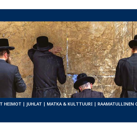
T HEIMOT
| JUHLAT
| MATKA & KULTTUURI
| RAAMATULLINEN 