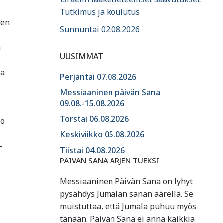
Tutkimus ja koulutus
sen
Sunnuntai 02.08.2026
n
UUSIMMAT
ia
Perjantai 07.08.2026
Messiaaninen päivän Sana
09.08.-15.08.2026
Torstai 06.08.2026
to
Keskiviikko 05.08.2026
-
Tiistai 04.08.2026
PÄIVÄN SANA ARJEN TUEKSI
Messiaaninen Päivän Sana on lyhyt
pysähdys Jumalan sanan äärellä. Se
muistuttaa, että Jumala puhuu myös
tänään. Päivän Sana ei anna kaikkia