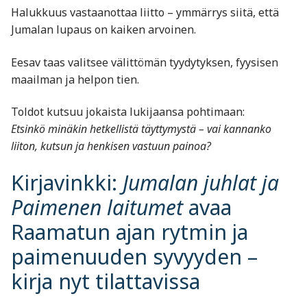
Halukkuus vastaanottaa liitto – ymmärrys siitä, että
Jumalan lupaus on kaiken arvoinen.
Eesav taas valitsee välittömän tyydytyksen, fyysisen
maailman ja helpon tien.
Toldot kutsuu jokaista lukijaansa pohtimaan:
Etsinkö minäkin hetkellistä täyttymystä – vai kannanko
liiton, kutsun ja henkisen vastuun painoa?
Kirjavinkki:
Jumalan juhlat ja
Paimenen laitumet
avaa
Raamatun ajan rytmin ja
paimenuuden syvyyden –
kirja nyt tilattavissa