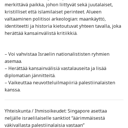
merkittävä paikka, johon liittyvät sekä juutalaiset,
kristilliset että islamilaiset perinteet. Alueen
valtaaminen politisoi arkeologian: maankäyttö,
identiteetti ja historia kietoutuvat yhteen tavalla, joka
herättää kansainvälistä kritiikkiä.
– Voi vahvistaa Israelin nationalististen ryhmien
asemaa.
– Herättää kansainvälisiä vastalauseita ja lisää
diplomatian jännitteitä.
– Vaikeuttaa neuvotteluilmapiiriä palestiinalaisten
kanssa.
Yhteiskunta / Ihmisoikeudet: Singapore asettaa
neljälle israelilaiselle sanktiot “äärimmäisestä
väkivallasta palestiinalaisia vastaan”