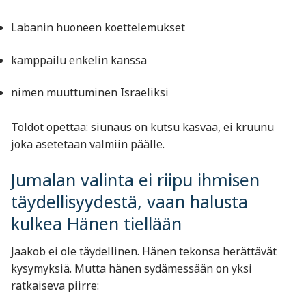
Labanin huoneen koettelemukset
kamppailu enkelin kanssa
nimen muuttuminen Israeliksi
Toldot opettaa: siunaus on kutsu kasvaa, ei kruunu
joka asetetaan valmiin päälle.
Jumalan valinta ei riipu ihmisen
täydellisyydestä, vaan halusta
kulkea Hänen tiellään
Jaakob ei ole täydellinen. Hänen tekonsa herättävät
kysymyksiä. Mutta hänen sydämessään on yksi
ratkaiseva piirre: