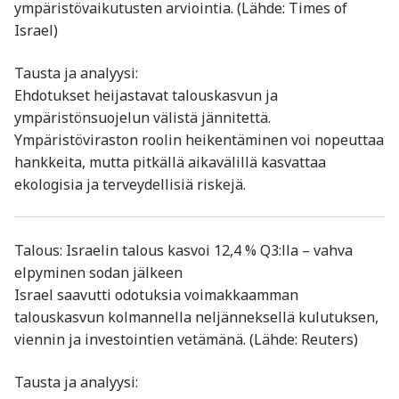
ympäristövaikutusten arviointia. (Lähde: Times of
Israel)
Tausta ja analyysi:
Ehdotukset heijastavat talouskasvun ja
ympäristönsuojelun välistä jännitettä.
Ympäristöviraston roolin heikentäminen voi nopeuttaa
hankkeita, mutta pitkällä aikavälillä kasvattaa
ekologisia ja terveydellisiä riskejä.
Talous: Israelin talous kasvoi 12,4 % Q3:lla – vahva
elpyminen sodan jälkeen
Israel saavutti odotuksia voimakkaamman
talouskasvun kolmannella neljänneksellä kulutuksen,
viennin ja investointien vetämänä. (Lähde: Reuters)
Tausta ja analyysi: