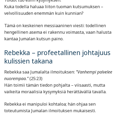
Kuka todella haluaa liiton tuoman kutsumuksen –
velvollisuuden enemmän kuin kunnian?
Tämä on keskeinen messiaaninen viesti: todellinen
hengellinen asema ei rakennu voimasta, vaan halusta
kantaa Jumalan kutsun paino.
Rebekka – profeetallinen johtajuus
kulissien takana
Rebekka saa Jumalalta ilmoituksen:
”Vanhempi palvelee
nuorempaa.”
(25:23)
Hän toimii tämän tiedon pohjalta – viisaasti, mutta
vaikeita moraalisia kysymyksiä herättävällä tavalla.
Rebekka ei manipuloi kohtaloa; hän ohjaa sen
toteutumista Jumalan ilmoituksen mukaisesti.