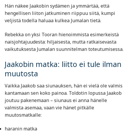
Hän näkee Jaakobin sydämen ja ymmärtää, että
hengellisen liiton jatkuminen riippuu siitä, kumpi
veljistä todella haluaa kulkea Jumalan tietä.
Rebekka on yksi Tooran hienoimmista esimerkeistä
naisjohtajuudesta: hiljaisesta, mutta ratkaisevasta
vaikutuksesta Jumalan suunnitelman toteutumisessa.
Jaakobin matka: liitto ei tule ilman
muutosta
Vaikka Jaakob saa siunauksen, hän ei vielä ole valmis
kantamaan sen koko painoa. Toldotin lopussa Jaakob
joutuu pakenemaan – siunaus ei anna hänelle
valmista asemaa, vaan vie hänet pitkälle
muutosmatkalle:
haranin matka