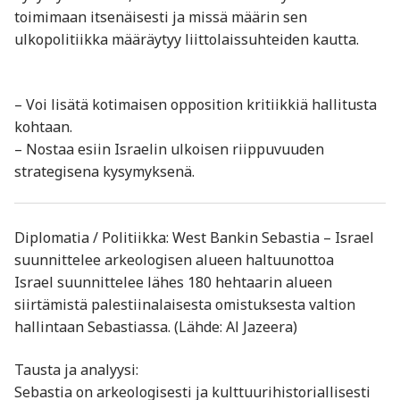
toimimaan itsenäisesti ja missä määrin sen
ulkopolitiikka määräytyy liittolaissuhteiden kautta.
– Voi lisätä kotimaisen opposition kritiikkiä hallitusta
kohtaan.
– Nostaa esiin Israelin ulkoisen riippuvuuden
strategisena kysymyksenä.
Diplomatia / Politiikka: West Bankin Sebastia – Israel
suunnittelee arkeologisen alueen haltuunottoa
Israel suunnittelee lähes 180 hehtaarin alueen
siirtämistä palestiinalaisesta omistuksesta valtion
hallintaan Sebastiassa. (Lähde: Al Jazeera)
Tausta ja analyysi:
Sebastia on arkeologisesti ja kulttuurihistoriallisesti