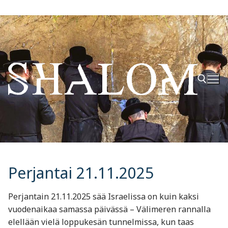
Hyppää
sisältöön
Hae:
Perjantai 21.11.2025
Perjantain 21.11.2025 sää Israelissa on kuin kaksi
vuodenaikaa samassa päivässä – Välimeren rannalla
elellään vielä loppukesän tunnelmissa, kun taas