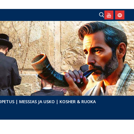
Hae:
OPETUS
| MESSIAS JA USKO
| KOSHER & RUOKA