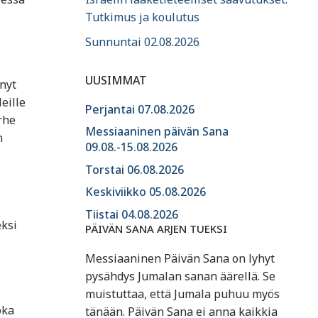
Tutkimus ja koulutus
Sunnuntai 02.08.2026
UUSIMMAT
nyt
eille
Perjantai 07.08.2026
rhe
Messiaaninen päivän Sana
n
09.08.-15.08.2026
Torstai 06.08.2026
Keskiviikko 05.08.2026
Tiistai 04.08.2026
eksi
PÄIVÄN SANA ARJEN TUEKSI
Messiaaninen Päivän Sana on lyhyt
pysähdys Jumalan sanan äärellä. Se
muistuttaa, että Jumala puhuu myös
oka
tänään. Päivän Sana ei anna kaikkia