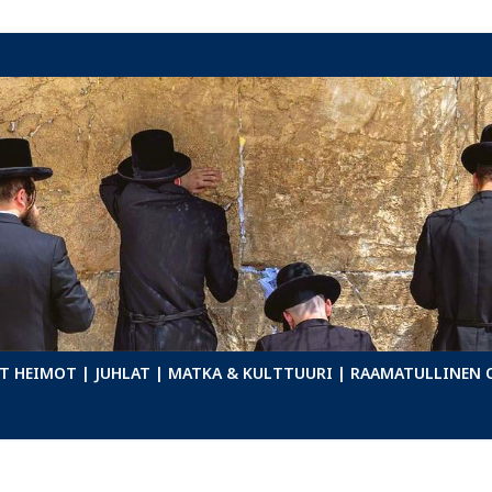
T HEIMOT
| JUHLAT
| MATKA & KULTTUURI
| RAAMATULLINEN 