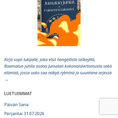
Kirja sopii lukijalle, joka etsii hengellistä selkeyttä,
Raamatun juhlia osana Jumalan kokonaiskertomusta sekä
elämää, jossa usko saa näkyä rytminä ja suuntana arjessa
→
LUETUIMMAT
Päivän Sana
Perjantai 31.07.2026