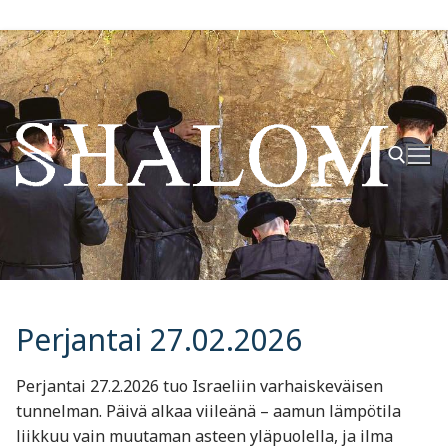
Hyppää
sisältöön
Hae:
Perjantai 27.02.2026
Perjantai 27.2.2026 tuo Israeliin varhaiskeväisen
tunnelman. Päivä alkaa viileänä – aamun lämpötila
liikkuu vain muutaman asteen yläpuolella, ja ilma